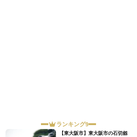
ランキング9
【東大阪市】東大阪市の石切劔