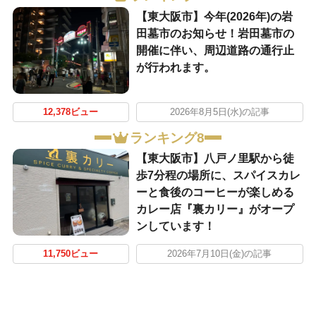
【東大阪市】今年(2026年)の岩
田墓市のお知らせ！岩田墓市の
開催に伴い、周辺道路の通行止
が行われます。
12,378ビュー
2026年8月5日(水)の記事
ランキング8
【東大阪市】八戸ノ里駅から徒
歩7分程の場所に、スパイスカレ
ーと食後のコーヒーが楽しめる
カレー店『裏カリー』がオープ
ンしています！
11,750ビュー
2026年7月10日(金)の記事