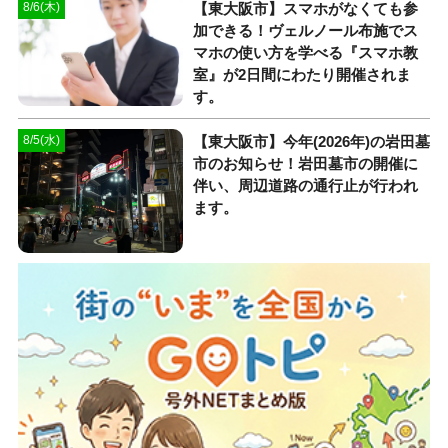
【東大阪市】スマホがなくても参
8/6(木)
加できる！ヴェルノール布施でス
マホの使い方を学べる『スマホ教
室』が2日間にわたり開催されま
す。
【東大阪市】今年(2026年)の岩田墓
8/5(水)
市のお知らせ！岩田墓市の開催に
伴い、周辺道路の通行止が行われ
ます。