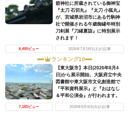
箭神社に所蔵されている御神宝
『太刀 石切丸』『太刀 小狐丸』
が、宮城県岩沼市にある竹駒神
社で開催される午歳御縁年特別
刀剣展『刀縁夏詣』に特別展示
されます！
8,495ビュー
2026年7月18日(土)の記事
ランキング10
【東大阪市】本日(2026年8月4
日)から展示開始。大阪府立中央
図書館や東大阪市文化創造館で
『平和資料展示』と『おはなし
＆平和公演会』が行われます。
7,185ビュー
2026年8月4日(火)の記事