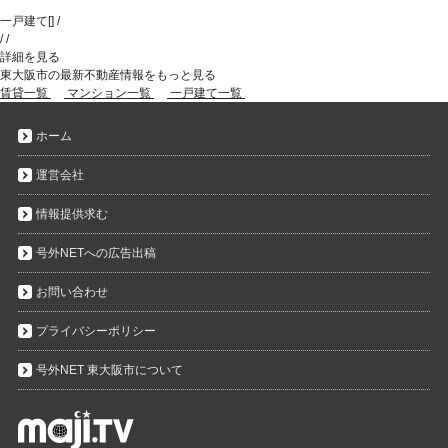
一戸建て
[
]
/
/
/
詳細を見る
東大阪市の最新不動産情報をもっと見る
賃貸一覧
マンション一覧
一戸建て一覧
ホーム
運営会社
情報提供求む
号外NETへの広告出稿
お問い合わせ
プライバシーポリシー
号外NET 東大阪市について