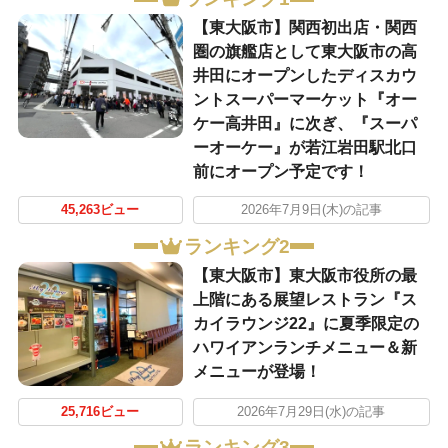
【東大阪市】関西初出店・関西
圏の旗艦店として東大阪市の高
井田にオープンしたディスカウ
ントスーパーマーケット『オー
ケー高井田』に次ぎ、『スーパ
ーオーケー』が若江岩田駅北口
前にオープン予定です！
45,263ビュー
2026年7月9日(木)の記事
ランキング2
【東大阪市】東大阪市役所の最
上階にある展望レストラン『ス
カイラウンジ22』に夏季限定の
ハワイアンランチメニュー＆新
メニューが登場！
25,716ビュー
2026年7月29日(水)の記事
ランキング3