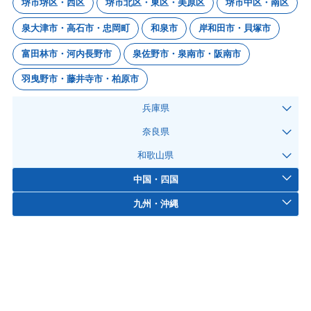
堺市堺区・西区
堺市北区・東区・美原区
堺市中区・南区
泉大津市・高石市・忠岡町
和泉市
岸和田市・貝塚市
富田林市・河内長野市
泉佐野市・泉南市・阪南市
羽曳野市・藤井寺市・柏原市
兵庫県
奈良県
和歌山県
中国・四国
九州・沖縄