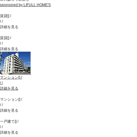
sponsored by LIFULL HOME'S
賃貸
[
]
/
/
/
詳細を見る
賃貸
[
]
/
/
/
詳細を見る
マンション
[
]
/
/
/
詳細を見る
マンション
[
]
/
/
/
詳細を見る
一戸建て
[
]
/
/
/
詳細を見る