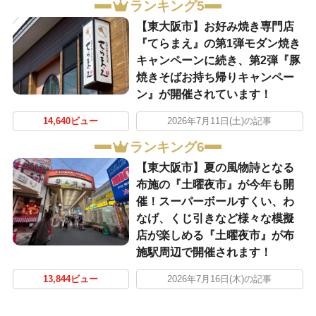
ランキング5
【東大阪市】お好み焼き専門店
『てらまえ』の第1弾モダン焼き
キャンペーンに続き、第2弾『豚
焼きそばお持ち帰りキャンペー
ン』が開催されています！
14,640ビュー
2026年7月11日(土)の記事
ランキング6
【東大阪市】夏の風物詩となる
布施の『土曜夜市』が今年も開
催！スーパーボールすくい、わ
なげ、くじ引きなど様々な模擬
店が楽しめる『土曜夜市』が布
施駅周辺で開催されます！
13,844ビュー
2026年7月16日(木)の記事