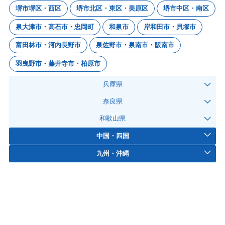
堺市堺区・西区
堺市北区・東区・美原区
堺市中区・南区
泉大津市・高石市・忠岡町
和泉市
岸和田市・貝塚市
富田林市・河内長野市
泉佐野市・泉南市・阪南市
羽曳野市・藤井寺市・柏原市
兵庫県
奈良県
和歌山県
中国・四国
九州・沖縄