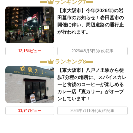
ランキング7
【東大阪市】今年(2026年)の岩
田墓市のお知らせ！岩田墓市の
開催に伴い、周辺道路の通行止
が行われます。
12,154ビュー
2026年8月5日(水)の記事
ランキング8
【東大阪市】八戸ノ里駅から徒
歩7分程の場所に、スパイスカレ
ーと食後のコーヒーが楽しめる
カレー店『裏カリー』がオープ
ンしています！
11,747ビュー
2026年7月10日(金)の記事