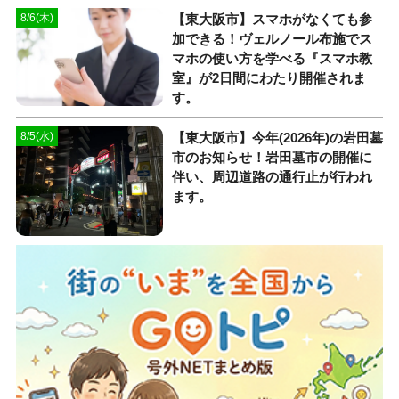
【東大阪市】スマホがなくても参
8/6(木)
加できる！ヴェルノール布施でス
マホの使い方を学べる『スマホ教
室』が2日間にわたり開催されま
す。
【東大阪市】今年(2026年)の岩田墓
8/5(水)
市のお知らせ！岩田墓市の開催に
伴い、周辺道路の通行止が行われ
ます。