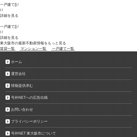
一戸建て
[
]
/
/
/
詳細を見る
一戸建て
[
]
/
/
/
詳細を見る
東大阪市の最新不動産情報をもっと見る
賃貸一覧
マンション一覧
一戸建て一覧
ホーム
運営会社
情報提供求む
号外NETへの広告出稿
お問い合わせ
プライバシーポリシー
号外NET 東大阪市について