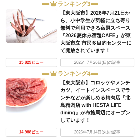
ランキング3
【東大阪市】2026年7月21日か
ら、小中学生が気軽に立ち寄り
無料で利用できる宿題スペース
『2026夏休み宿題CAFE』が東
大阪市立 市民多目的センターに
て開放されています！
15,829ビュー
2026年7月26日(日)の記事
ランキング4
【東大阪市】コロッケやメンチ
カツ、イートインスペースでラ
ンチなどが楽しめる精肉店『北
島精肉店 with HESTA LIFE
dining』が布施周辺にオープン
しています！
14,988ビュー
2026年7月14日(火)の記事