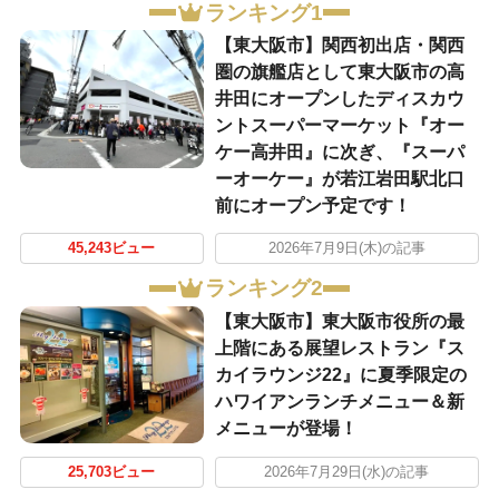
ランキング1
【東大阪市】関西初出店・関西
圏の旗艦店として東大阪市の高
井田にオープンしたディスカウ
ントスーパーマーケット『オー
ケー高井田』に次ぎ、『スーパ
ーオーケー』が若江岩田駅北口
前にオープン予定です！
45,243ビュー
2026年7月9日(木)の記事
ランキング2
【東大阪市】東大阪市役所の最
上階にある展望レストラン『ス
カイラウンジ22』に夏季限定の
ハワイアンランチメニュー＆新
メニューが登場！
25,703ビュー
2026年7月29日(水)の記事