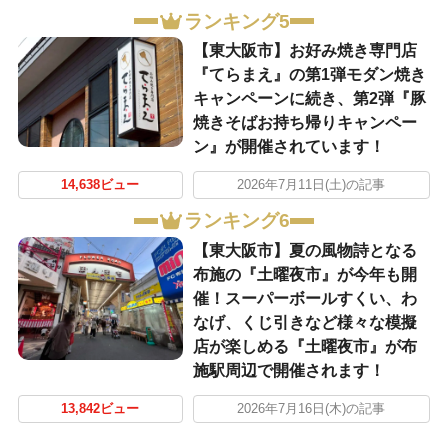
ランキング5
【東大阪市】お好み焼き専門店
『てらまえ』の第1弾モダン焼き
キャンペーンに続き、第2弾『豚
焼きそばお持ち帰りキャンペー
ン』が開催されています！
14,638ビュー
2026年7月11日(土)の記事
ランキング6
【東大阪市】夏の風物詩となる
布施の『土曜夜市』が今年も開
催！スーパーボールすくい、わ
なげ、くじ引きなど様々な模擬
店が楽しめる『土曜夜市』が布
施駅周辺で開催されます！
13,842ビュー
2026年7月16日(木)の記事