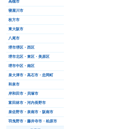
高槻市
寝屋川市
枚方市
東大阪市
八尾市
堺市堺区・西区
堺市北区・東区・美原区
堺市中区・南区
泉大津市・高石市・忠岡町
和泉市
岸和田市・貝塚市
富田林市・河内長野市
泉佐野市・泉南市・阪南市
羽曳野市・藤井寺市・柏原市