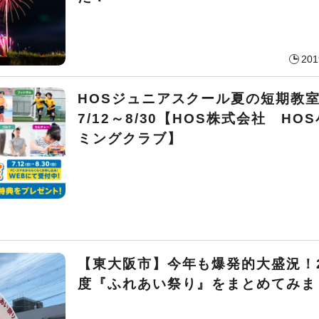
201
HOSジュニアスクール夏の短期
7/12～8/30【HOS株式会社 HO
ミングクラブ】
【東大阪市】今年も爆発的大盛況！2
度『ふれあい祭り』をまとめてみま