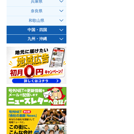
兵庫県
奈良県
和歌山県
中国・四国
九州・沖縄