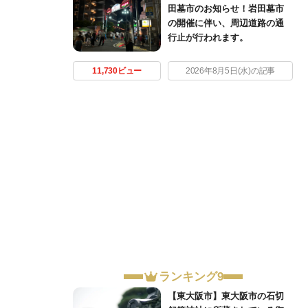
田墓市のお知らせ！岩田墓市
の開催に伴い、周辺道路の通
行止が行われます。
11,730ビュー
2026年8月5日(水)の記事
ランキング9
【東大阪市】東大阪市の石切