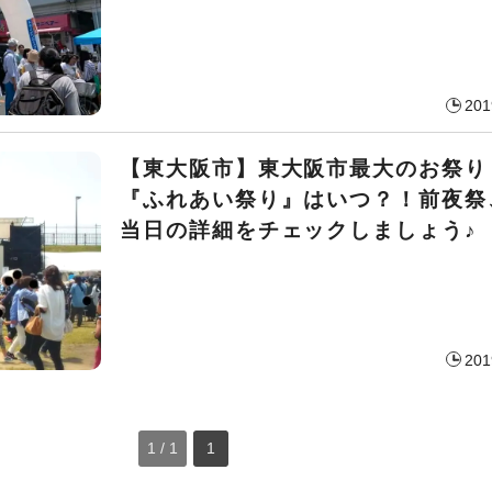
201
【東大阪市】東大阪市最大のお祭り
『ふれあい祭り』はいつ？！前夜祭
当日の詳細をチェックしましょう♪
201
1 / 1
1