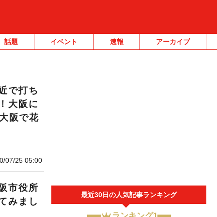
話題
イベント
速報
アーカイブ
近で打ち
！大阪に
も大阪で花
0/07/25 05:00
阪市役所
最近30日の人気記事ランキング
てみまし
ランキング1