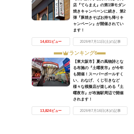
店『てらまえ』の第1弾モダン
焼きキャンペーンに続き、第2
弾『豚焼きそばお持ち帰りキ
ャンペーン』が開催されてい
ます！
14,631ビュー
2026年7月11日(土)の記事
ランキング6
【東大阪市】夏の風物詩とな
る布施の『土曜夜市』が今年
も開催！スーパーボールすく
い、わなげ、くじ引きなど
様々な模擬店が楽しめる『土
曜夜市』が布施駅周辺で開催
されます！
13,824ビュー
2026年7月16日(木)の記事