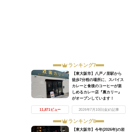
ランキング7
【東大阪市】八戸ノ里駅から
徒歩7分程の場所に、スパイス
カレーと食後のコーヒーが楽
しめるカレー店『裏カリー』
がオープンしています！
11,871ビュー
2026年7月10日(金)の記事
ランキング8
【東大阪市】今年(2026年)の岩