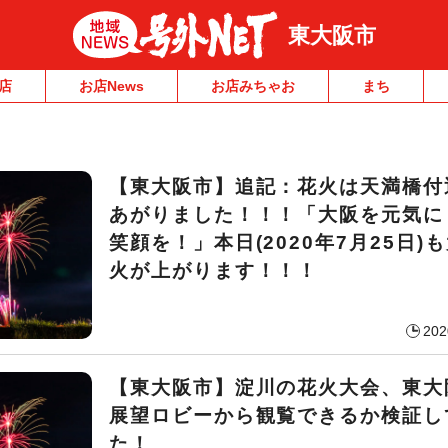
東大阪市
店
お店News
お店みちゃお
まち
【東大阪市】追記：花火は天満橋付
あがりました！！！「大阪を元気に
笑顔を！」本日(2020年7月25日)
火が上がります！！！
202
【東大阪市】淀川の花火大会、東大
展望ロビーから観覧できるか検証し
た！