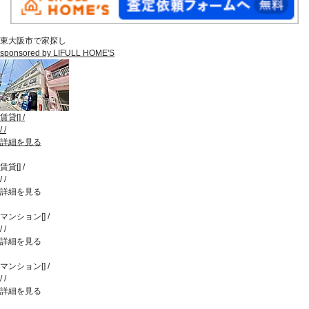
東大阪市で家探し
sponsored by LIFULL HOME'S
賃貸
[
]
/
/
/
詳細を見る
賃貸
[
]
/
/
/
詳細を見る
マンション
[
]
/
/
/
詳細を見る
マンション
[
]
/
/
/
詳細を見る