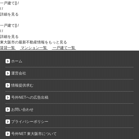
一戸建て
[
]
/
/
/
詳細を見る
一戸建て
[
]
/
/
/
詳細を見る
東大阪市の最新不動産情報をもっと見る
賃貸一覧
マンション一覧
一戸建て一覧
ホーム
運営会社
情報提供求む
号外NETへの広告出稿
お問い合わせ
プライバシーポリシー
号外NET 東大阪市について