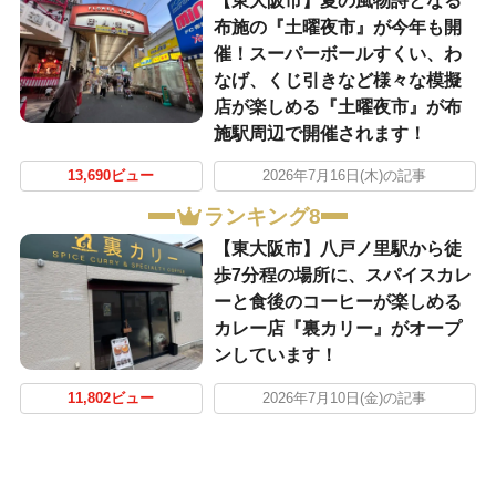
【東大阪市】夏の風物詩となる
布施の『土曜夜市』が今年も開
催！スーパーボールすくい、わ
なげ、くじ引きなど様々な模擬
店が楽しめる『土曜夜市』が布
施駅周辺で開催されます！
13,690ビュー
2026年7月16日(木)の記事
ランキング8
【東大阪市】八戸ノ里駅から徒
歩7分程の場所に、スパイスカレ
ーと食後のコーヒーが楽しめる
カレー店『裏カリー』がオープ
ンしています！
11,802ビュー
2026年7月10日(金)の記事