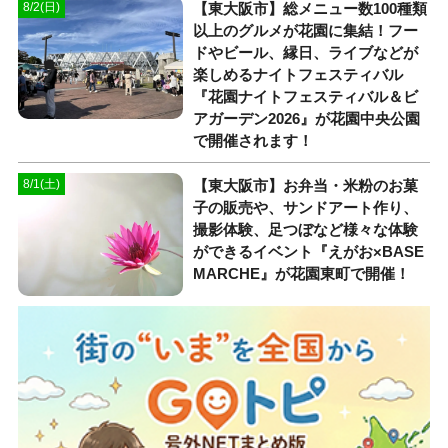
【東大阪市】総メニュー数100種類
8/2(日)
以上のグルメが花園に集結！フー
ドやビール、縁日、ライブなどが
楽しめるナイトフェスティバル
『花園ナイトフェスティバル＆ビ
アガーデン2026』が花園中央公園
で開催されます！
【東大阪市】お弁当・米粉のお菓
8/1(土)
子の販売や、サンドアート作り、
撮影体験、足つぼなど様々な体験
ができるイベント『えがお×BASE
MARCHE』が花園東町で開催！