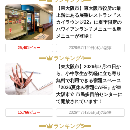
【東大阪市】東大阪市役所の最
上階にある展望レストラン『ス
カイラウンジ22』に夏季限定の
ハワイアンランチメニュー＆新
メニューが登場！
25,461ビュー
2026年7月29日(水)の記事
ランキング4
【東大阪市】2026年7月21日か
ら、小中学生が気軽に立ち寄り
無料で利用できる宿題スペース
『2026夏休み宿題CAFE』が東
大阪市立 市民多目的センターに
て開放されています！
15,766ビュー
2026年7月26日(日)の記事
ランキング5