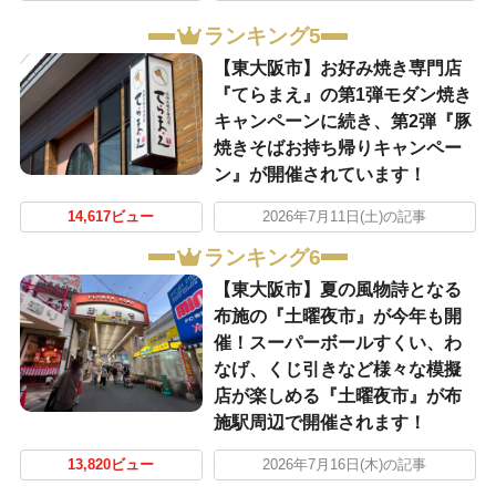
ランキング5
【東大阪市】お好み焼き専門店
『てらまえ』の第1弾モダン焼き
キャンペーンに続き、第2弾『豚
焼きそばお持ち帰りキャンペー
ン』が開催されています！
14,617ビュー
2026年7月11日(土)の記事
ランキング6
【東大阪市】夏の風物詩となる
布施の『土曜夜市』が今年も開
催！スーパーボールすくい、わ
なげ、くじ引きなど様々な模擬
店が楽しめる『土曜夜市』が布
施駅周辺で開催されます！
13,820ビュー
2026年7月16日(木)の記事