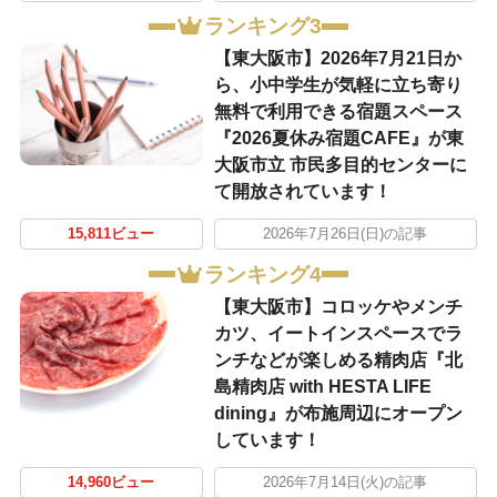
ランキング3
【東大阪市】2026年7月21日か
ら、小中学生が気軽に立ち寄り
無料で利用できる宿題スペース
『2026夏休み宿題CAFE』が東
大阪市立 市民多目的センターに
て開放されています！
15,811ビュー
2026年7月26日(日)の記事
ランキング4
【東大阪市】コロッケやメンチ
カツ、イートインスペースでラ
ンチなどが楽しめる精肉店『北
島精肉店 with HESTA LIFE
dining』が布施周辺にオープン
しています！
14,960ビュー
2026年7月14日(火)の記事