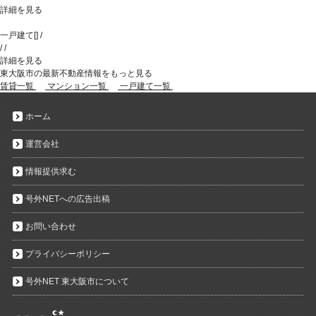
詳細を見る
一戸建て
[
]
/
/
/
詳細を見る
東大阪市の最新不動産情報をもっと見る
賃貸一覧
マンション一覧
一戸建て一覧
ホーム
運営会社
情報提供求む
号外NETへの広告出稿
お問い合わせ
プライバシーポリシー
号外NET 東大阪市について