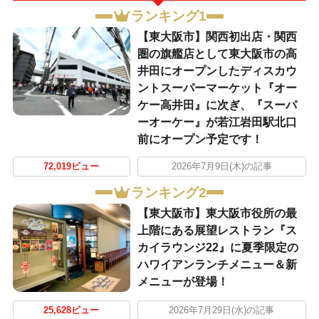
ランキング1
【東大阪市】関西初出店・関西
圏の旗艦店として東大阪市の高
井田にオープンしたディスカウ
ントスーパーマーケット『オー
ケー高井田』に次ぎ、『スーパ
ーオーケー』が若江岩田駅北口
前にオープン予定です！
72,019ビュー
2026年7月9日(木)の記事
ランキング2
【東大阪市】東大阪市役所の最
上階にある展望レストラン『ス
カイラウンジ22』に夏季限定の
ハワイアンランチメニュー＆新
メニューが登場！
25,628ビュー
2026年7月29日(水)の記事