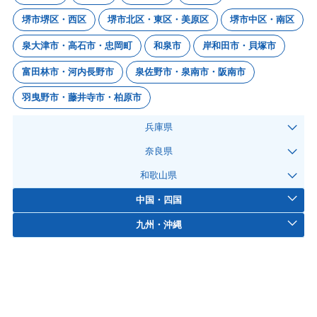
堺市堺区・西区
堺市北区・東区・美原区
堺市中区・南区
泉大津市・高石市・忠岡町
和泉市
岸和田市・貝塚市
富田林市・河内長野市
泉佐野市・泉南市・阪南市
羽曳野市・藤井寺市・柏原市
兵庫県
奈良県
和歌山県
中国・四国
九州・沖縄