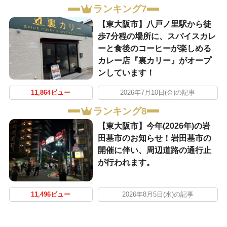
ランキング7
【東大阪市】八戸ノ里駅から徒
歩7分程の場所に、スパイスカレ
ーと食後のコーヒーが楽しめる
カレー店『裏カリー』がオープ
ンしています！
11,864ビュー
2026年7月10日(金)の記事
ランキング8
【東大阪市】今年(2026年)の岩
田墓市のお知らせ！岩田墓市の
開催に伴い、周辺道路の通行止
が行われます。
11,496ビュー
2026年8月5日(水)の記事