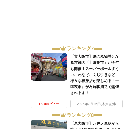
ランキング7
【東大阪市】夏の風物詩とな
る布施の『土曜夜市』が今年
も開催！スーパーボールすく
い、わなげ、くじ引きなど
様々な模擬店が楽しめる『土
曜夜市』が布施駅周辺で開催
されます！
13,700ビュー
2026年7月16日(木)の記事
ランキング8
【東大阪市】八戸ノ里駅から