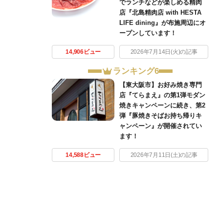
でランチなどが楽しめる精肉
店『北島精肉店 with HESTA
LIFE dining』が布施周辺にオ
ープンしています！
14,906ビュー
2026年7月14日(火)の記事
ランキング6
【東大阪市】お好み焼き専門
店『てらまえ』の第1弾モダン
焼きキャンペーンに続き、第2
弾『豚焼きそばお持ち帰りキ
ャンペーン』が開催されてい
ます！
14,588ビュー
2026年7月11日(土)の記事