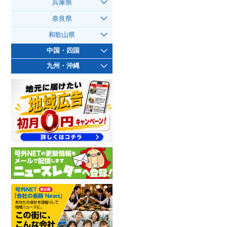
兵庫県
奈良県
和歌山県
中国・四国
九州・沖縄