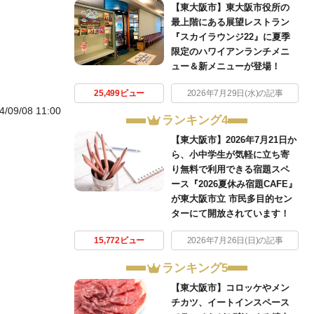
【東大阪市】東大阪市役所の
最上階にある展望レストラン
『スカイラウンジ22』に夏季
限定のハワイアンランチメニ
ュー＆新メニューが登場！
25,499ビュー
2026年7月29日(水)の記事
4/09/08 11:00
ランキング4
【東大阪市】2026年7月21日か
ら、小中学生が気軽に立ち寄
り無料で利用できる宿題スペ
ース『2026夏休み宿題CAFE』
が東大阪市立 市民多目的セン
ターにて開放されています！
15,772ビュー
2026年7月26日(日)の記事
ランキング5
【東大阪市】コロッケやメン
チカツ、イートインスペース