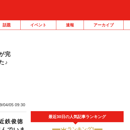
話題
イベント
速報
アーカイブ
が完
た♪
9/04/05 09:30
最近30日の人気記事ランキング
近鉄俊徳
進んでいま
ランキング1