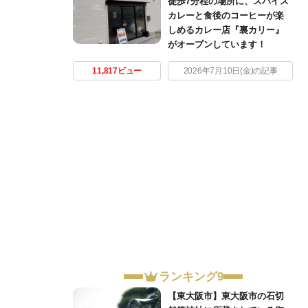
徒歩7分程の場所に、スパイス
カレーと食後のコーヒーが楽
しめるカレー店『裏カリー』
がオープンしています！
11,817ビュー
2026年7月10日(金)の記事
ランキング9
【東大阪市】東大阪市の石切