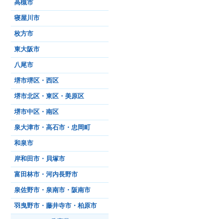
高槻市
寝屋川市
枚方市
東大阪市
八尾市
堺市堺区・西区
堺市北区・東区・美原区
堺市中区・南区
泉大津市・高石市・忠岡町
和泉市
岸和田市・貝塚市
富田林市・河内長野市
泉佐野市・泉南市・阪南市
羽曳野市・藤井寺市・柏原市