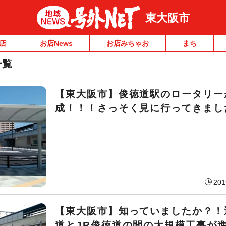
東大阪市
店
お店News
お店みちゃお
まち
一覧
【東大阪市】俊徳道駅のロータリー
成！！！さっそく見に行ってきまし
201
【東大阪市】知っていましたか？！
道とJR俊徳道の間の大規模工事が