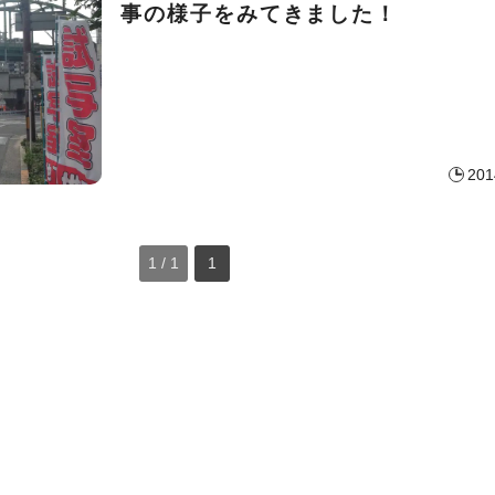
事の様子をみてきました！
201
1 / 1
1