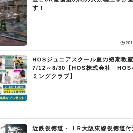
す！
201
HOSジュニアスクール夏の短期
7/12～8/30【HOS株式会社 HO
ミングクラブ】
近鉄俊徳道・ＪＲ大阪東線俊徳道付