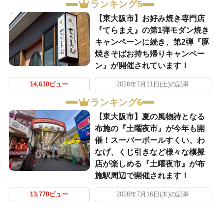
ランキング5
【東大阪市】お好み焼き専門店
『てらまえ』の第1弾モダン焼き
キャンペーンに続き、第2弾『豚
焼きそばお持ち帰りキャンペー
ン』が開催されています！
14,610ビュー
2026年7月11日(土)の記事
ランキング6
【東大阪市】夏の風物詩となる
布施の『土曜夜市』が今年も開
催！スーパーボールすくい、わ
なげ、くじ引きなど様々な模擬
店が楽しめる『土曜夜市』が布
施駅周辺で開催されます！
13,770ビュー
2026年7月16日(木)の記事