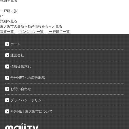
詳細を見る
一戸建て
[
]
/
/
/
詳細を見る
東大阪市の最新不動産情報をもっと見る
賃貸一覧
マンション一覧
一戸建て一覧
ホーム
運営会社
情報提供求む
号外NETへの広告出稿
お問い合わせ
プライバシーポリシー
号外NET 東大阪市について