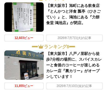
【東大阪市】旭町にある飲食店
『とんかつと洋食 瓢亭（ひさご
てい）』と、鴻池にある『力餅
食堂 鴻池店』が閉店。
12,603ビュー
2026年7月7日(火)の記事
ランキング8
【東大阪市】八戸ノ里駅から徒
歩7分程の場所に、スパイスカレ
ーと食後のコーヒーが楽しめる
カレー店『裏カリー』がオープ
ンしています！
11,855ビュー
2026年7月10日(金)の記事