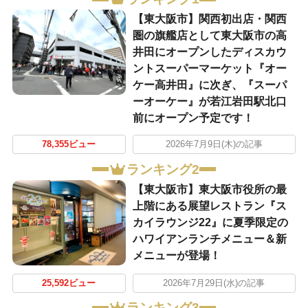
【東大阪市】関西初出店・関西
圏の旗艦店として東大阪市の高
井田にオープンしたディスカウ
ントスーパーマーケット『オー
ケー高井田』に次ぎ、『スーパ
ーオーケー』が若江岩田駅北口
前にオープン予定です！
78,355ビュー
2026年7月9日(木)の記事
ランキング2
【東大阪市】東大阪市役所の最
上階にある展望レストラン『ス
カイラウンジ22』に夏季限定の
ハワイアンランチメニュー＆新
メニューが登場！
25,592ビュー
2026年7月29日(水)の記事
ランキング3