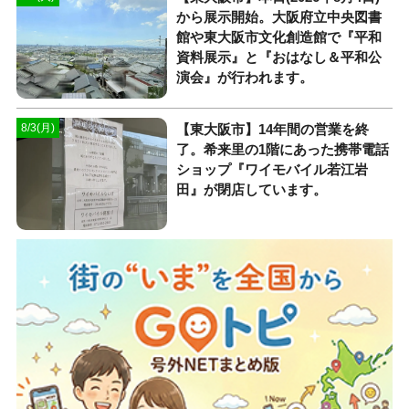
から展示開始。大阪府立中央図書
館や東大阪市文化創造館で『平和
資料展示』と『おはなし＆平和公
演会』が行われます。
【東大阪市】14年間の営業を終
8/3(月)
了。希来里の1階にあった携帯電話
ショップ『ワイモバイル若江岩
田』が閉店しています。