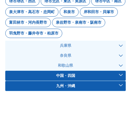
堺市堺区・西区
堺市北区・東区・美原区
堺市中区・南区
泉大津市・高石市・忠岡町
和泉市
岸和田市・貝塚市
富田林市・河内長野市
泉佐野市・泉南市・阪南市
羽曳野市・藤井寺市・柏原市
兵庫県
奈良県
和歌山県
中国・四国
九州・沖縄