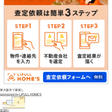
東大阪市で家探し
sponsored by LIFULL HOME'S
賃貸
[
]
/