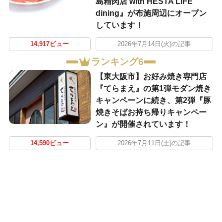
島精肉店 with HESTA LIFE
dining』が布施周辺にオープン
しています！
14,917ビュー
2026年7月14日(火)の記事
ランキング6
【東大阪市】お好み焼き専門店
『てらまえ』の第1弾モダン焼き
キャンペーンに続き、第2弾『豚
焼きそばお持ち帰りキャンペー
ン』が開催されています！
14,590ビュー
2026年7月11日(土)の記事