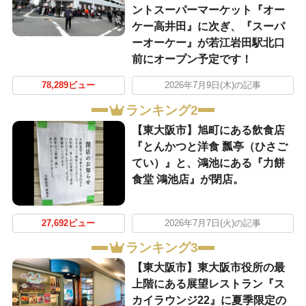
ントスーパーマーケット『オー
ケー高井田』に次ぎ、『スーパ
ーオーケー』が若江岩田駅北口
前にオープン予定です！
78,289ビュー
2026年7月9日(木)の記事
ランキング2
【東大阪市】旭町にある飲食店
『とんかつと洋食 瓢亭（ひさご
てい）』と、鴻池にある『力餅
食堂 鴻池店』が閉店。
27,692ビュー
2026年7月7日(火)の記事
ランキング3
【東大阪市】東大阪市役所の最
上階にある展望レストラン『ス
カイラウンジ22』に夏季限定の