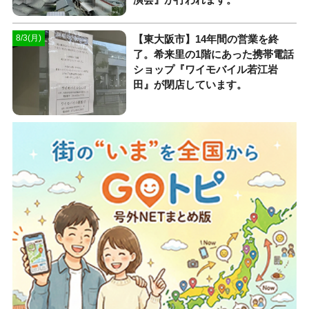
【東大阪市】14年間の営業を終
8/3(月)
了。希来里の1階にあった携帯電話
ショップ『ワイモバイル若江岩
田』が閉店しています。