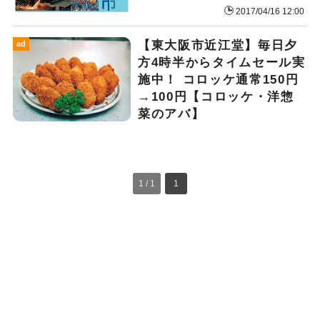
2017/04/16 12:00
【東大阪市近江堂】毎日夕
ad
方4時半からタイムセール実
施中！ コロッケ通常150円
→100円【コロッケ・洋惣
菜のアバ】
1 / 1
1