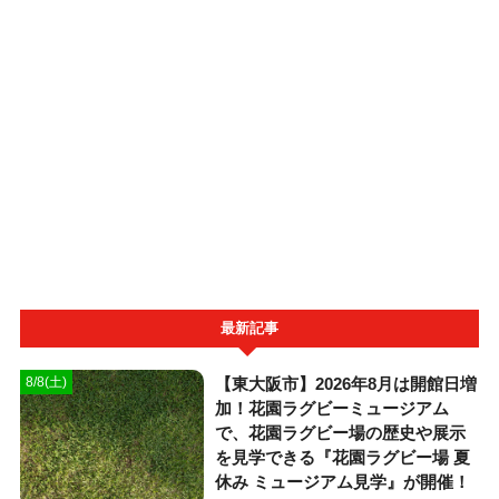
最新記事
【東大阪市】2026年8月は開館日増
8/8(土)
加！花園ラグビーミュージアム
で、花園ラグビー場の歴史や展示
を見学できる『花園ラグビー場 夏
休み ミュージアム見学』が開催！