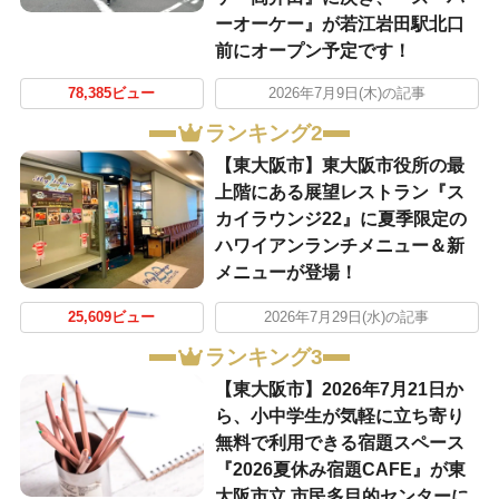
ーオーケー』が若江岩田駅北口
前にオープン予定です！
78,385ビュー
2026年7月9日(木)の記事
ランキング2
【東大阪市】東大阪市役所の最
上階にある展望レストラン『ス
カイラウンジ22』に夏季限定の
ハワイアンランチメニュー＆新
メニューが登場！
25,609ビュー
2026年7月29日(水)の記事
ランキング3
【東大阪市】2026年7月21日か
ら、小中学生が気軽に立ち寄り
無料で利用できる宿題スペース
『2026夏休み宿題CAFE』が東
大阪市立 市民多目的センターに