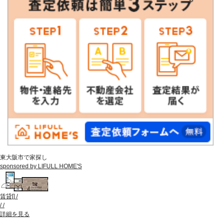
東大阪市で家探し
sponsored by LIFULL HOME'S
賃貸
[
]
/
/
/
詳細を見る