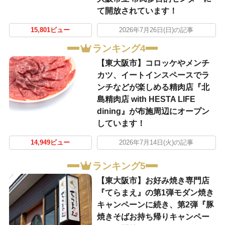
て開放されています！
15,801ビュー
2026年7月26日(日)の記事
ランキング4
【東大阪市】コロッケやメンチ
カツ、イートインスペースでラ
ンチなどが楽しめる精肉店『北
島精肉店 with HESTA LIFE
dining』が布施周辺にオープン
しています！
14,949ビュー
2026年7月14日(火)の記事
ランキング5
【東大阪市】お好み焼き専門店
『てらまえ』の第1弾モダン焼き
キャンペーンに続き、第2弾『豚
焼きそばお持ち帰りキャンペー