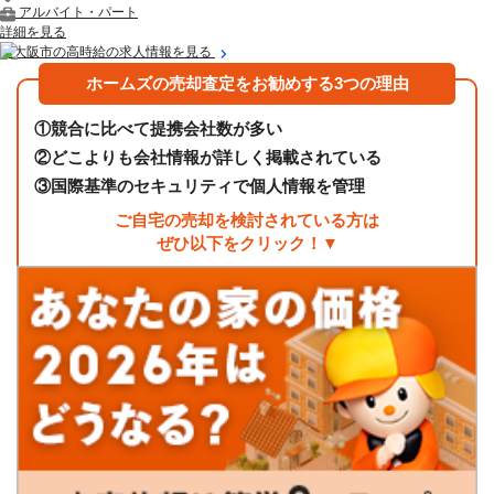
アルバイト・パート
詳細を見る
東大阪市の高時給の求人情報を見る
ホームズの売却査定をお勧めする3つの理由
①
競合に比べて提携会社数が多い
②
どこよりも会社情報が詳しく掲載されている
③
国際基準のセキュリティで個人情報を管理
ご自宅の売却を検討されている方は
ぜひ以下をクリック！▼