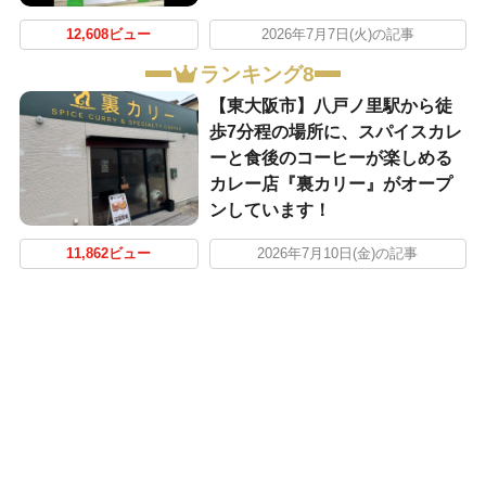
12,608ビュー
2026年7月7日(火)の記事
ランキング8
【東大阪市】八戸ノ里駅から徒
歩7分程の場所に、スパイスカレ
ーと食後のコーヒーが楽しめる
カレー店『裏カリー』がオープ
ンしています！
11,862ビュー
2026年7月10日(金)の記事