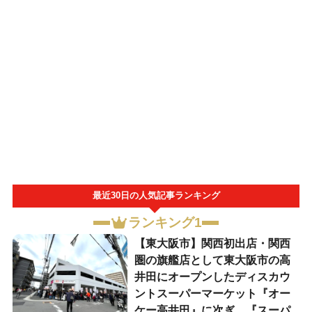
最近30日の人気記事ランキング
ランキング1
【東大阪市】関西初出店・関西
圏の旗艦店として東大阪市の高
井田にオープンしたディスカウ
ントスーパーマーケット『オー
ケー高井田』に次ぎ、『スーパ