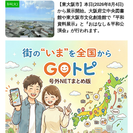
【東大阪市】本日(2026年8月4日)
8/4(火)
から展示開始。大阪府立中央図書
館や東大阪市文化創造館で『平和
資料展示』と『おはなし＆平和公
演会』が行われます。