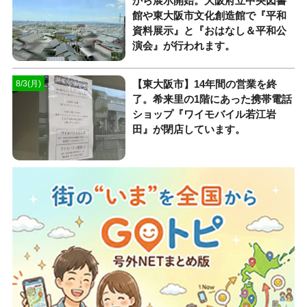
から展示開始。大阪府立中央図書
館や東大阪市文化創造館で『平和
資料展示』と『おはなし＆平和公
演会』が行われます。
【東大阪市】14年間の営業を終
8/3(月)
了。希来里の1階にあった携帯電話
ショップ『ワイモバイル若江岩
田』が閉店しています。