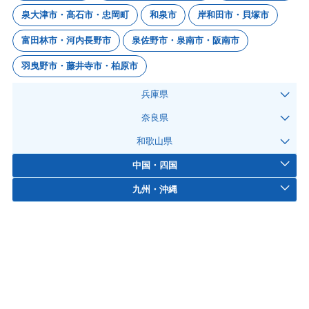
泉大津市・高石市・忠岡町
和泉市
岸和田市・貝塚市
富田林市・河内長野市
泉佐野市・泉南市・阪南市
羽曳野市・藤井寺市・柏原市
兵庫県
奈良県
和歌山県
中国・四国
九州・沖縄