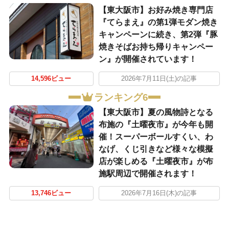
【東大阪市】お好み焼き専門店
『てらまえ』の第1弾モダン焼き
キャンペーンに続き、第2弾『豚
焼きそばお持ち帰りキャンペー
ン』が開催されています！
14,596ビュー
2026年7月11日(土)の記事
ランキング6
【東大阪市】夏の風物詩となる
布施の『土曜夜市』が今年も開
催！スーパーボールすくい、わ
なげ、くじ引きなど様々な模擬
店が楽しめる『土曜夜市』が布
施駅周辺で開催されます！
13,746ビュー
2026年7月16日(木)の記事