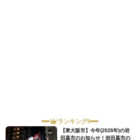
ランキング9
【東大阪市】今年(2026年)の岩
田墓市のお知らせ！岩田墓市の