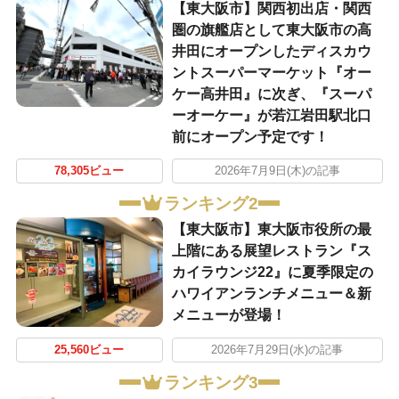
【東大阪市】関西初出店・関西
圏の旗艦店として東大阪市の高
井田にオープンしたディスカウ
ントスーパーマーケット『オー
ケー高井田』に次ぎ、『スーパ
ーオーケー』が若江岩田駅北口
前にオープン予定です！
78,305ビュー
2026年7月9日(木)の記事
ランキング2
【東大阪市】東大阪市役所の最
上階にある展望レストラン『ス
カイラウンジ22』に夏季限定の
ハワイアンランチメニュー＆新
メニューが登場！
25,560ビュー
2026年7月29日(水)の記事
ランキング3