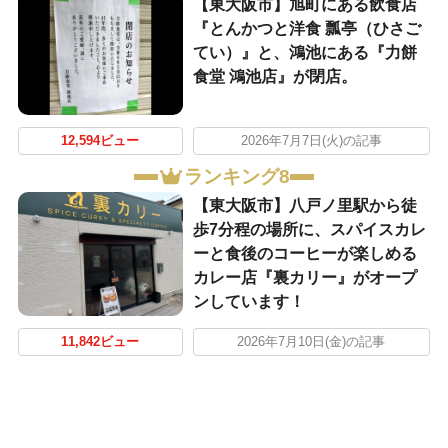
【東大阪市】旭町にある飲食店
『とんかつと洋食 瓢亭（ひさご
てい）』と、鴻池にある『力餅
食堂 鴻池店』が閉店。
12,594ビュー
2026年7月7日(火)の記事
ランキング8
【東大阪市】八戸ノ里駅から徒
歩7分程の場所に、スパイスカレ
ーと食後のコーヒーが楽しめる
カレー店『裏カリー』がオープ
ンしています！
11,842ビュー
2026年7月10日(金)の記事