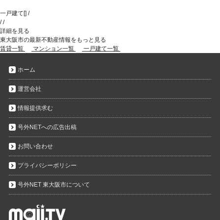
一戸建て
[
]
/
/
/
詳細を見る
東大阪市の最新不動産情報をもっと見る
賃貸一覧
マンション一覧
一戸建て一覧
ホーム
運営会社
情報提供求む
号外NETへの広告出稿
お問い合わせ
プライバシーポリシー
号外NET 東大阪市について