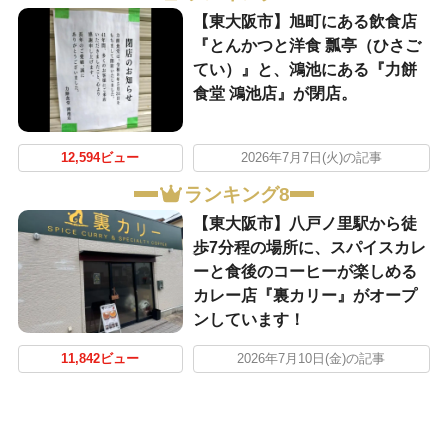
【東大阪市】旭町にある飲食店
『とんかつと洋食 瓢亭（ひさご
てい）』と、鴻池にある『力餅
食堂 鴻池店』が閉店。
12,594ビュー
2026年7月7日(火)の記事
ランキング8
【東大阪市】八戸ノ里駅から徒
歩7分程の場所に、スパイスカレ
ーと食後のコーヒーが楽しめる
カレー店『裏カリー』がオープ
ンしています！
11,842ビュー
2026年7月10日(金)の記事