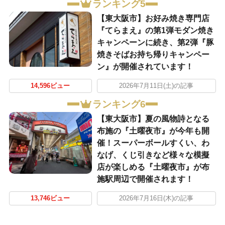
ランキング5
【東大阪市】お好み焼き専門店
『てらまえ』の第1弾モダン焼き
キャンペーンに続き、第2弾『豚
焼きそばお持ち帰りキャンペー
ン』が開催されています！
14,596ビュー
2026年7月11日(土)の記事
ランキング6
【東大阪市】夏の風物詩となる
布施の『土曜夜市』が今年も開
催！スーパーボールすくい、わ
なげ、くじ引きなど様々な模擬
店が楽しめる『土曜夜市』が布
施駅周辺で開催されます！
13,746ビュー
2026年7月16日(木)の記事