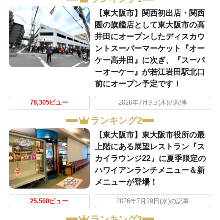
【東大阪市】関西初出店・関西
圏の旗艦店として東大阪市の高
井田にオープンしたディスカウ
ントスーパーマーケット『オー
ケー高井田』に次ぎ、『スーパ
ーオーケー』が若江岩田駅北口
前にオープン予定です！
78,305ビュー
2026年7月9日(木)の記事
ランキング2
【東大阪市】東大阪市役所の最
上階にある展望レストラン『ス
カイラウンジ22』に夏季限定の
ハワイアンランチメニュー＆新
メニューが登場！
25,560ビュー
2026年7月29日(水)の記事
ランキング3