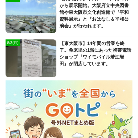
から展示開始。大阪府立中央図書
館や東大阪市文化創造館で『平和
資料展示』と『おはなし＆平和公
演会』が行われます。
【東大阪市】14年間の営業を終
8/3(月)
了。希来里の1階にあった携帯電話
ショップ『ワイモバイル若江岩
田』が閉店しています。