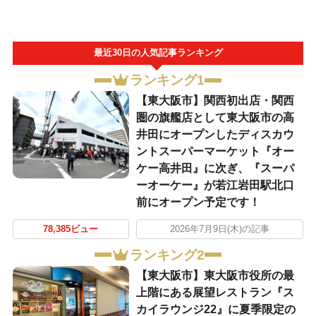
最近30日の人気記事ランキング
ランキング1
【東大阪市】関西初出店・関西
圏の旗艦店として東大阪市の高
井田にオープンしたディスカウ
ントスーパーマーケット『オー
ケー高井田』に次ぎ、『スーパ
ーオーケー』が若江岩田駅北口
前にオープン予定です！
78,385ビュー
2026年7月9日(木)の記事
ランキング2
【東大阪市】東大阪市役所の最
上階にある展望レストラン『ス
カイラウンジ22』に夏季限定の