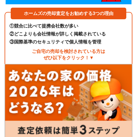
ホームズの売却査定をお勧めする3つの理由
①
競合に比べて提携会社数が多い
②
どこよりも会社情報が詳しく掲載されている
③
国際基準のセキュリティで個人情報を管理
ご自宅の売却を検討されている方は
ぜひ以下をクリック！▼