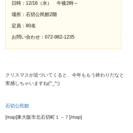
日時：12/16（水） 午後2時～
場所：石切公民館2階
定員：80名
お問い合わせ：072-982-1235
クリスマスが近づいてくると、今年ももう終わりだなと
実感しちゃいますね(^_^;)
石切公民館
[map]東大阪市北石切町１－７[/map]