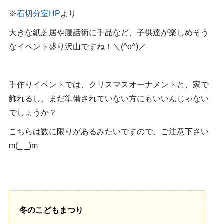
※
石切分室HP
より
大きな紙芝居や腹話術に手品など、子供達が楽しめそう
なイベント盛り沢山ですね！＼(^o^)／
手作りイベントでは、クリスマスオーナメントと、家で
飾れるし、まだ準備されていない方にもいいんじゃない
でしょうか？
こちらは数に限りがあるみたいですので、ご注意下さい
m(_ _)m
冬のこどもまつり