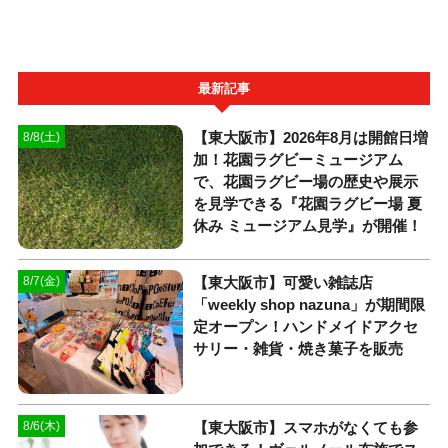
最新記事
【東大阪市】2026年8月は開館日増
8/8(土)
加！花園ラグビーミュージアム
で、花園ラグビー場の歴史や展示
を見学できる『花園ラグビー場 夏
休み ミュージアム見学』が開催！
【東大阪市】可愛い雑誌店
8/7(金)
「weekly shop nazuna」が期間限
定オープン！ハンドメイドアクセ
サリー・雑貨・焼き菓子を販売
【東大阪市】スマホがなくても参
8/6(木)