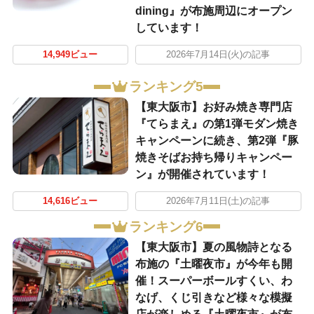
dining』が布施周辺にオープン
しています！
14,949ビュー
2026年7月14日(火)の記事
ランキング5
【東大阪市】お好み焼き専門店
『てらまえ』の第1弾モダン焼き
キャンペーンに続き、第2弾『豚
焼きそばお持ち帰りキャンペー
ン』が開催されています！
14,616ビュー
2026年7月11日(土)の記事
ランキング6
【東大阪市】夏の風物詩となる
布施の『土曜夜市』が今年も開
催！スーパーボールすくい、わ
なげ、くじ引きなど様々な模擬