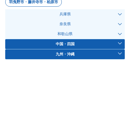
羽曳野市・藤井寺市・柏原市
兵庫県
奈良県
和歌山県
中国・四国
九州・沖縄