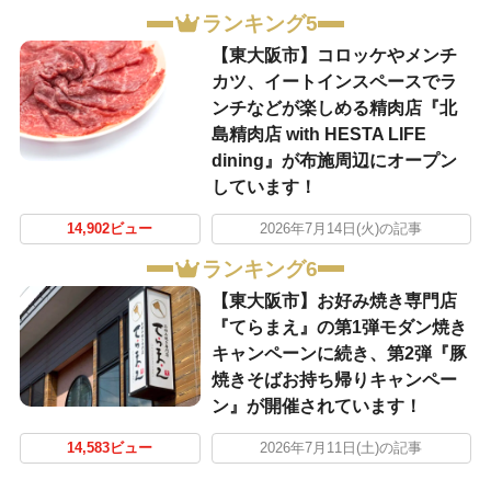
ランキング5
【東大阪市】コロッケやメンチ
カツ、イートインスペースでラ
ンチなどが楽しめる精肉店『北
島精肉店 with HESTA LIFE
dining』が布施周辺にオープン
しています！
14,902ビュー
2026年7月14日(火)の記事
ランキング6
【東大阪市】お好み焼き専門店
『てらまえ』の第1弾モダン焼き
キャンペーンに続き、第2弾『豚
焼きそばお持ち帰りキャンペー
ン』が開催されています！
14,583ビュー
2026年7月11日(土)の記事