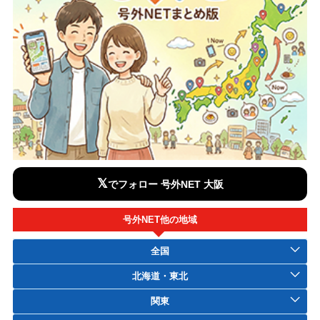
𝕏
でフォロー 号外NET 大阪
号外NET他の地域
全国
北海道・東北
関東