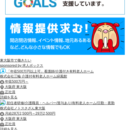
東大阪市で働きたい
sponsored by 求人ボックス
「年収500万円以上可」看護師/介護付き有料老人ホーム
株式会社三輪 介護付有料老人ホーム緑風館
年収500万円～
大阪府 東大阪
正社員
詳細を見る
初任者研修/介護職員・ヘルパー/賞与あり/有料老人ホーム/日勤・夜勤
株式会社ノトスさざん東大阪
月給28万2,500円～29万2,500円
大阪府 東大阪
正社員
詳細を見る