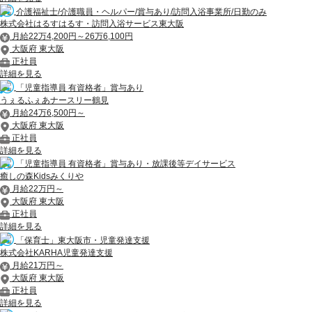
介護福祉士/介護職員・ヘルパー/賞与あり/訪問入浴事業所/日勤のみ
株式会社はるすはるす・訪問入浴サービス東大阪
月給22万4,200円～26万6,100円
大阪府 東大阪
正社員
詳細を見る
「児童指導員 有資格者」賞与あり
うぇるふぇあナースリー鶴見
月給24万6,500円～
大阪府 東大阪
正社員
詳細を見る
「児童指導員 有資格者」賞与あり・放課後等デイサービス
癒しの森Kidsみくりや
月給22万円～
大阪府 東大阪
正社員
詳細を見る
「保育士」東大阪市・児童発達支援
株式会社KARHA児童発達支援
月給21万円～
大阪府 東大阪
正社員
詳細を見る