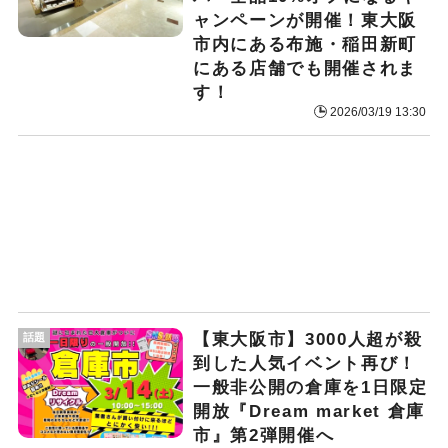
ャンペーンが開催！東大阪
市内にある布施・稲田新町
にある店舗でも開催されま
す！
2026/03/19 13:30
【東大阪市】3000人超が殺
話題
到した人気イベント再び！
一般非公開の倉庫を1日限定
開放『Dream market 倉庫
市』第2弾開催へ