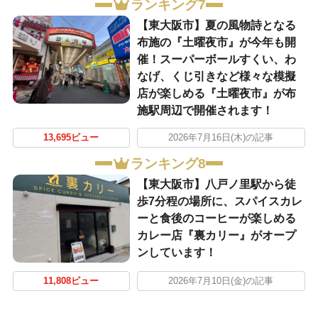
ランキング7
【東大阪市】夏の風物詩となる
布施の『土曜夜市』が今年も開
催！スーパーボールすくい、わ
なげ、くじ引きなど様々な模擬
店が楽しめる『土曜夜市』が布
施駅周辺で開催されます！
13,695ビュー
2026年7月16日(木)の記事
ランキング8
【東大阪市】八戸ノ里駅から徒
歩7分程の場所に、スパイスカレ
ーと食後のコーヒーが楽しめる
カレー店『裏カリー』がオープ
ンしています！
11,808ビュー
2026年7月10日(金)の記事