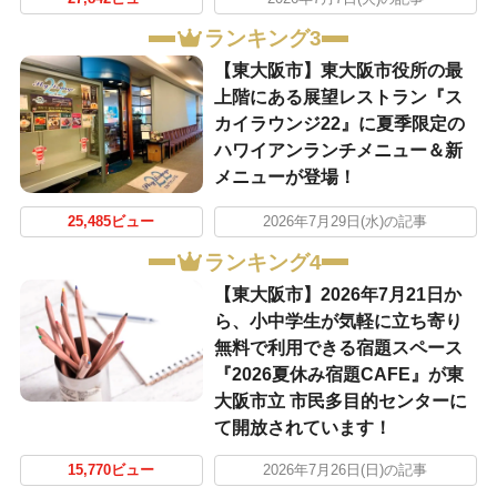
ランキング3
【東大阪市】東大阪市役所の最
上階にある展望レストラン『ス
カイラウンジ22』に夏季限定の
ハワイアンランチメニュー＆新
メニューが登場！
25,485ビュー
2026年7月29日(水)の記事
ランキング4
【東大阪市】2026年7月21日か
ら、小中学生が気軽に立ち寄り
無料で利用できる宿題スペース
『2026夏休み宿題CAFE』が東
大阪市立 市民多目的センターに
て開放されています！
15,770ビュー
2026年7月26日(日)の記事