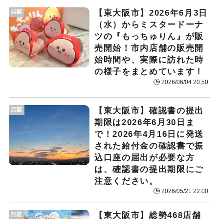
【東大阪市】2026年6月3日
話題
（水）からミスタードーナ
ツの『もっちゅりん』が販
売開始！市内店舗の販売開
始時間や、実際に訪れた時
の様子をまとめています！
2026/06/04 20:50
【東大阪市】確認書の提出
話題
期限は2026年6月30日ま
で！2026年4月16日に発送
された給付金の確認書で振
込口座の届出が必要な方
は、確認書の提出期限にご
注意ください。
2026/05/21 22:00
【東大阪市】総勢468店舗
話題