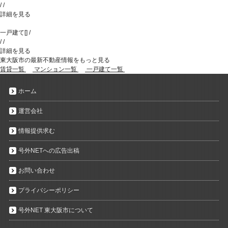
/
/
詳細を見る
一戸建て
[
]
/
/
/
詳細を見る
東大阪市の最新不動産情報をもっと見る
賃貸一覧
マンション一覧
一戸建て一覧
ホーム
運営会社
情報提供求む
号外NETへの広告出稿
お問い合わせ
プライバシーポリシー
号外NET 東大阪市について