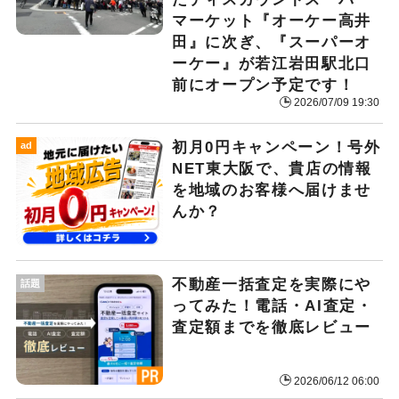
マーケット『オーケー高井
田』に次ぎ、『スーパーオ
ーケー』が若江岩田駅北口
前にオープン予定です！
2026/07/09 19:30
初月0円キャンペーン！号外
ad
NET東大阪で、貴店の情報
を地域のお客様へ届けませ
んか？
不動産一括査定を実際にや
話題
ってみた！電話・AI査定・
査定額までを徹底レビュー
2026/06/12 06:00