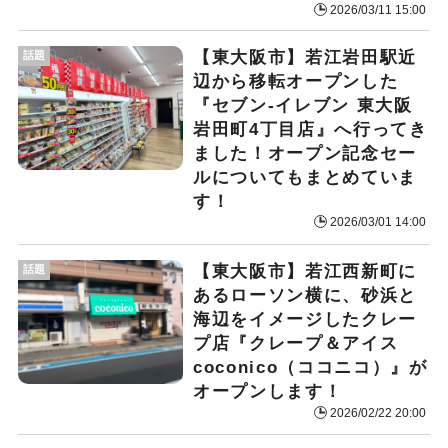
2026/03/11 15:00
【東大阪市】若江岩田駅近
話題
辺から移転オープンした
『セブン-イレブン 東大阪
岩田町4丁目店』へ行ってき
ました！オープン記念セー
ルについてもまとめていま
す！
2026/03/01 14:00
【東大阪市】若江西新町に
話題
あるローソン横に、砂浜と
海辺をイメージしたクレー
プ店『クレープ＆アイス
coconico（ココニコ）』が
オープンします！
2026/02/22 20:00