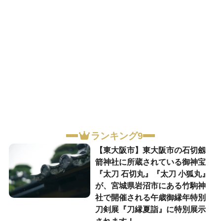
ランキング9
【東大阪市】東大阪市の石切劔
箭神社に所蔵されている御神宝
『太刀 石切丸』『太刀 小狐丸』
が、宮城県岩沼市にある竹駒神
社で開催される午歳御縁年特別
刀剣展『刀縁夏詣』に特別展示