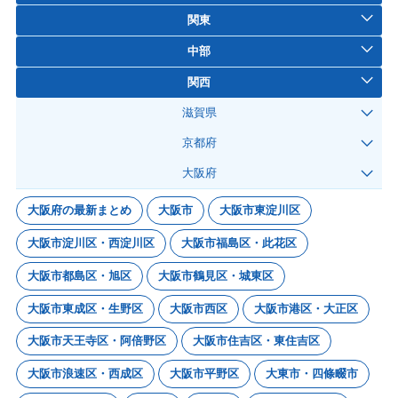
関東
中部
関西
滋賀県
京都府
大阪府
大阪府の最新まとめ
大阪市
大阪市東淀川区
大阪市淀川区・西淀川区
大阪市福島区・此花区
大阪市都島区・旭区
大阪市鶴見区・城東区
大阪市東成区・生野区
大阪市西区
大阪市港区・大正区
大阪市天王寺区・阿倍野区
大阪市住吉区・東住吉区
大阪市浪速区・西成区
大阪市平野区
大東市・四條畷市