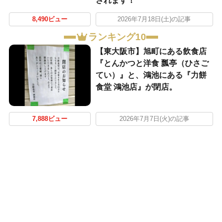
されます！
8,490ビュー
2026年7月18日(土)の記事
ランキング10
【東大阪市】旭町にある飲食店
『とんかつと洋食 瓢亭（ひさご
てい）』と、鴻池にある『力餅
食堂 鴻池店』が閉店。
7,888ビュー
2026年7月7日(火)の記事