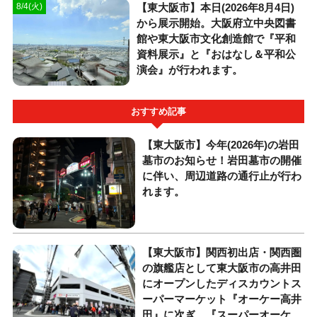
【東大阪市】本日(2026年8月4日)
8/4(火)
から展示開始。大阪府立中央図書
館や東大阪市文化創造館で『平和
資料展示』と『おはなし＆平和公
演会』が行われます。
おすすめ記事
【東大阪市】今年(2026年)の岩田
墓市のお知らせ！岩田墓市の開催
に伴い、周辺道路の通行止が行わ
れます。
【東大阪市】関西初出店・関西圏
の旗艦店として東大阪市の高井田
にオープンしたディスカウントス
ーパーマーケット『オーケー高井
田』に次ぎ、『スーパーオーケ