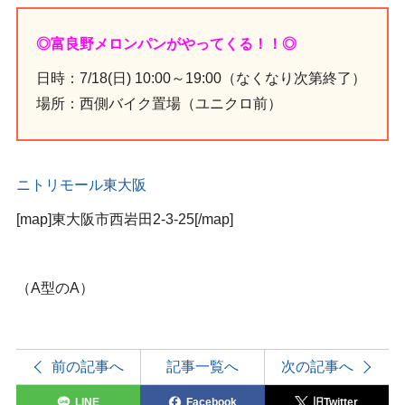
◎富良野メロンパンがやってくる！！◎
日時：7/18(日) 10:00～19:00（なくなり次第終了）
場所：西側バイク置場（ユニクロ前）
ニトリモール東大阪
[map]
東大阪市西岩田2-3-25
[/map]
（A型のA）
前の記事へ
記事一覧へ
次の記事へ
LINE
Facebook
旧Twitter