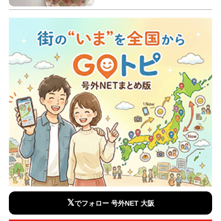
𝕏
でフォロー 号外NET 大阪