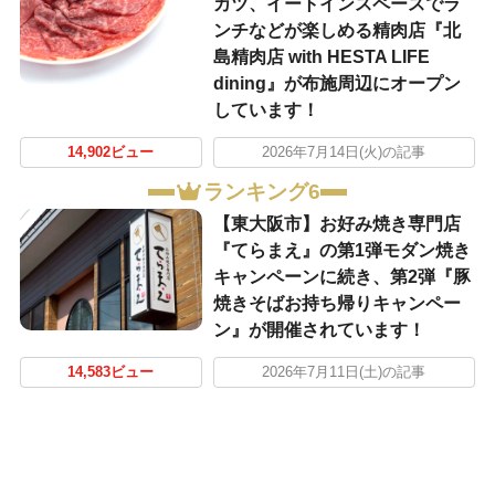
カツ、イートインスペースでラ
ンチなどが楽しめる精肉店『北
島精肉店 with HESTA LIFE
dining』が布施周辺にオープン
しています！
14,902ビュー
2026年7月14日(火)の記事
ランキング6
【東大阪市】お好み焼き専門店
『てらまえ』の第1弾モダン焼き
キャンペーンに続き、第2弾『豚
焼きそばお持ち帰りキャンペー
ン』が開催されています！
14,583ビュー
2026年7月11日(土)の記事