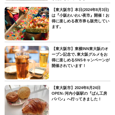
【東大阪市】本日(2024年8月3日)
は『小阪わいわい夜市』開催！お
得に楽しめる夜市券も販売してい
ます。
【東大阪市】東横INN東大阪のオ
ープン記念で､東大阪グルメをお
得に楽しめるSNSキャンペーンが
開催されています！
【東大阪市】2024年6月24日
OPEN♪河内小阪駅の『ぱん工房
パパン』へ行ってきました！