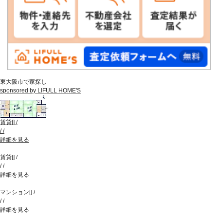
東大阪市で家探し
sponsored by LIFULL HOME'S
賃貸
[
]
/
/
/
詳細を見る
賃貸
[
]
/
/
/
詳細を見る
マンション
[
]
/
/
/
詳細を見る