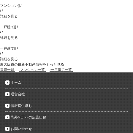
マンション
[
]
/
/
/
詳細を見る
一戸建て
[
]
/
/
/
詳細を見る
一戸建て
[
]
/
/
/
詳細を見る
東大阪市の最新不動産情報をもっと見る
賃貸一覧
マンション一覧
一戸建て一覧
ホーム
運営会社
情報提供求む
号外NETへの広告出稿
お問い合わせ