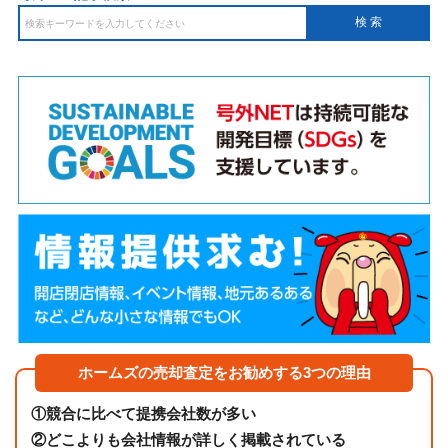
ホームズの売却査定をお勧めする3つの理由
①
競合に比べて提携会社数が多い
②
どこよりも会社情報が詳しく掲載されている