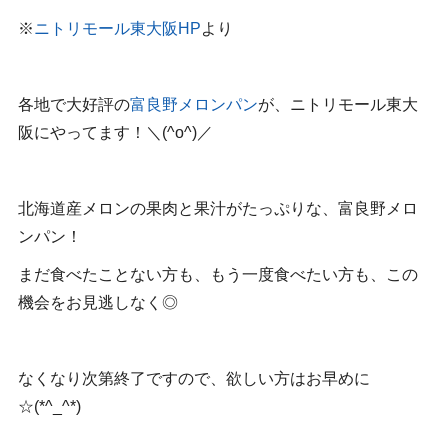
※
ニトリモール東大阪HP
より
各地で大好評の
富良野メロンパン
が、ニトリモール東大
阪にやってます！＼(^o^)／
北海道産メロンの果肉と果汁がたっぷりな、富良野メロ
ンパン！
まだ食べたことない方も、もう一度食べたい方も、この
機会をお見逃しなく◎
なくなり次第終了ですので、欲しい方はお早めに
☆(*^_^*)