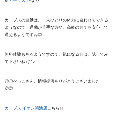
※
カーブスHP
より
カーブスの運動は、一人ひとりの体力に合わせてできる
ようなので、運動が苦手な方や、高齢の方でも安心して
通えるようですね◎
無料体験もあるようですので、気になる方は、試してみ
て下さいね♪(^^♪
◎◎ぺっこさん、情報提供ありがとうございました！
◎◎
カーブス イオン鴻池店
こちら↓↓