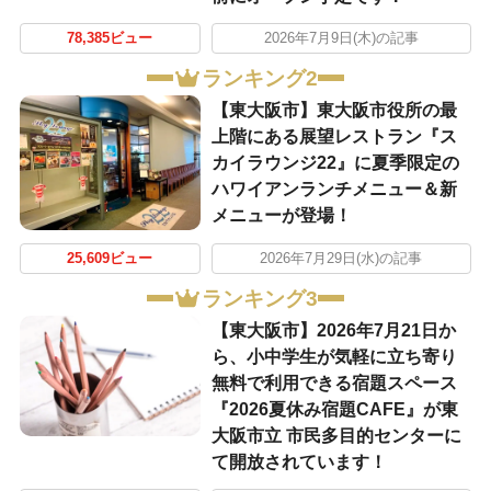
78,385ビュー
2026年7月9日(木)の記事
ランキング2
【東大阪市】東大阪市役所の最
上階にある展望レストラン『ス
カイラウンジ22』に夏季限定の
ハワイアンランチメニュー＆新
メニューが登場！
25,609ビュー
2026年7月29日(水)の記事
ランキング3
【東大阪市】2026年7月21日か
ら、小中学生が気軽に立ち寄り
無料で利用できる宿題スペース
『2026夏休み宿題CAFE』が東
大阪市立 市民多目的センターに
て開放されています！