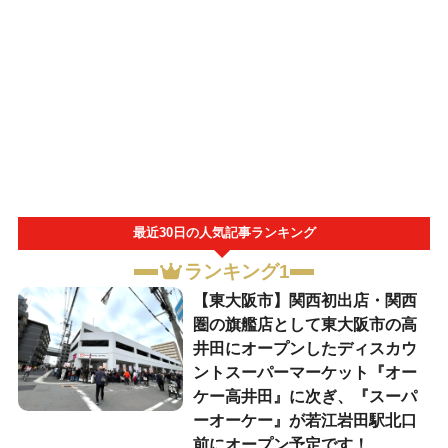
最近30日の人気記事ランキング
ランキング1
【東大阪市】関西初出店・関西
圏の旗艦店として東大阪市の高
井田にオープンしたディスカウ
ントスーパーマーケット『オー
ケー高井田』に次ぎ、『スーパ
ーオーケー』が若江岩田駅北口
前にオープン予定です！