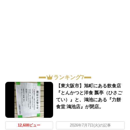
ランキング7
【東大阪市】旭町にある飲食店
『とんかつと洋食 瓢亭（ひさご
てい）』と、鴻池にある『力餅
食堂 鴻池店』が閉店。
12,608ビュー
2026年7月7日(火)の記事