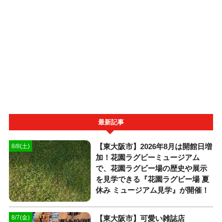
最新記事
【東大阪市】2026年8月は開館日増
8/8(土)
加！花園ラグビーミュージアム
で、花園ラグビー場の歴史や展示
を見学できる『花園ラグビー場 夏
休み ミュージアム見学』が開催！
【東大阪市】可愛い雑誌店
8/7(金)