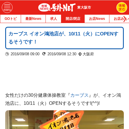
東大阪市
GOトピ
最新News
求人
開店/閉店
お店News
お店みち
カーブス イオン鴻池店が、10/11（火）にOPENす
るそうです！
2016/09/08 09:00
2016/09/08 12:30
大阪府
女性だけの30分健康体操教室『
カーブス
』が、イオン鴻
池店に、10/11（火）OPENするそうです!(^^)!