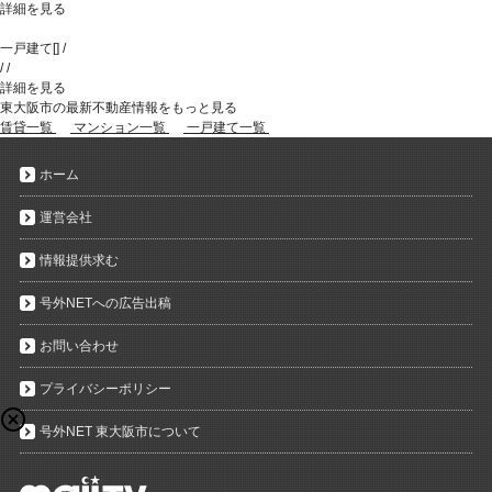
詳細を見る
一戸建て
[
]
/
/
/
詳細を見る
東大阪市の最新不動産情報をもっと見る
賃貸一覧
マンション一覧
一戸建て一覧
ホーム
運営会社
情報提供求む
号外NETへの広告出稿
お問い合わせ
プライバシーポリシー
号外NET 東大阪市について