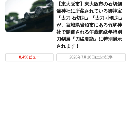
【東大阪市】東大阪市の石切劔
箭神社に所蔵されている御神宝
『太刀 石切丸』『太刀 小狐丸』
が、宮城県岩沼市にある竹駒神
社で開催される午歳御縁年特別
刀剣展『刀縁夏詣』に特別展示
されます！
8,490ビュー
2026年7月18日(土)の記事