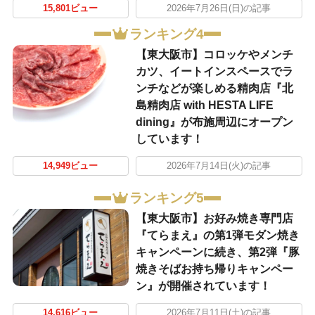
15,801ビュー
2026年7月26日(日)の記事
ランキング4
【東大阪市】コロッケやメンチ
カツ、イートインスペースでラ
ンチなどが楽しめる精肉店『北
島精肉店 with HESTA LIFE
dining』が布施周辺にオープン
しています！
14,949ビュー
2026年7月14日(火)の記事
ランキング5
【東大阪市】お好み焼き専門店
『てらまえ』の第1弾モダン焼き
キャンペーンに続き、第2弾『豚
焼きそばお持ち帰りキャンペー
ン』が開催されています！
14,616ビュー
2026年7月11日(土)の記事