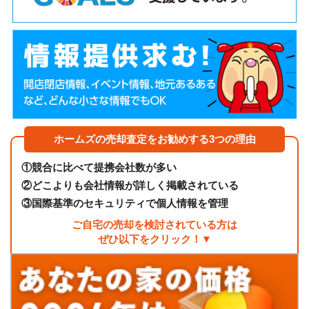
ホームズの売却査定をお勧めする3つの理由
①
競合に比べて提携会社数が多い
②
どこよりも会社情報が詳しく掲載されている
③
国際基準のセキュリティで個人情報を管理
ご自宅の売却を検討されている方は
ぜひ以下をクリック！▼