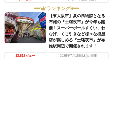
ランキング6
【東大阪市】夏の風物詩となる
布施の『土曜夜市』が今年も開
催！スーパーボールすくい、わ
なげ、くじ引きなど様々な模擬
店が楽しめる『土曜夜市』が布
施駅周辺で開催されます！
13,812ビュー
2026年7月16日(木)の記事