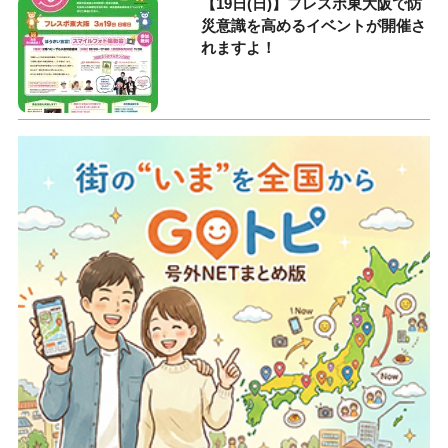
【19日(日)】フレスポ東大阪で防
災意識を高めるイベントが開催さ
れますよ！