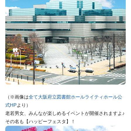
（※画像は
全て大阪府立図書館ホールライティホール公
式HP
より）
老若男女、みんなが楽しめるイベントが開催されますよ♪
その名も【ハッピーフェスタ】！