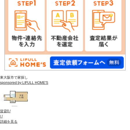
東大阪市で家探し
sponsored by LIFULL HOME'S
賃貸
[
]
/
/
/
詳細を見る