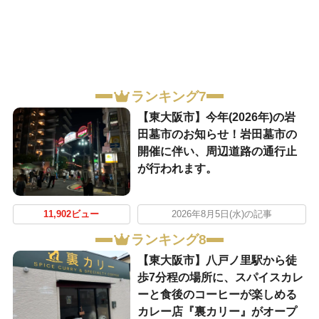
ランキング7
【東大阪市】今年(2026年)の岩
田墓市のお知らせ！岩田墓市の
開催に伴い、周辺道路の通行止
が行われます。
11,902ビュー
2026年8月5日(水)の記事
ランキング8
【東大阪市】八戸ノ里駅から徒
歩7分程の場所に、スパイスカレ
ーと食後のコーヒーが楽しめる
カレー店『裏カリー』がオープ