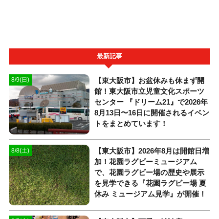
最新記事
【東大阪市】お盆休みも休まず開
8/9(日)
館！東大阪市立児童文化スポーツ
センター 『ドリーム21』で2026年
8月13日〜16日に開催されるイベン
トをまとめています！
【東大阪市】2026年8月は開館日増
8/8(土)
加！花園ラグビーミュージアム
で、花園ラグビー場の歴史や展示
を見学できる『花園ラグビー場 夏
休み ミュージアム見学』が開催！