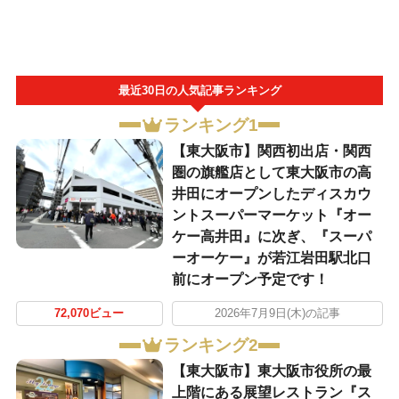
最近30日の人気記事ランキング
ランキング1
【東大阪市】関西初出店・関西
圏の旗艦店として東大阪市の高
井田にオープンしたディスカウ
ントスーパーマーケット『オー
ケー高井田』に次ぎ、『スーパ
ーオーケー』が若江岩田駅北口
前にオープン予定です！
72,070ビュー
2026年7月9日(木)の記事
ランキング2
【東大阪市】東大阪市役所の最
上階にある展望レストラン『ス