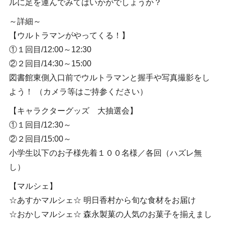
ルに足を運んでみてはいかがでしょうか？
～詳細～
【ウルトラマンがやってくる！】
①１回目/12:00～12:30
②２回目/14:30～15:00
図書館東側入口前でウルトラマンと握手や写真撮影をし
よう！ （カメラ等はご持参ください）
【キャラクターグッズ 大抽選会】
①１回目/12:30～
②２回目/15:00～
小学生以下のお子様先着１００名様／各回（ハズレ無
し）
【マルシェ】
☆あすかマルシェ☆ 明日香村から旬な食材をお届け
☆おかしマルシェ☆ 森永製菓の人気のお菓子を揃えまし