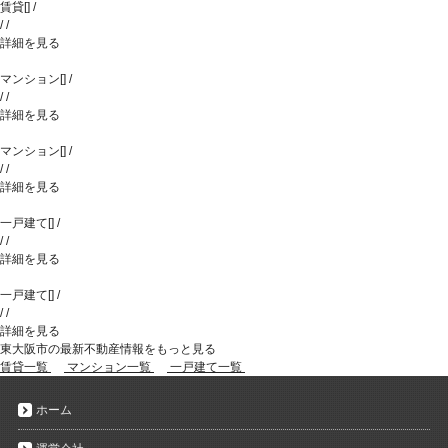
賃貸
[
]
/
/
/
詳細を見る
マンション
[
]
/
/
/
詳細を見る
マンション
[
]
/
/
/
詳細を見る
一戸建て
[
]
/
/
/
詳細を見る
一戸建て
[
]
/
/
/
詳細を見る
東大阪市の最新不動産情報をもっと見る
賃貸一覧
マンション一覧
一戸建て一覧
ホーム