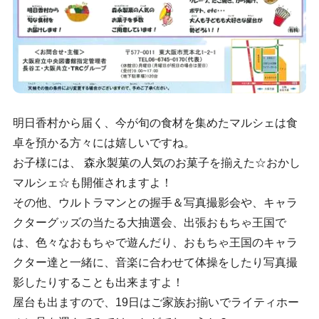
明日香村から届く、今が旬の食材を集めたマルシェは食
卓を預かる方々には嬉しいですね。
お子様には、 森永製菓の人気のお菓子を揃えた☆おかし
マルシェ☆も開催されますよ！
その他、ウルトラマンとの握手＆写真撮影会や、キャラ
クターグッズの当たる大抽選会、出張おもちゃ王国で
は、色々なおもちゃで遊んだり、おもちゃ王国のキャラ
クター達と一緒に、音楽に合わせて体操をしたり写真撮
影したりすることも出来ますよ！
屋台も出ますので、19日はご家族お揃いでライティホー