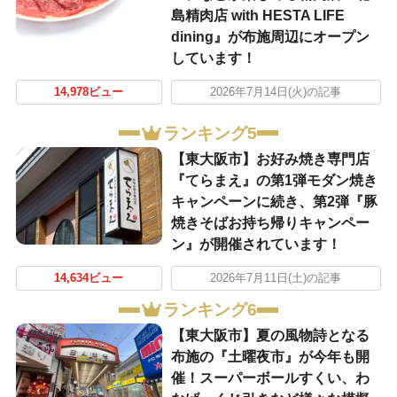
島精肉店 with HESTA LIFE
dining』が布施周辺にオープン
しています！
14,978ビュー
2026年7月14日(火)の記事
ランキング5
【東大阪市】お好み焼き専門店
『てらまえ』の第1弾モダン焼き
キャンペーンに続き、第2弾『豚
焼きそばお持ち帰りキャンペー
ン』が開催されています！
14,634ビュー
2026年7月11日(土)の記事
ランキング6
【東大阪市】夏の風物詩となる
布施の『土曜夜市』が今年も開
催！スーパーボールすくい、わ