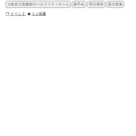
大阪府立図書館ホールライティホール
握手会
明日香村
森永製菓
イベント
ミニ佐藤