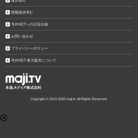
運営会社
情報提供求む
号外NETへの広告出稿
お問い合わせ
プライバシーポリシー
号外NET 東大阪市について
Copyright ©
2013-2026 maji.tv. All Rights Reserved.