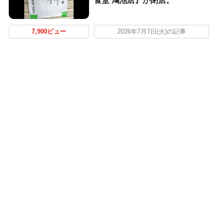
食堂 鴻池店』が閉店。
7,900ビュー
2026年7月7日(火)の記事