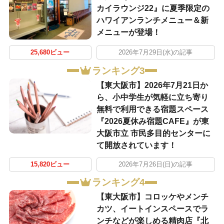
カイラウンジ22』に夏季限定の
ハワイアンランチメニュー＆新
メニューが登場！
25,680ビュー
2026年7月29日(水)の記事
ランキング3
【東大阪市】2026年7月21日か
ら、小中学生が気軽に立ち寄り
無料で利用できる宿題スペース
『2026夏休み宿題CAFE』が東
大阪市立 市民多目的センターに
て開放されています！
15,820ビュー
2026年7月26日(日)の記事
ランキング4
【東大阪市】コロッケやメンチ
カツ、イートインスペースでラ
ンチなどが楽しめる精肉店『北