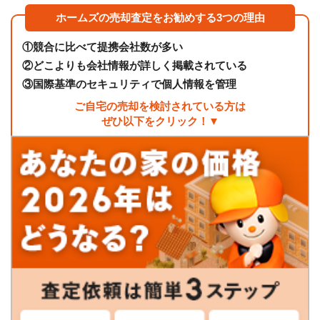
ホームズの売却査定をお勧めする3つの理由
①
競合に比べて提携会社数が多い
②
どこよりも会社情報が詳しく掲載されている
③
国際基準のセキュリティで個人情報を管理
ご自宅の売却を検討されている方は
ぜひ以下をクリック！▼