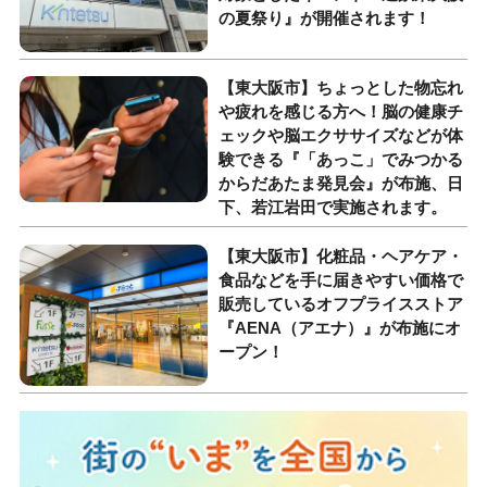
の夏祭り』が開催されます！
【東大阪市】ちょっとした物忘れ
や疲れを感じる方へ！脳の健康チ
ェックや脳エクササイズなどが体
験できる『「あっこ」でみつかる
からだあたま発見会』が布施、日
下、若江岩田で実施されます。
【東大阪市】化粧品・ヘアケア・
食品などを手に届きやすい価格で
販売しているオフプライスストア
『AENA（アエナ）』が布施にオ
ープン！