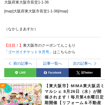
大阪府東大阪市長堂1-1-36
[map]大阪府東大阪市長堂1-1-36[/map]
（なかしまあすか）
【注目！】
東大阪市のクーポンてんこもり
「
ゴーガイチケット９月号
」
はこちらから
前の記事へ
記事一覧へ
次の記事へ
LINE
Facebook
旧Twitter
【東大阪市】MIMA東大阪店ミ
ad
マルシェ 8月26日（水）が開
催されます！毎月第4水曜日定
期開催【リフォーム＆不動産