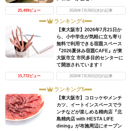
25,499ビュー
2026年7月29日(水)の記事
ランキング4
【東大阪市】2026年7月21日か
ら、小中学生が気軽に立ち寄り
無料で利用できる宿題スペース
『2026夏休み宿題CAFE』が東
大阪市立 市民多目的センターに
て開放されています！
15,772ビュー
2026年7月26日(日)の記事
ランキング5
【東大阪市】コロッケやメンチ
カツ、イートインスペースでラ
ンチなどが楽しめる精肉店『北
島精肉店 with HESTA LIFE
dining』が布施周辺にオープン