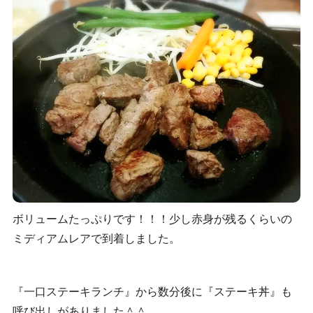
ボリュームたっぷりです！！！少し赤身が残るくらいの
ミディアムレアで到着しました。
『一口ステーキランチ』から数分後に『ステーキ丼』も
呼び出しがありました＾＾