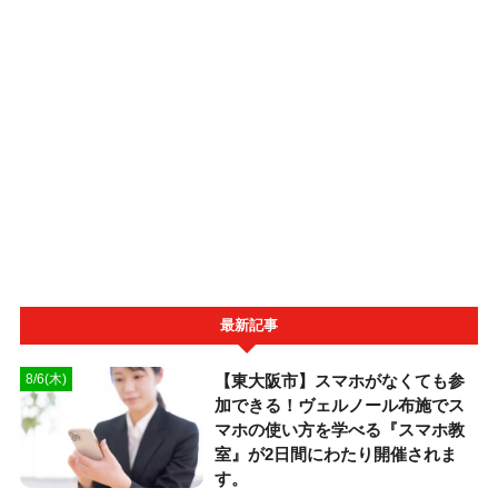
最新記事
【東大阪市】スマホがなくても参
8/6(木)
加できる！ヴェルノール布施でス
マホの使い方を学べる『スマホ教
室』が2日間にわたり開催されま
す。