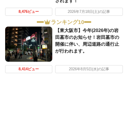
されます！
8,476ビュー
2026年7月18日(土)の記事
ランキング10
【東大阪市】今年(2026年)の岩
田墓市のお知らせ！岩田墓市の
開催に伴い、周辺道路の通行止
が行われます。
8,414ビュー
2026年8月5日(水)の記事