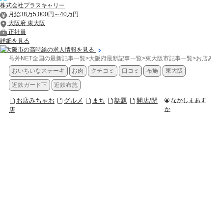
株式会社プラスキャリー
月給38万5,000円～40万円
大阪府 東大阪
正社員
詳細を見る
東大阪市の高時給の求人情報を見る
号外NET全国の最新記事一覧
>
大阪府最新記事一覧
>
東大阪市記事一覧
>
お店みち
おいちいなステーキ
お肉
クチコミ
口コミ
布施
東大阪
近鉄ガード下
近鉄布施
お店みちゃお
グルメ
まち
話題
開店/閉
なかしまあす
か
店