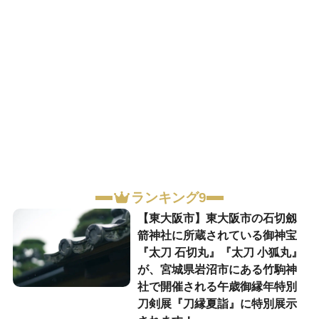
ランキング9
【東大阪市】東大阪市の石切劔
箭神社に所蔵されている御神宝
『太刀 石切丸』『太刀 小狐丸』
が、宮城県岩沼市にある竹駒神
社で開催される午歳御縁年特別
刀剣展『刀縁夏詣』に特別展示