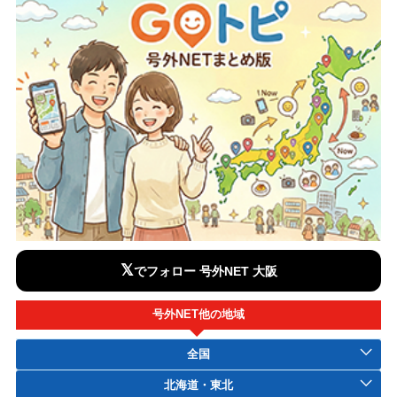
𝕏
でフォロー 号外NET 大阪
号外NET他の地域
全国
北海道・東北