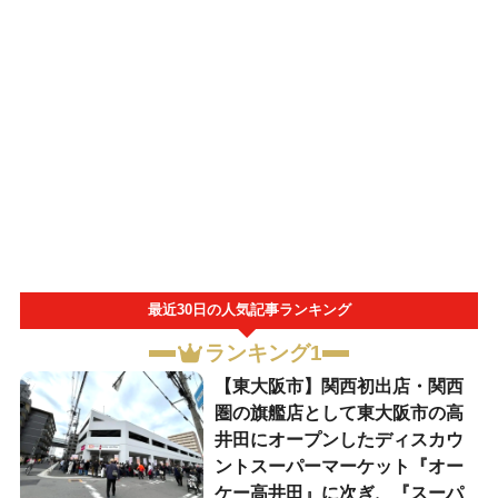
最近30日の人気記事ランキング
ランキング1
【東大阪市】関西初出店・関西
圏の旗艦店として東大阪市の高
井田にオープンしたディスカウ
ントスーパーマーケット『オー
ケー高井田』に次ぎ、『スーパ