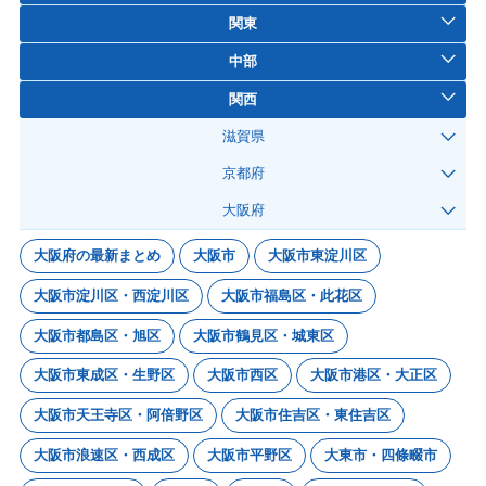
関東
中部
関西
滋賀県
京都府
大阪府
大阪府の最新まとめ
大阪市
大阪市東淀川区
大阪市淀川区・西淀川区
大阪市福島区・此花区
大阪市都島区・旭区
大阪市鶴見区・城東区
大阪市東成区・生野区
大阪市西区
大阪市港区・大正区
大阪市天王寺区・阿倍野区
大阪市住吉区・東住吉区
大阪市浪速区・西成区
大阪市平野区
大東市・四條畷市