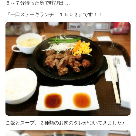
６～７分待った所で呼び出し。
『一口ステーキランチ １５０ｇ』です！！！
ご飯とスープ、２種類のお肉のタレがついてきました♪