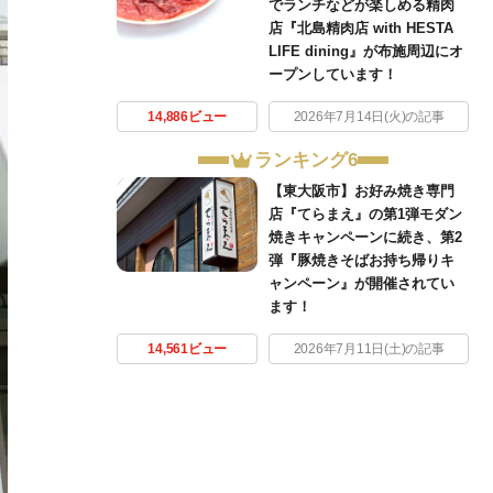
でランチなどが楽しめる精肉
店『北島精肉店 with HESTA
LIFE dining』が布施周辺にオ
ープンしています！
14,886ビュー
2026年7月14日(火)の記事
ランキング6
【東大阪市】お好み焼き専門
店『てらまえ』の第1弾モダン
焼きキャンペーンに続き、第2
弾『豚焼きそばお持ち帰りキ
ャンペーン』が開催されてい
ます！
14,561ビュー
2026年7月11日(土)の記事