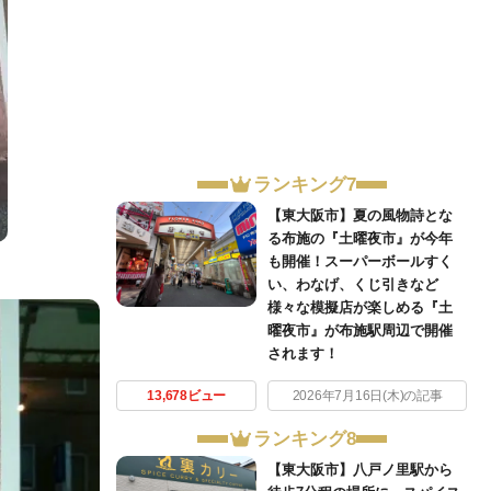
ランキング7
【東大阪市】夏の風物詩とな
る布施の『土曜夜市』が今年
も開催！スーパーボールすく
い、わなげ、くじ引きなど
様々な模擬店が楽しめる『土
曜夜市』が布施駅周辺で開催
されます！
13,678ビュー
2026年7月16日(木)の記事
ランキング8
【東大阪市】八戸ノ里駅から