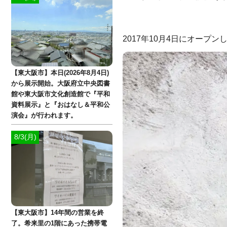
2017年10月4日にオープ
【東大阪市】本日(2026年8月4日)
から展示開始。大阪府立中央図書
館や東大阪市文化創造館で『平和
資料展示』と『おはなし＆平和公
演会』が行われます。
8/3(月)
【東大阪市】14年間の営業を終
了。希来里の1階にあった携帯電