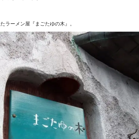
ンしたラーメン屋『まごたゆの木』。