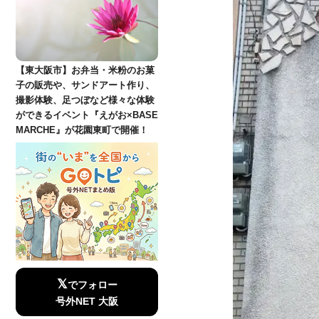
【東大阪市】お弁当・米粉のお菓
子の販売や、サンドアート作り、
撮影体験、足つぼなど様々な体験
ができるイベント『えがお×BASE
MARCHE』が花園東町で開催！
𝕏
でフォロー
号外NET 大阪