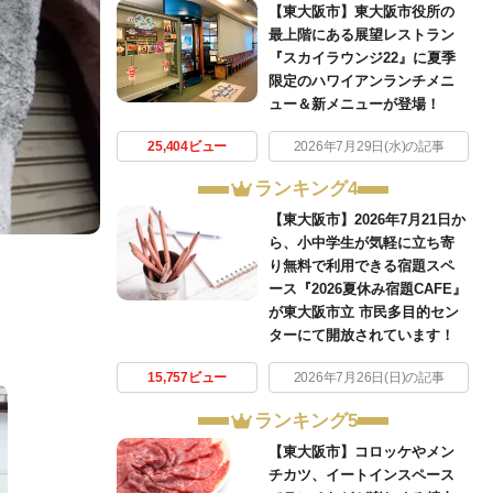
【東大阪市】東大阪市役所の
最上階にある展望レストラン
『スカイラウンジ22』に夏季
限定のハワイアンランチメニ
ュー＆新メニューが登場！
25,404ビュー
2026年7月29日(水)の記事
ランキング4
【東大阪市】2026年7月21日か
ら、小中学生が気軽に立ち寄
り無料で利用できる宿題スペ
ース『2026夏休み宿題CAFE』
が東大阪市立 市民多目的セン
ターにて開放されています！
15,757ビュー
2026年7月26日(日)の記事
ランキング5
【東大阪市】コロッケやメン
チカツ、イートインスペース