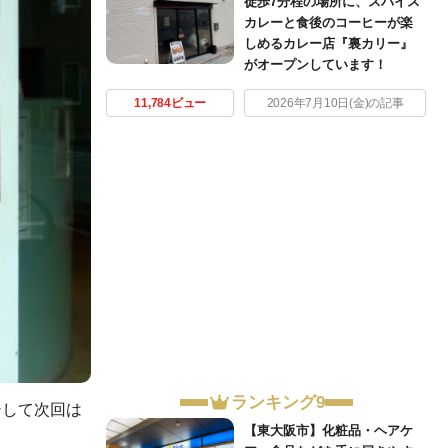
徒歩7分程の場所に、スパイス
カレーと食後のコーヒーが楽
しめるカレー店『裏カリー』
がオープンしています！
11,784ビュー
2026年7月10日(金)の記事
ランキング9
ジして次回は
【東大阪市】化粧品・ヘアケ