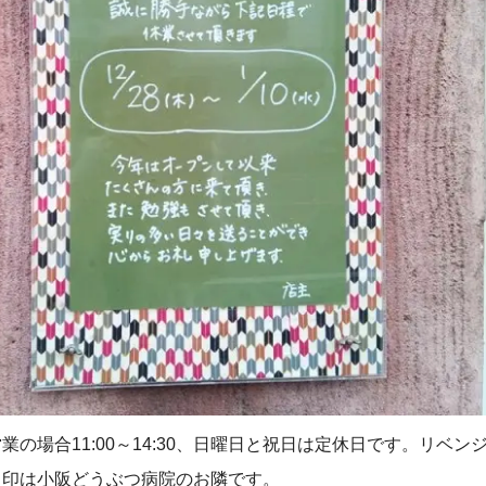
の場合11:00～14:30、日曜日と祝日は定休日です。リベン
目印は小阪どうぶつ病院のお隣です。