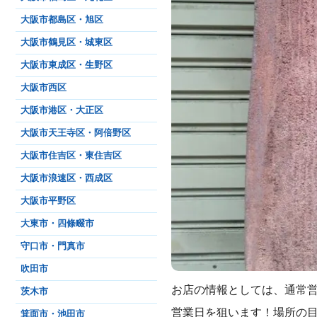
大阪市都島区・旭区
大阪市鶴見区・城東区
大阪市東成区・生野区
大阪市西区
大阪市港区・大正区
大阪市天王寺区・阿倍野区
大阪市住吉区・東住吉区
大阪市浪速区・西成区
大阪市平野区
大東市・四條畷市
守口市・門真市
吹田市
お店の情報としては、通常営業
茨木市
営業日を狙います！場所の
箕面市・池田市