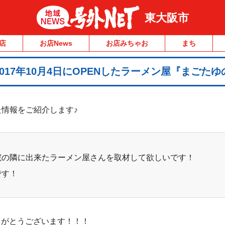
東大阪市
店
お店News
お店みちゃお
まち
017年10月4日にOPENしたラーメン屋『まごたゆ
た情報をご紹介します♪
院の隣に出来たラーメン屋さんを取材して欲しいです！
です！
りがとうございます！！！