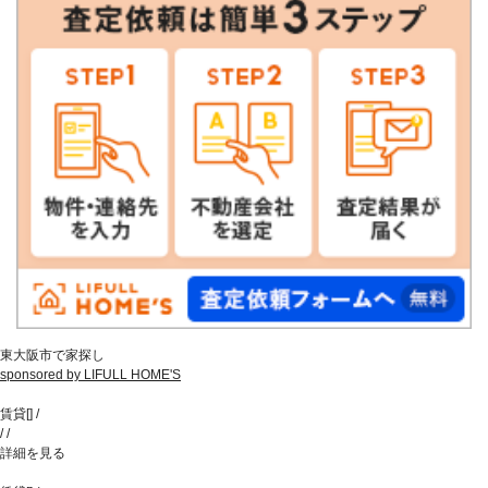
東大阪市で家探し
sponsored by LIFULL HOME'S
賃貸
[
]
/
/
/
詳細を見る