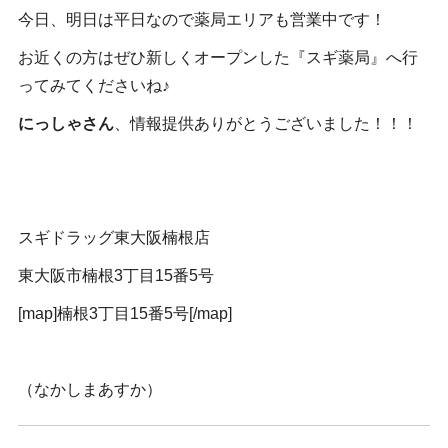
今日、明日は平日なので薬局エリアも営業中です！
お近くの方はぜひ新しくオープンした『スギ薬局』へ行
ってみてくださいね♪
にっしゃさん
、情報提供ありがとうございました！！！
スギドラッグ東大阪楠根店
東大阪市楠根3丁目15番5号
[map]楠根3丁目15番5号[/map]
（なかしまあすか）