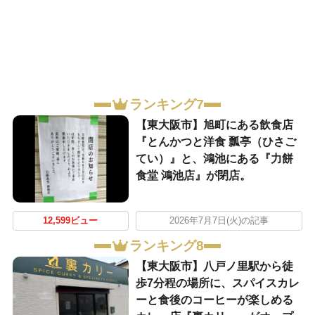
ランキング7
【東大阪市】旭町にある飲食店
『とんかつと洋食 瓢亭（ひさご
てい）』と、鴻池にある『力餅
食堂 鴻池店』が閉店。
12,599ビュー
2026年7月7日(火)の記事
ランキング8
【東大阪市】八戸ノ里駅から徒
歩7分程の場所に、スパイスカレ
ーと食後のコーヒーが楽しめる