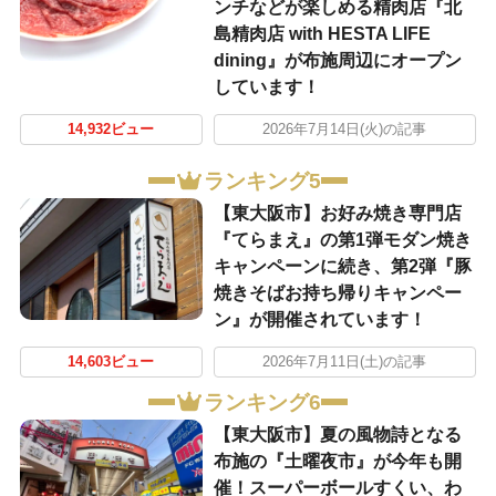
ンチなどが楽しめる精肉店『北
島精肉店 with HESTA LIFE
dining』が布施周辺にオープン
しています！
14,932ビュー
2026年7月14日(火)の記事
ランキング5
【東大阪市】お好み焼き専門店
『てらまえ』の第1弾モダン焼き
キャンペーンに続き、第2弾『豚
焼きそばお持ち帰りキャンペー
ン』が開催されています！
14,603ビュー
2026年7月11日(土)の記事
ランキング6
【東大阪市】夏の風物詩となる
布施の『土曜夜市』が今年も開
催！スーパーボールすくい、わ