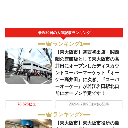
最近30日の人気記事ランキング
ランキング1
【東大阪市】関西初出店・関西
圏の旗艦店として東大阪市の高
井田にオープンしたディスカウ
ントスーパーマーケット『オー
ケー高井田』に次ぎ、『スーパ
ーオーケー』が若江岩田駅北口
前にオープン予定です！
78,323ビュー
2026年7月9日(木)の記事
ランキング2
【東大阪市】東大阪市役所の最