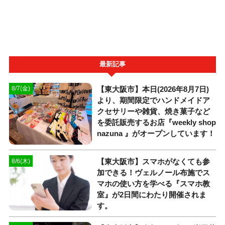
最新記事
【東大阪市】本日(2026年8月7日)
8/7(金)
より、期間限定でハンドメイドア
クセサリーや雑貨、焼き菓子など
を委託販売するお店『weekly shop
nazuna 』がオープンしています！
【東大阪市】スマホがなくても参
8/6(木)
加できる！ヴェルノール布施でス
マホの使い方を学べる『スマホ教
室』が2日間にわたり開催されま
す。