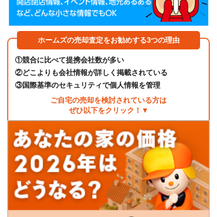
ホームズの売却査定をお勧めする3つの理由
①
競合に比べて提携会社数が多い
②
どこよりも会社情報が詳しく掲載されている
③
国際基準のセキュリティで個人情報を管理
ご自宅の売却を検討されている方は
ぜひ以下をクリック！▼