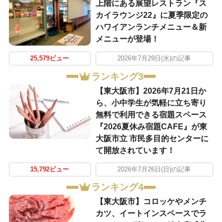
上階にある展望レストラン『ス
カイラウンジ22』に夏季限定の
ハワイアンランチメニュー＆新
メニューが登場！
25,579ビュー
2026年7月29日(水)の記事
ランキング3
【東大阪市】2026年7月21日か
ら、小中学生が気軽に立ち寄り
無料で利用できる宿題スペース
『2026夏休み宿題CAFE』が東
大阪市立 市民多目的センターに
て開放されています！
15,792ビュー
2026年7月26日(日)の記事
ランキング4
【東大阪市】コロッケやメンチ
カツ、イートインスペースでラ