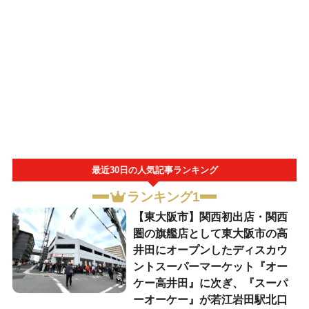
最近30日の人気記事ランキング
ランキング1
【東大阪市】関西初出店・関西
圏の旗艦店として東大阪市の高
井田にオープンしたディスカウ
ントスーパーマーケット『オー
ケー高井田』に次ぎ、『スーパ
ーオーケー』が若江岩田駅北口