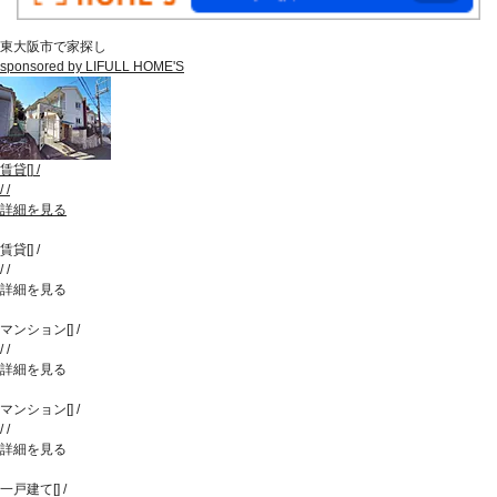
東大阪市で家探し
sponsored by LIFULL HOME'S
賃貸
[
]
/
/
/
詳細を見る
賃貸
[
]
/
/
/
詳細を見る
マンション
[
]
/
/
/
詳細を見る
マンション
[
]
/
/
/
詳細を見る
一戸建て
[
]
/