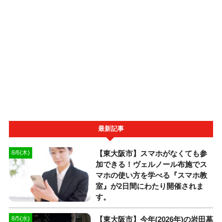
最新記事
【東大阪市】スマホがなくても参
8/6(木)
加できる！ヴェルノール布施でス
マホの使い方を学べる『スマホ教
室』が2日間にわたり開催されま
す。
【東大阪市】今年(2026年)の岩田墓
8/5(水)