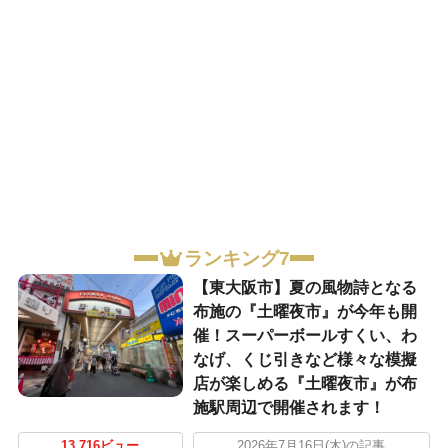
ランキング7
【東大阪市】夏の風物詩となる
布施の『土曜夜市』が今年も開
催！スーパーボールすくい、わ
なげ、くじ引きなど様々な模擬
店が楽しめる『土曜夜市』が布
施駅周辺で開催されます！
13,716ビュー
2026年7月16日(木)の記事