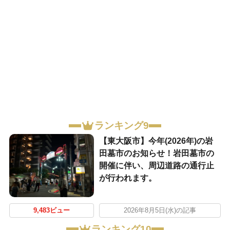
ランキング9
【東大阪市】今年(2026年)の岩
田墓市のお知らせ！岩田墓市の
開催に伴い、周辺道路の通行止
が行われます。
9,483ビュー
2026年8月5日(水)の記事
ランキング10