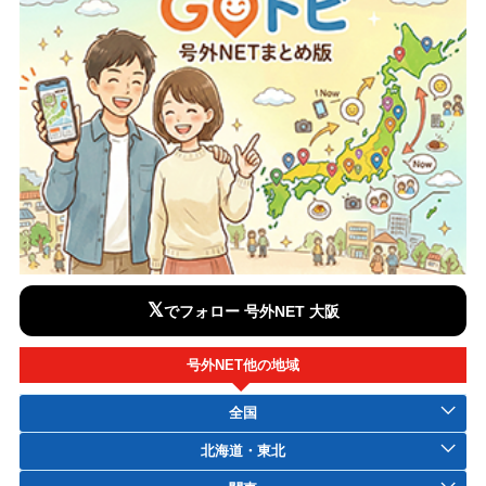
𝕏
でフォロー 号外NET 大阪
号外NET他の地域
全国
北海道・東北