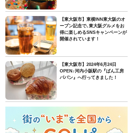
【東大阪市】東横INN東大阪のオ
ープン記念で､東大阪グルメをお
得に楽しめるSNSキャンペーンが
開催されています！
【東大阪市】2024年6月24日
OPEN♪河内小阪駅の『ぱん工房
パパン』へ行ってきました！