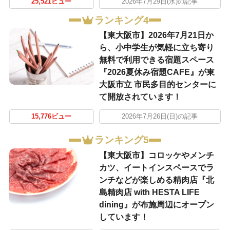
25,521ビュー
2026年7月29日(水)の記事
ランキング4
【東大阪市】2026年7月21日か
ら、小中学生が気軽に立ち寄り
無料で利用できる宿題スペース
『2026夏休み宿題CAFE』が東
大阪市立 市民多目的センターに
て開放されています！
15,776ビュー
2026年7月26日(日)の記事
ランキング5
【東大阪市】コロッケやメンチ
カツ、イートインスペースでラ
ンチなどが楽しめる精肉店『北
島精肉店 with HESTA LIFE
dining』が布施周辺にオープン
しています！