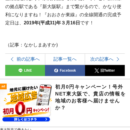
の拠点駅である『新大阪駅』まで繋がるので、かなり便
利になりますね！『おおさか東線』の全線開通の完成予
定日は、
2019年(平成31)年３月16日
です！
（記事：なかしまあすか)
前の記事へ
記事一覧へ
次の記事へ
LINE
Facebook
旧Twitter
初月0円キャンペーン！号外
ad
NET東大阪で、貴店の情報を
地域のお客様へ届けません
か？
東大阪市で働きたい