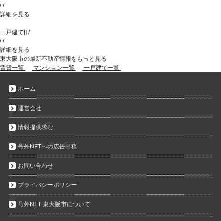
/
/
詳細を見る
一戸建て
[
]
/
/
/
詳細を見る
東大阪市の最新不動産情報をもっと見る
賃貸一覧
マンション一覧
一戸建て一覧
ホーム
運営会社
情報提供求む
号外NETへの広告出稿
お問い合わせ
プライバシーポリシー
号外NET 東大阪市について