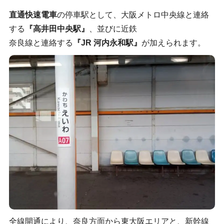
直通快速電車
の停車駅として、大阪メトロ中央線と連絡
する
『高井田中央駅』
、並びに近鉄
奈良線と連絡する
『JR 河内永和駅』
が加えられます。
全線開通により、奈良方面から東大阪エリアと、新幹線