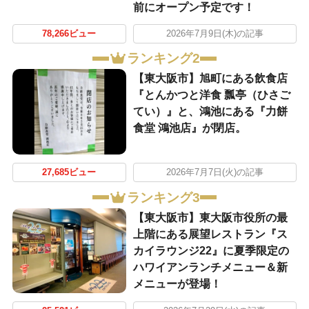
前にオープン予定です！
78,266ビュー
2026年7月9日(木)の記事
ランキング2
【東大阪市】旭町にある飲食店
『とんかつと洋食 瓢亭（ひさご
てい）』と、鴻池にある『力餅
食堂 鴻池店』が閉店。
27,685ビュー
2026年7月7日(火)の記事
ランキング3
【東大阪市】東大阪市役所の最
上階にある展望レストラン『ス
カイラウンジ22』に夏季限定の
ハワイアンランチメニュー＆新
メニューが登場！