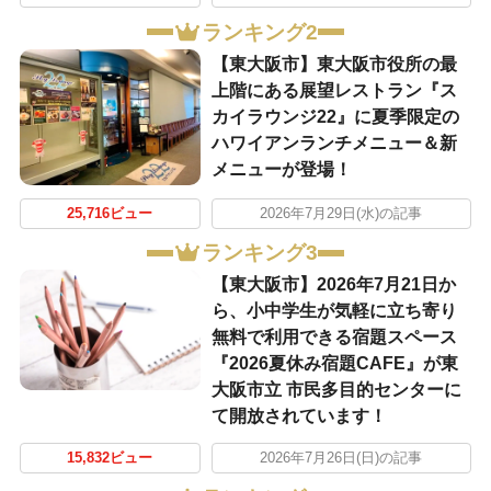
ランキング2
【東大阪市】東大阪市役所の最
上階にある展望レストラン『ス
カイラウンジ22』に夏季限定の
ハワイアンランチメニュー＆新
メニューが登場！
25,716ビュー
2026年7月29日(水)の記事
ランキング3
【東大阪市】2026年7月21日か
ら、小中学生が気軽に立ち寄り
無料で利用できる宿題スペース
『2026夏休み宿題CAFE』が東
大阪市立 市民多目的センターに
て開放されています！
15,832ビュー
2026年7月26日(日)の記事