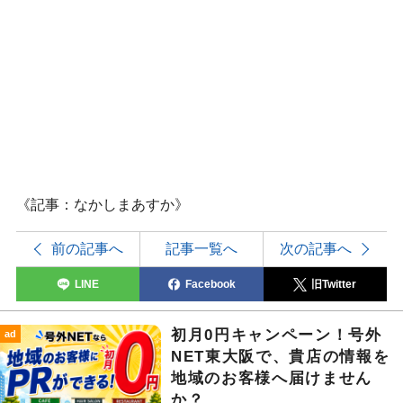
《記事：なかしまあすか》
前の記事へ
記事一覧へ
次の記事へ
LINE
Facebook
旧Twitter
初月0円キャンペーン！号外
ad
NET東大阪で、貴店の情報を
地域のお客様へ届けません
か？