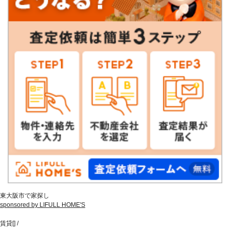
東大阪市で家探し
sponsored by LIFULL HOME'S
賃貸
[
]
/