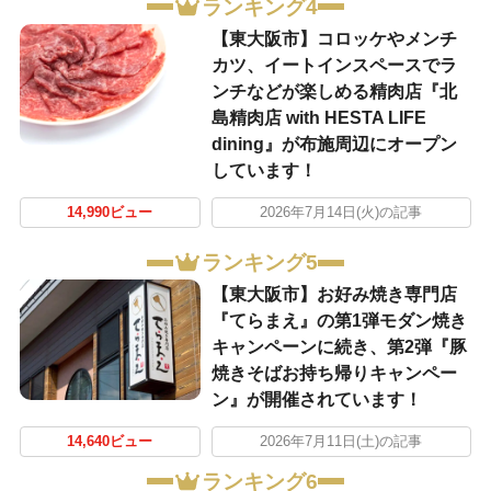
ランキング4
【東大阪市】コロッケやメンチ
カツ、イートインスペースでラ
ンチなどが楽しめる精肉店『北
島精肉店 with HESTA LIFE
dining』が布施周辺にオープン
しています！
14,990ビュー
2026年7月14日(火)の記事
ランキング5
【東大阪市】お好み焼き専門店
『てらまえ』の第1弾モダン焼き
キャンペーンに続き、第2弾『豚
焼きそばお持ち帰りキャンペー
ン』が開催されています！
14,640ビュー
2026年7月11日(土)の記事
ランキング6