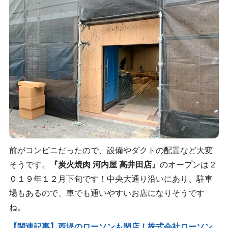
前がコンビニだったので、設備やダクトの配置など大変
そうです。
『炭火焼肉 河内屋 高井田店』
のオープンは２
０１９年１２月下旬です！中央大通り沿いにあり、駐車
場もあるので、車でも通いやすいお店になりそうです
ね。
【関連記事】西堤のローソンも閉店！株式会社ローソン