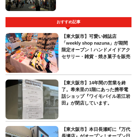
おすすめ記事
【東大阪市】可愛い雑誌店
「weekly shop nazuna」が期間
限定オープン！ハンドメイドアク
セサリー・雑貨・焼き菓子を販売
【東大阪市】14年間の営業を終
了。希来里の1階にあった携帯電
話ショップ『ワイモバイル若江岩
田』が閉店しています。
【東大阪市】本日長瀬町に『万代
長瀬店』がオープン！オープン日