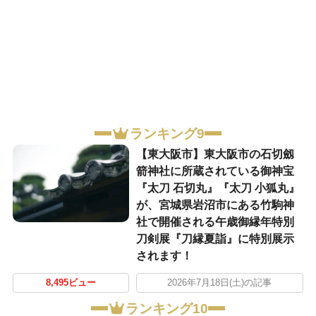
ランキング9
【東大阪市】東大阪市の石切劔
箭神社に所蔵されている御神宝
『太刀 石切丸』『太刀 小狐丸』
が、宮城県岩沼市にある竹駒神
社で開催される午歳御縁年特別
刀剣展『刀縁夏詣』に特別展示
されます！
8,495ビュー
2026年7月18日(土)の記事
ランキング10