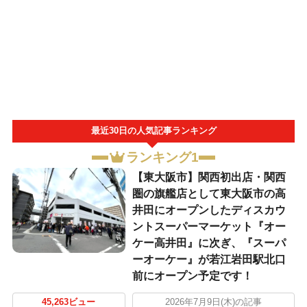
最近30日の人気記事ランキング
ランキング1
【東大阪市】関西初出店・関西
圏の旗艦店として東大阪市の高
井田にオープンしたディスカウ
ントスーパーマーケット『オー
ケー高井田』に次ぎ、『スーパ
ーオーケー』が若江岩田駅北口
前にオープン予定です！
45,263ビュー
2026年7月9日(木)の記事