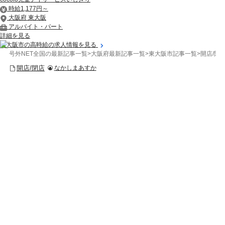
時給1,177円～
大阪府 東大阪
アルバイト・パート
詳細を見る
東大阪市の高時給の求人情報を見る
号外NET全国の最新記事一覧
>
大阪府最新記事一覧
>
東大阪市記事一覧
>
開店/閉
開店/閉店
なかしまあすか