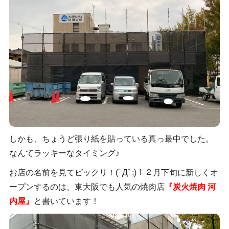
しかも、ちょうど張り紙を貼っている真っ最中でした。
なんてラッキーなタイミング♪
お店の名前を見てビックリ！(ﾟДﾟ;)１２月下旬に新しくオ
ープンするのは、東大阪でも人気の焼肉店
『炭火焼肉 河
内屋』
と書いています！