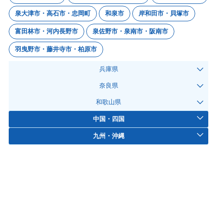
泉大津市・高石市・忠岡町
和泉市
岸和田市・貝塚市
富田林市・河内長野市
泉佐野市・泉南市・阪南市
羽曳野市・藤井寺市・柏原市
兵庫県
奈良県
和歌山県
中国・四国
九州・沖縄