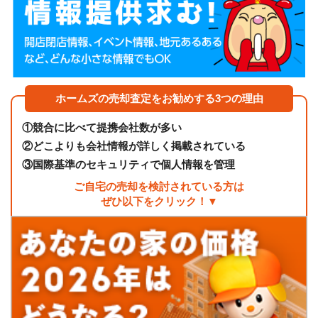
ホームズの売却査定をお勧めする3つの理由
①
競合に比べて提携会社数が多い
②
どこよりも会社情報が詳しく掲載されている
③
国際基準のセキュリティで個人情報を管理
ご自宅の売却を検討されている方は
ぜひ以下をクリック！▼