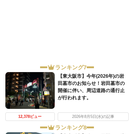
ランキング7
【東大阪市】今年(2026年)の岩
田墓市のお知らせ！岩田墓市の
開催に伴い、周辺道路の通行止
が行われます。
12,378ビュー
2026年8月5日(水)の記事
ランキング8