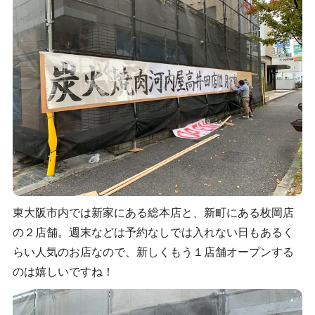
東大阪市内では新家にある総本店と、新町にある枚岡店
の２店舗。週末などは予約なしでは入れない日もあるく
らい人気のお店なので、新しくもう１店舗オープンする
のは嬉しいですね！