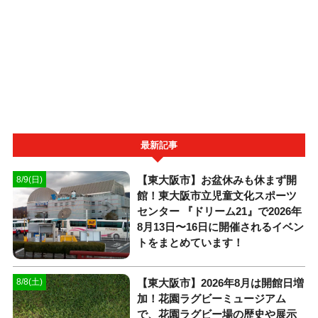
最新記事
【東大阪市】お盆休みも休まず開
8/9(日)
館！東大阪市立児童文化スポーツ
センター 『ドリーム21』で2026年
8月13日〜16日に開催されるイベン
トをまとめています！
【東大阪市】2026年8月は開館日増
8/8(土)
加！花園ラグビーミュージアム
で、花園ラグビー場の歴史や展示