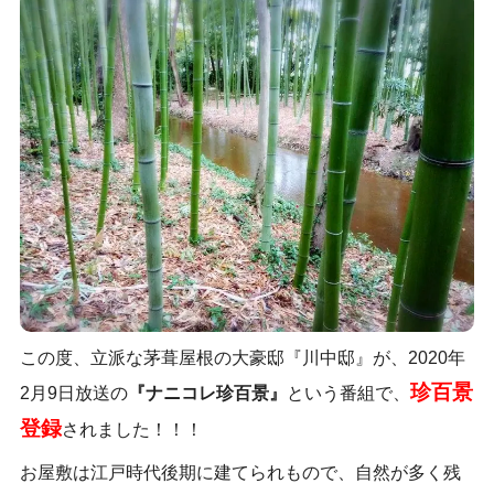
この度、立派な茅葺屋根の大豪邸『川中邸』が、2020年
珍百景
2月9日放送の
『ナニコレ珍百景』
という番組で、
登録
されました！！！
お屋敷は江戸時代後期に建てられもので、自然が多く残