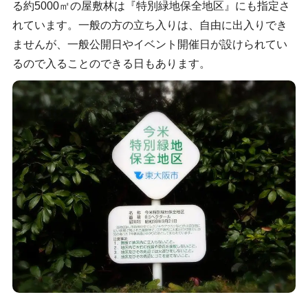
る約5000㎡の屋敷林は『特別緑地保全地区』にも指定さ
れています。一般の方の立ち入りは、自由に出入りでき
ませんが、一般公開日やイベント開催日が設けられてい
るので入ることのできる日もあります。