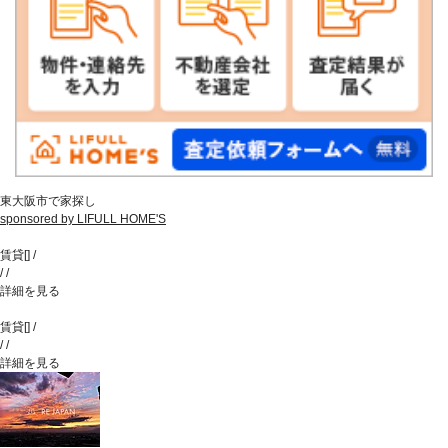
東大阪市で家探し
sponsored by LIFULL HOME'S
賃貸
[
]
/
/
/
詳細を見る
賃貸
[
]
/
/
/
詳細を見る