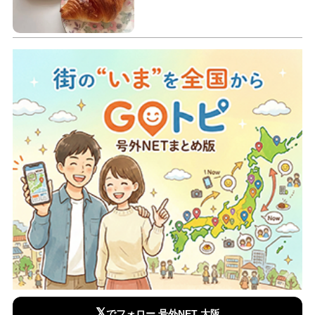
𝕏
でフォロー 号外NET 大阪