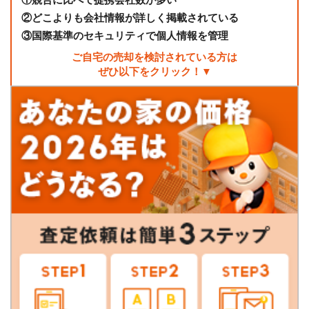
②
どこよりも会社情報が詳しく掲載されている
③
国際基準のセキュリティで個人情報を管理
ご自宅の売却を検討されている方は
ぜひ以下をクリック！▼