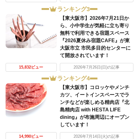
ランキング3
【東大阪市】2026年7月21日か
ら、小中学生が気軽に立ち寄り
無料で利用できる宿題スペース
『2026夏休み宿題CAFE』が東
大阪市立 市民多目的センターに
て開放されています！
15,832ビュー
2026年7月26日(日)の記事
ランキング4
【東大阪市】コロッケやメンチ
カツ、イートインスペースでラ
ンチなどが楽しめる精肉店『北
島精肉店 with HESTA LIFE
dining』が布施周辺にオープン
しています！
14,990ビュー
2026年7月14日(火)の記事