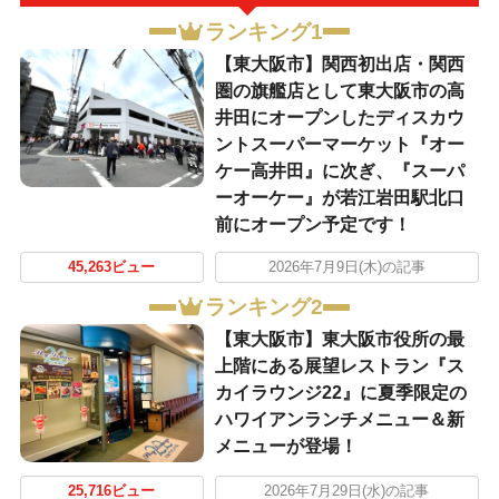
ランキング1
【東大阪市】関西初出店・関西
圏の旗艦店として東大阪市の高
井田にオープンしたディスカウ
ントスーパーマーケット『オー
ケー高井田』に次ぎ、『スーパ
ーオーケー』が若江岩田駅北口
前にオープン予定です！
45,263ビュー
2026年7月9日(木)の記事
ランキング2
【東大阪市】東大阪市役所の最
上階にある展望レストラン『ス
カイラウンジ22』に夏季限定の
ハワイアンランチメニュー＆新
メニューが登場！
25,716ビュー
2026年7月29日(水)の記事