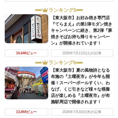
ランキング5
【東大阪市】お好み焼き専門店
『てらまえ』の第1弾モダン焼き
キャンペーンに続き、第2弾『豚
焼きそばお持ち帰りキャンペー
ン』が開催されています！
14,640ビュー
2026年7月11日(土)の記事
ランキング6
【東大阪市】夏の風物詩となる
布施の『土曜夜市』が今年も開
催！スーパーボールすくい、わ
なげ、くじ引きなど様々な模擬
店が楽しめる『土曜夜市』が布
施駅周辺で開催されます！
13,844ビュー
2026年7月16日(木)の記事