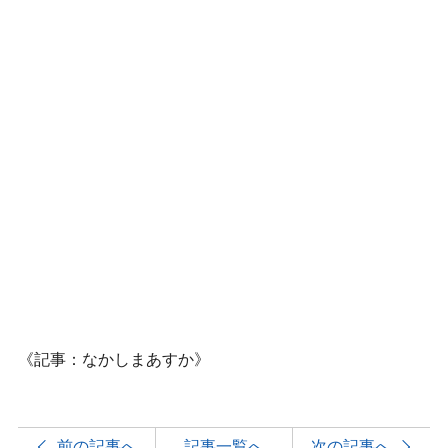
《記事：なかしまあすか》
前の記事へ
記事一覧へ
次の記事へ