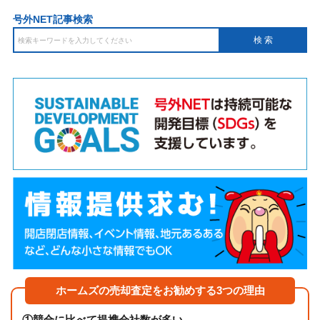
号外NET記事検索
ホームズの売却査定をお勧めする3つの理由
①
競合に比べて提携会社数が多い