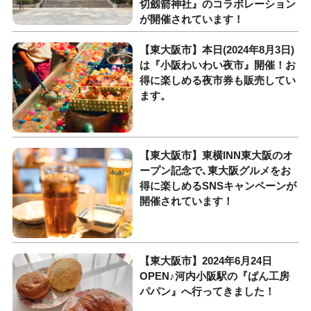
切劔箭神社』のコラボレーション
が開催されています！
【東大阪市】本日(2024年8月3日)
は『小阪わいわい夜市』開催！お
得に楽しめる夜市券も販売してい
ます。
【東大阪市】東横INN東大阪のオ
ープン記念で､東大阪グルメをお
得に楽しめるSNSキャンペーンが
開催されています！
【東大阪市】2024年6月24日
OPEN♪河内小阪駅の『ぱん工房
パパン』へ行ってきました！