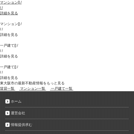
マンション
[
]
/
/
/
詳細を見る
マンション
[
]
/
/
/
詳細を見る
一戸建て
[
]
/
/
/
詳細を見る
一戸建て
[
]
/
/
/
詳細を見る
東大阪市の最新不動産情報をもっと見る
賃貸一覧
マンション一覧
一戸建て一覧
ホーム
運営会社
情報提供求む