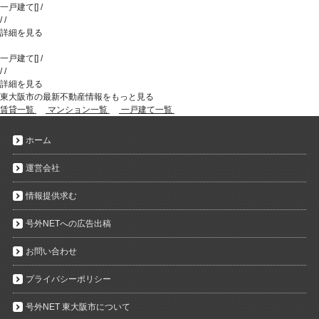
一戸建て
[
]
/
/
/
詳細を見る
一戸建て
[
]
/
/
/
詳細を見る
東大阪市の最新不動産情報をもっと見る
賃貸一覧
マンション一覧
一戸建て一覧
ホーム
運営会社
情報提供求む
号外NETへの広告出稿
お問い合わせ
プライバシーポリシー
号外NET 東大阪市について