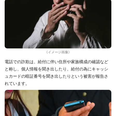
《イメージ画像》
電話での詐欺は、給付に伴い住所や家族構成の確認など
と称し、個人情報を聞き出したり、給付の為にキャッシ
ュカードの暗証番号を聞き出したりという被害が報告さ
れています。