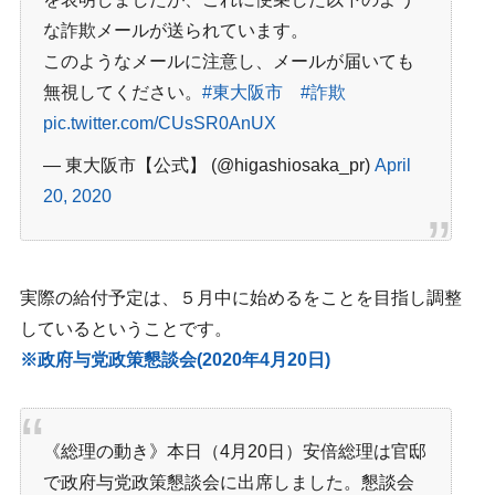
な詐欺メールが送られています。
このようなメールに注意し、メールが届いても
無視してください。
#東大阪市
#詐欺
pic.twitter.com/CUsSR0AnUX
— 東大阪市【公式】 (@higashiosaka_pr)
April
20, 2020
実際の給付予定は、５月中に始めるをことを目指し調整
しているということです。
※政府与党政策懇談会(2020年4月20日)
《総理の動き》本日（4月20日）安倍総理は官邸
で政府与党政策懇談会に出席しました。懇談会