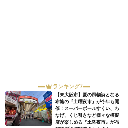
ランキング7
【東大阪市】夏の風物詩となる
布施の『土曜夜市』が今年も開
催！スーパーボールすくい、わ
なげ、くじ引きなど様々な模擬
店が楽しめる『土曜夜市』が布