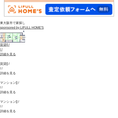
東大阪市で家探し
sponsored by LIFULL HOME'S
賃貸
[
]
/
/
/
詳細を見る
賃貸
[
]
/
/
/
詳細を見る
マンション
[
]
/
/
/
詳細を見る
マンション
[
]
/
/
/
詳細を見る