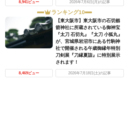
8,941ビュー
2026年7月6日(月)の記事
ランキング10
【東大阪市】東大阪市の石切劔
箭神社に所蔵されている御神宝
『太刀 石切丸』『太刀 小狐丸』
が、宮城県岩沼市にある竹駒神
社で開催される午歳御縁年特別
刀剣展『刀縁夏詣』に特別展示
されます！
8,469ビュー
2026年7月18日(土)の記事