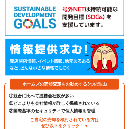
ホームズの売却査定をお勧めする3つの理由
①
競合に比べて提携会社数が多い
②
どこよりも会社情報が詳しく掲載されている
③
国際基準のセキュリティで個人情報を管理
ご自宅の売却を検討されている方は
ぜひ以下をクリック！▼