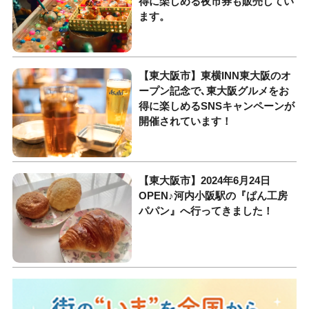
得に楽しめる夜市券も販売してい
ます。
【東大阪市】東横INN東大阪のオ
ープン記念で､東大阪グルメをお
得に楽しめるSNSキャンペーンが
開催されています！
【東大阪市】2024年6月24日
OPEN♪河内小阪駅の『ぱん工房
パパン』へ行ってきました！