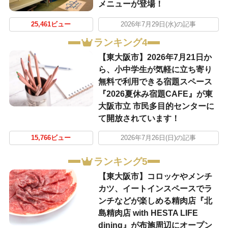
メニューが登場！
25,461ビュー
2026年7月29日(水)の記事
ランキング4
【東大阪市】2026年7月21日か
ら、小中学生が気軽に立ち寄り
無料で利用できる宿題スペース
『2026夏休み宿題CAFE』が東
大阪市立 市民多目的センターに
て開放されています！
15,766ビュー
2026年7月26日(日)の記事
ランキング5
【東大阪市】コロッケやメンチ
カツ、イートインスペースでラ
ンチなどが楽しめる精肉店『北
島精肉店 with HESTA LIFE
dining』が布施周辺にオープン