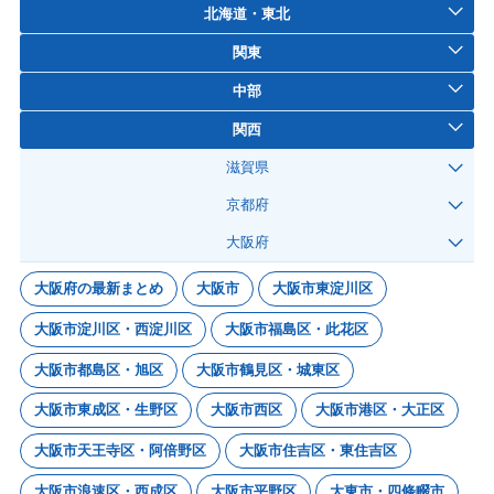
北海道・東北
関東
中部
関西
滋賀県
京都府
大阪府
大阪府の最新まとめ
大阪市
大阪市東淀川区
大阪市淀川区・西淀川区
大阪市福島区・此花区
大阪市都島区・旭区
大阪市鶴見区・城東区
大阪市東成区・生野区
大阪市西区
大阪市港区・大正区
大阪市天王寺区・阿倍野区
大阪市住吉区・東住吉区
大阪市浪速区・西成区
大阪市平野区
大東市・四條畷市