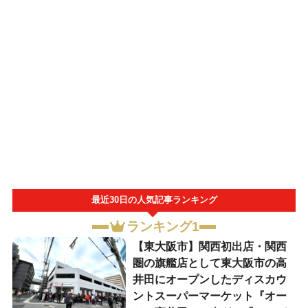
最近30日の人気記事ランキング
ランキング1
【東大阪市】関西初出店・関西
圏の旗艦店として東大阪市の高
井田にオープンしたディスカウ
ントスーパーマーケット『オー