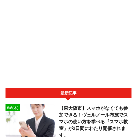
最新記事
【東大阪市】スマホがなくても参
8/6(木)
加できる！ヴェルノール布施でス
マホの使い方を学べる『スマホ教
室』が2日間にわたり開催されま
す。