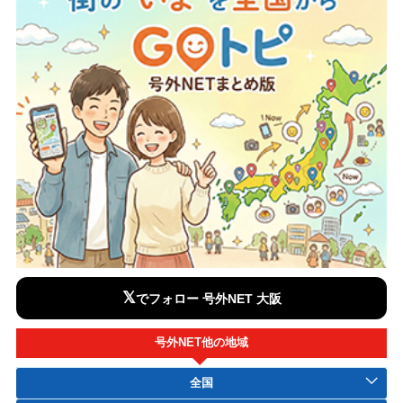
𝕏
でフォロー 号外NET 大阪
号外NET他の地域
全国