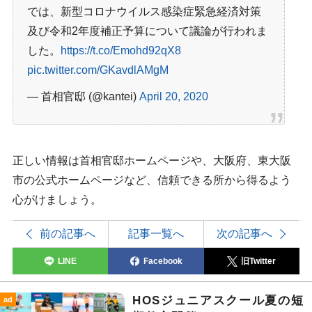
では、新型コロナウイルス感染症緊急経済対策
及び令和2年度補正予算について議論が行われま
した。
https://t.co/Emohd92qX8
pic.twitter.com/GKavdlAMgM
— 首相官邸 (@kantei)
April 20, 2020
正しい情報は首相官邸ホームページや、大阪府、東大阪
市の公式ホームページなど、信頼できる所から得るよう
心がけましょう。
前の記事へ
記事一覧へ
次の記事へ
LINE
Facebook
旧Twitter
HOSジュニアスクール夏の短
ad