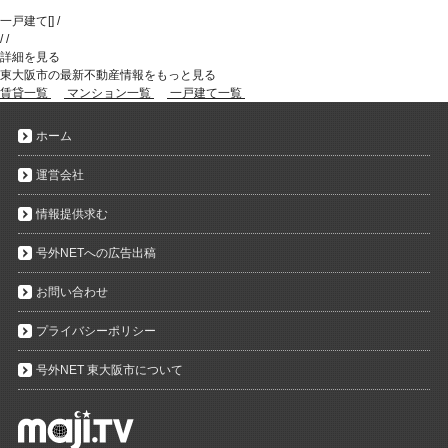
一戸建て
[
]
/
/
/
詳細を見る
東大阪市の最新不動産情報をもっと見る
賃貸一覧
マンション一覧
一戸建て一覧
ホーム
運営会社
情報提供求む
号外NETへの広告出稿
お問い合わせ
プライバシーポリシー
号外NET 東大阪市について