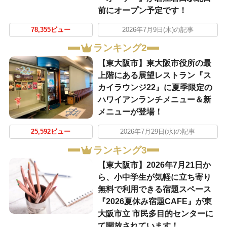
前にオープン予定です！
78,355ビュー
2026年7月9日(木)の記事
ランキング2
【東大阪市】東大阪市役所の最
上階にある展望レストラン『ス
カイラウンジ22』に夏季限定の
ハワイアンランチメニュー＆新
メニューが登場！
25,592ビュー
2026年7月29日(水)の記事
ランキング3
【東大阪市】2026年7月21日か
ら、小中学生が気軽に立ち寄り
無料で利用できる宿題スペース
『2026夏休み宿題CAFE』が東
大阪市立 市民多目的センターに
て開放されています！