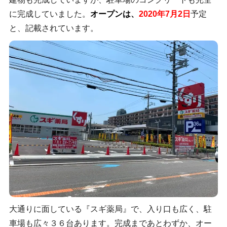
に完成していました。
オープンは、
2020年7月2日
予定
と、記載されています。
大通りに面している『スギ薬局』で、入り口も広く、駐
車場も広々３６台あります。完成まであとわずか、オー