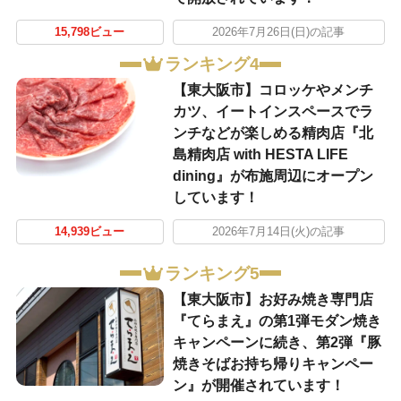
15,798ビュー
2026年7月26日(日)の記事
ランキング4
【東大阪市】コロッケやメンチ
カツ、イートインスペースでラ
ンチなどが楽しめる精肉店『北
島精肉店 with HESTA LIFE
dining』が布施周辺にオープン
しています！
14,939ビュー
2026年7月14日(火)の記事
ランキング5
【東大阪市】お好み焼き専門店
『てらまえ』の第1弾モダン焼き
キャンペーンに続き、第2弾『豚
焼きそばお持ち帰りキャンペー
ン』が開催されています！