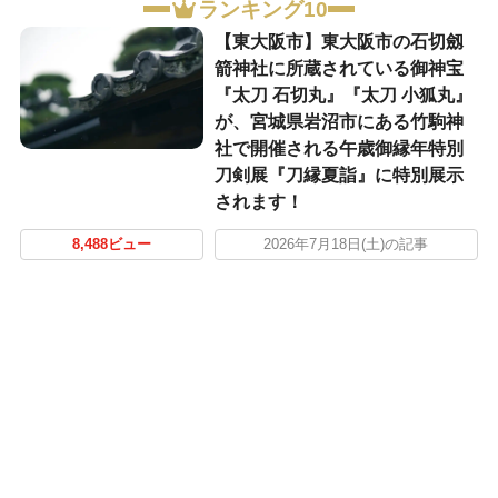
ランキング10
【東大阪市】東大阪市の石切劔
箭神社に所蔵されている御神宝
『太刀 石切丸』『太刀 小狐丸』
が、宮城県岩沼市にある竹駒神
社で開催される午歳御縁年特別
刀剣展『刀縁夏詣』に特別展示
されます！
8,488ビュー
2026年7月18日(土)の記事