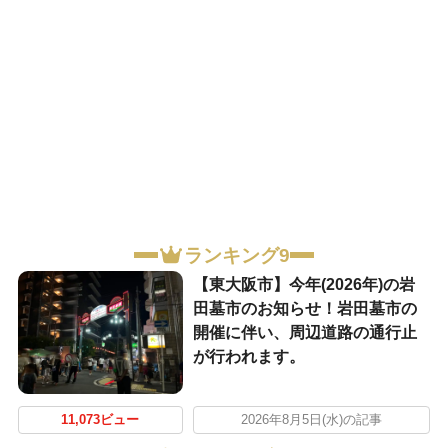
ランキング9
【東大阪市】今年(2026年)の岩
田墓市のお知らせ！岩田墓市の
開催に伴い、周辺道路の通行止
が行われます。
11,073ビュー
2026年8月5日(水)の記事