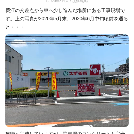
《2020年5月末：提供写真》
菱江の交差点から東へ少し進んだ場所にある工事現場で
す。上の写真が2020年5月末、2020年6月中旬頃前を通る
と・・・
建物も完成していますが、駐車場のコンクリートも完全