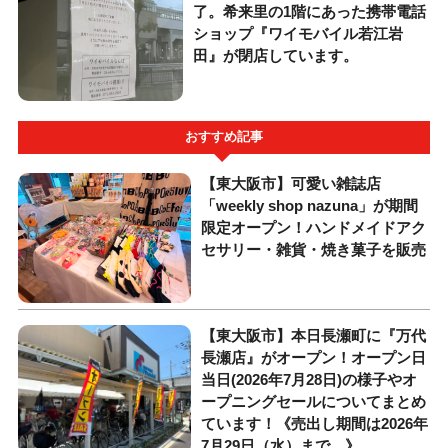
了。希来里の1階にあった携帯電話
ショップ『ワイモバイル若江岩
田』が閉店しています。
おすすめ記事
【東大阪市】可愛い雑誌店
「weekly shop nazuna」が期間
限定オープン！ハンドメイドアク
セサリー・雑貨・焼き菓子を販売
【東大阪市】本日長瀬町に『万代
長瀬店』がオープン！オープン日
当日(2026年7月28日)の様子やオ
ープニングセールについてまとめ
ています！《売出し期間は2026年
7月29日（水）まで。》