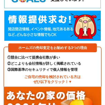
ホームズの売却査定をお勧めする3つの理由
①
競合に比べて提携会社数が多い
②
どこよりも会社情報が詳しく掲載されている
③
国際基準のセキュリティで個人情報を管理
ご自宅の売却を検討されている方は
ぜひ以下をクリック！▼