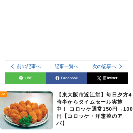
前の記事へ
記事一覧へ
次の記事へ
LINE
Facebook
旧Twitter
【東大阪市近江堂】毎日夕方4
ad
時半からタイムセール実施
中！ コロッケ通常150円→100
円【コロッケ・洋惣菜のア
バ】