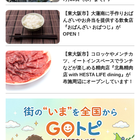
【東大阪市】大蓮南に手作りおば
んざいやお弁当を提供する飲食店
『おばんざい おばつじ』が
OPEN！
【東大阪市】コロッケやメンチカ
ツ、イートインスペースでランチ
などが楽しめる精肉店『北島精肉
店 with HESTA LIFE dining』が
布施周辺にオープンしています！