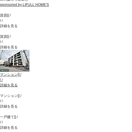
sponsored by LIFULL HOME'S
賃貸
[
]
/
/
/
詳細を見る
賃貸
[
]
/
/
/
詳細を見る
マンション
[
]
/
/
/
詳細を見る
マンション
[
]
/
/
/
詳細を見る
一戸建て
[
]
/
/
/
詳細を見る