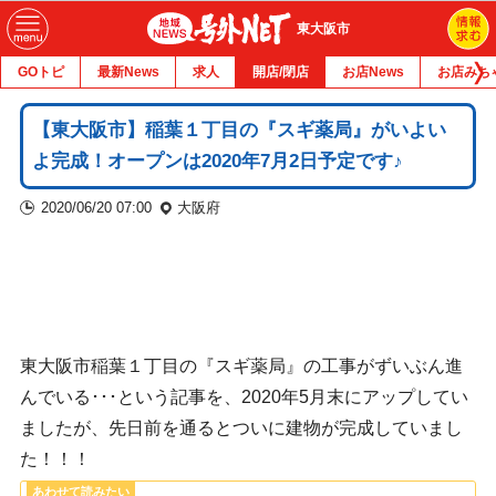
東大阪市
GOトピ
最新News
求人
開店/閉店
お店News
お店みち
【東大阪市】稲葉１丁目の『スギ薬局』がいよい
よ完成！オープンは2020年7月2日予定です♪
2020/06/20 07:00
大阪府
東大阪市稲葉１丁目の『スギ薬局』の工事がずいぶん進
んでいる･･･という記事を、2020年5月末にアップしてい
ましたが、先日前を通るとついに建物が完成していまし
た！！！