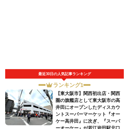
最近30日の人気記事ランキング
ランキング1
【東大阪市】関西初出店・関西
圏の旗艦店として東大阪市の高
井田にオープンしたディスカウ
ントスーパーマーケット『オー
ケー高井田』に次ぎ、『スーパ
ーオーケー』が若江岩田駅北口