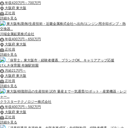
年収420万円～700万円
大阪府 東大阪
正社員
詳細を見る
東大阪/転勤無/生産技術・近畿金属株式会社へ出向/エンジン用冷却ポンプ・熱
交換器...
川端金属鉱業株式会社
年収400万円～650万円
大阪府 東大阪
正社員
詳細を見る
「保育士」東大阪市・経験者優遇、ブランクOK、キャリアアップ応援
げんき保育園 布施駅前園
月給21万円～
大阪府 東大阪
正社員
詳細を見る
東大阪/樹脂部品の生産技術 試作 量産まで一気通貫/ロボット・産業機器・レジ
ャー...
クラスターテクノロジー株式会社
年収400万円～592万円
大阪府 東大阪
正社員
詳細を見る
「児童指導員 有資格者」大阪市東成区・未経験歓迎、経験者優遇、ブランク