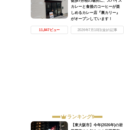
徒歩7分程の場所に、スパイス
カレーと食後のコーヒーが楽
しめるカレー店『裏カリー』
がオープンしています！
11,847ビュー
2026年7月10日(金)の記事
ランキング9
【東大阪市】今年(2026年)の岩