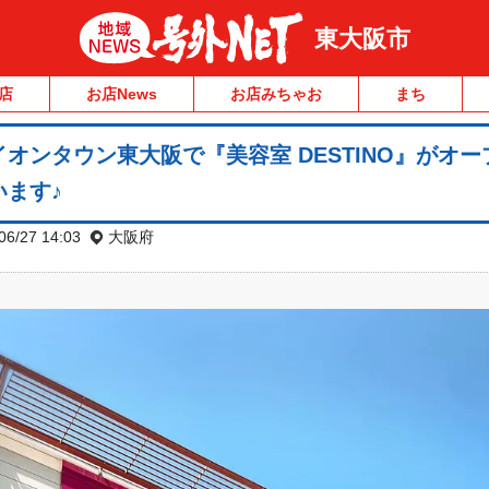
東大阪市
店
お店News
お店みちゃお
まち
オンタウン東大阪で『美容室 DESTINO』がオー
ます♪
06/27 14:03
大阪府