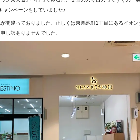
グキャンペーンをしていました♪
記が間違っておりました。正しくは東鴻池町1丁目にあるイオン
り申し訳ありませんでした。