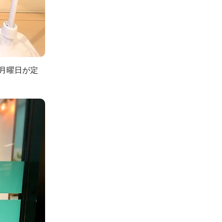
、月曜日が定