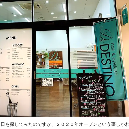
た日を探してみたのですが、２０２０年オープンという事しか