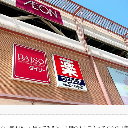
タウン東大阪』へ行ってみると、１階の入り口入ってすぐの『