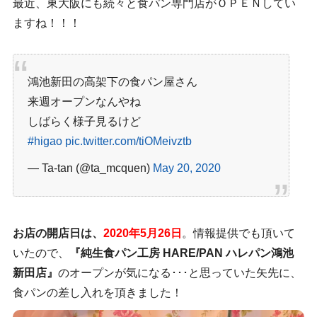
最近、東大阪にも続々と食パン専門店がＯＰＥＮしてい
ますね！！！
鴻池新田の高架下の食パン屋さん
来週オープンなんやね
しばらく様子見るけど
#higao
pic.twitter.com/tiOMeivztb
— Ta-tan (@ta_mcquen)
May 20, 2020
お店の開店日は、
2020年5月26日
。情報提供でも頂いて
いたので、
『純生食パン工房 HARE/PAN ハレパン鴻池
新田店』
のオープンが気になる･･･と思っていた矢先に、
食パンの差し入れを頂きました！