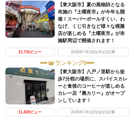
【東大阪市】夏の風物詩となる
布施の『土曜夜市』が今年も開
催！スーパーボールすくい、わ
なげ、くじ引きなど様々な模擬
店が楽しめる『土曜夜市』が布
施駅周辺で開催されます！
13,716ビュー
2026年7月16日(木)の記事
ランキング8
【東大阪市】八戸ノ里駅から徒
歩7分程の場所に、スパイスカレ
ーと食後のコーヒーが楽しめる
カレー店『裏カリー』がオープ
ンしています！
11,828ビュー
2026年7月10日(金)の記事