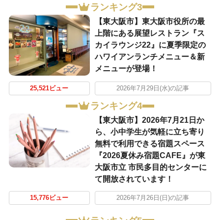
ランキング3
【東大阪市】東大阪市役所の最
上階にある展望レストラン『ス
カイラウンジ22』に夏季限定の
ハワイアンランチメニュー＆新
メニューが登場！
25,521ビュー
2026年7月29日(水)の記事
ランキング4
【東大阪市】2026年7月21日か
ら、小中学生が気軽に立ち寄り
無料で利用できる宿題スペース
『2026夏休み宿題CAFE』が東
大阪市立 市民多目的センターに
て開放されています！
15,776ビュー
2026年7月26日(日)の記事