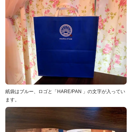
紙袋はブルー、ロゴと「HARE/PAN 」の文字が入ってい
ます。