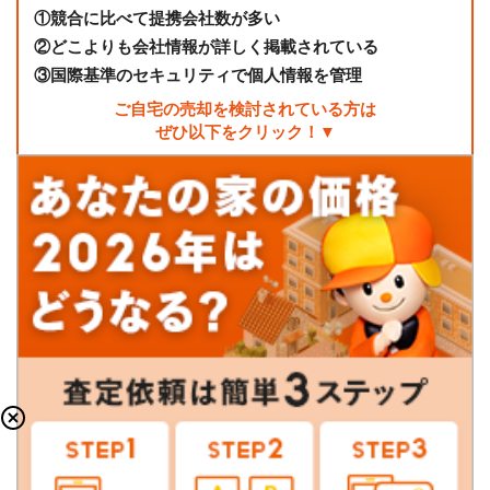
①
競合に比べて提携会社数が多い
②
どこよりも会社情報が詳しく掲載されている
③
国際基準のセキュリティで個人情報を管理
ご自宅の売却を検討されている方は
ぜひ以下をクリック！▼