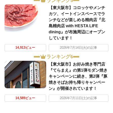
ランキング5
【東大阪市】コロッケやメンチ
カツ、イートインスペースでラ
ンチなどが楽しめる精肉店『北
島精肉店 with HESTA LIFE
dining』が布施周辺にオープン
しています！
14,913ビュー
2026年7月14日(火)の記事
ランキング6
【東大阪市】お好み焼き専門店
『てらまえ』の第1弾モダン焼き
キャンペーンに続き、第2弾『豚
焼きそばお持ち帰りキャンペー
ン』が開催されています！
14,589ビュー
2026年7月11日(土)の記事