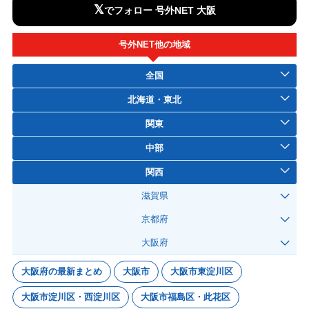
𝕏
でフォロー 号外NET 大阪
号外NET他の地域
全国
北海道・東北
関東
中部
関西
滋賀県
京都府
大阪府
大阪府の最新まとめ
大阪市
大阪市東淀川区
大阪市淀川区・西淀川区
大阪市福島区・此花区