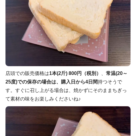
店頭での販売価格は
1本(2斤) 800円（税別）
、
常温(20～
25度)での保存の場合は、購入日から4日間
持つそうで
す。すぐに召し上がる場合は、焼かずにそのままちぎっ
て素材の味をお楽しみくださいね♪