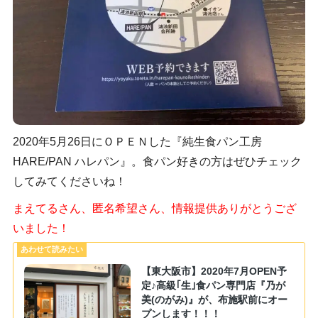
2020年5月26日にＯＰＥＮした『純生食パン工房
HARE/PAN ハレパン』。食パン好きの方はぜひチェック
してみてくださいね！
まえてるさん、匿名希望さん、情報提供ありがとうござ
いました！
【東大阪市】2020年7月OPEN予
定♪高級｢生｣食パン専門店『乃が
美(のがみ)』が、布施駅前にオー
プンします！！！