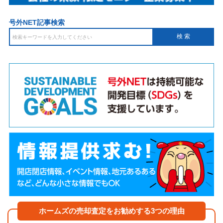
号外NET記事検索
ホームズの売却査定をお勧めする3つの理由