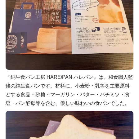
『純生食パン工房 HARE/PAN ハレパン』は、和食職人監
修の純生食パンです。材料に、小麦粉・乳等を主要原料
とする食品・砂糖・マーガリン・バター・ハチミツ・食
塩・パン酵母等​を含む、優しい味わいの食パンでした。