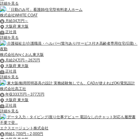
詳細を見る
「日勤のみ可」看護師/住宅型有料老人ホーム
株式会社WHITE COAT
月給34万円～
大阪府 東大阪
正社員
詳細を見る
介護福祉士/介護職員・ヘルパー/賞与あり/サービス付き高齢者専用住宅/日勤・
夜勤
株式会社Anyくおん東大阪
月給24万円～26万円
大阪府 東大阪
正社員
詳細を見る
東大阪/舶用照明器具の設計 実務経験無しでも、CADが使えればOK/電気設計
株式会社高工社
年収333万円～377万円
大阪府 東大阪
正社員
詳細を見る
データ入力・タイピング/座り仕事デビュー 電話なしのチャット対応も履歴書
不要で登...
エクスエージェント株式会社
時給1,700円～2,000円