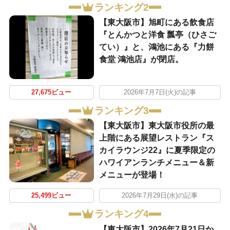
ランキング2
【東大阪市】旭町にある飲食店
『とんかつと洋食 瓢亭（ひさご
てい）』と、鴻池にある『力餅
食堂 鴻池店』が閉店。
27,675ビュー
2026年7月7日(火)の記事
ランキング3
【東大阪市】東大阪市役所の最
上階にある展望レストラン『ス
カイラウンジ22』に夏季限定の
ハワイアンランチメニュー＆新
メニューが登場！
25,499ビュー
2026年7月29日(水)の記事
ランキング4
【東大阪市】2026年7月21日か