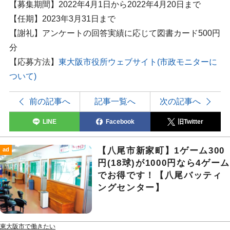
【募集期間】2022年4月1日から2022年4月20日まで
【任期】2023年3月31日まで
【謝礼】アンケートの回答実績に応じて図書カード500円
分
【応募方法】
東大阪市役所ウェブサイト(市政モニターに
ついて)
前の記事へ
記事一覧へ
次の記事へ
LINE
Facebook
旧Twitter
【八尾市新家町】1ゲーム300
ad
円(18球)が1000円なら4ゲーム
でお得です！【八尾バッティ
ングセンター】
東大阪市で働きたい