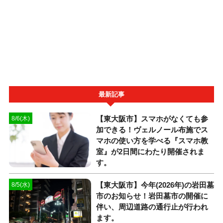
最新記事
【東大阪市】スマホがなくても参
8/6(木)
加できる！ヴェルノール布施でス
マホの使い方を学べる『スマホ教
室』が2日間にわたり開催されま
す。
【東大阪市】今年(2026年)の岩田墓
8/5(水)
市のお知らせ！岩田墓市の開催に
伴い、周辺道路の通行止が行われ
ます。