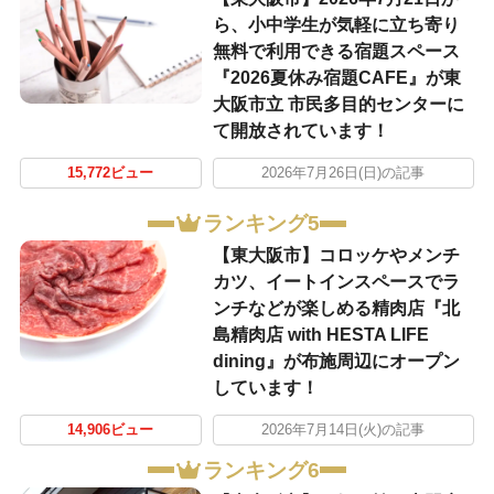
ら、小中学生が気軽に立ち寄り
無料で利用できる宿題スペース
『2026夏休み宿題CAFE』が東
大阪市立 市民多目的センターに
て開放されています！
15,772ビュー
2026年7月26日(日)の記事
ランキング5
【東大阪市】コロッケやメンチ
カツ、イートインスペースでラ
ンチなどが楽しめる精肉店『北
島精肉店 with HESTA LIFE
dining』が布施周辺にオープン
しています！
14,906ビュー
2026年7月14日(火)の記事
ランキング6