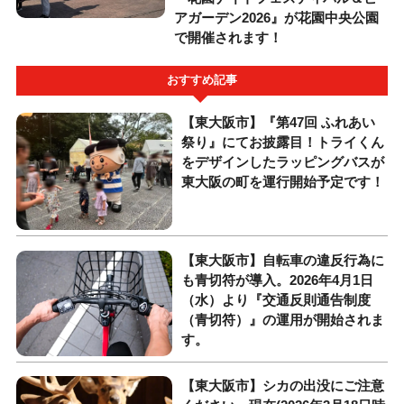
アガーデン2026』が花園中央公園
で開催されます！
おすすめ記事
【東大阪市】『第47回 ふれあい
祭り』にてお披露目！トライくん
をデザインしたラッピングバスが
東大阪の町を運行開始予定です！
【東大阪市】自転車の違反行為に
も青切符が導入。2026年4月1日
（水）より『交通反則通告制度
（青切符）』の運用が開始されま
す。
【東大阪市】シカの出没にご注意