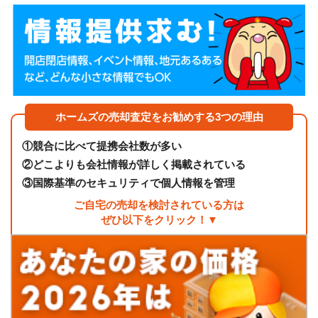
ホームズの売却査定をお勧めする3つの理由
①
競合に比べて提携会社数が多い
②
どこよりも会社情報が詳しく掲載されている
③
国際基準のセキュリティで個人情報を管理
ご自宅の売却を検討されている方は
ぜひ以下をクリック！▼