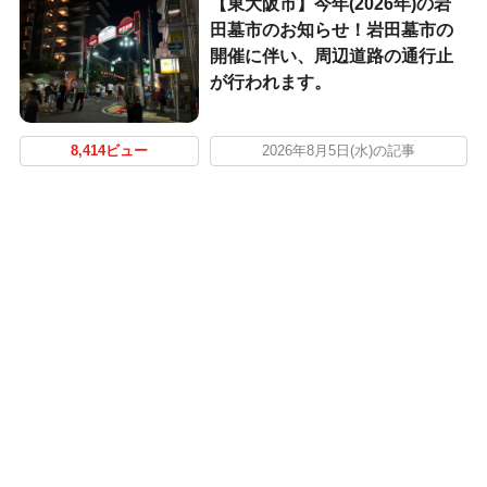
【東大阪市】今年(2026年)の岩
田墓市のお知らせ！岩田墓市の
開催に伴い、周辺道路の通行止
が行われます。
8,414ビュー
2026年8月5日(水)の記事