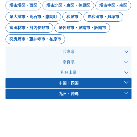
堺市堺区・西区
堺市北区・東区・美原区
堺市中区・南区
泉大津市・高石市・忠岡町
和泉市
岸和田市・貝塚市
富田林市・河内長野市
泉佐野市・泉南市・阪南市
羽曳野市・藤井寺市・柏原市
兵庫県
奈良県
和歌山県
中国・四国
九州・沖縄