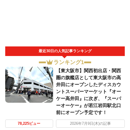
最近30日の人気記事ランキング
ランキング1
【東大阪市】関西初出店・関西
圏の旗艦店として東大阪市の高
井田にオープンしたディスカウ
ントスーパーマーケット『オー
ケー高井田』に次ぎ、『スーパ
ーオーケー』が若江岩田駅北口
前にオープン予定です！
78,225ビュー
2026年7月9日(木)の記事