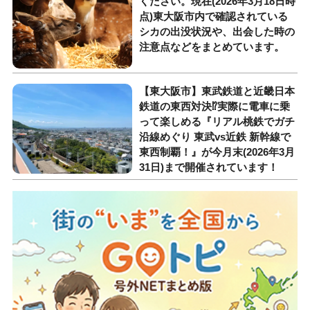
ください。現在(2026年3月18日時
点)東大阪市内で確認されている
シカの出没状況や、出会した時の
注意点などをまとめています。
【東大阪市】東武鉄道と近畿日本
鉄道の東西対決⁉︎実際に電車に乗
って楽しめる『リアル桃鉄でガチ
沿線めぐり 東武vs近鉄 新幹線で
東西制覇！』が今月末(2026年3月
31日)まで開催されています！