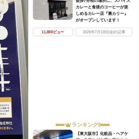
徒歩7分程の場所に、スパイス
カレーと食後のコーヒーが楽
しめるカレー店『裏カリー』
がオープンしています！
11,808ビュー
2026年7月10日(金)の記事
ランキング9
【東大阪市】化粧品・ヘアケ