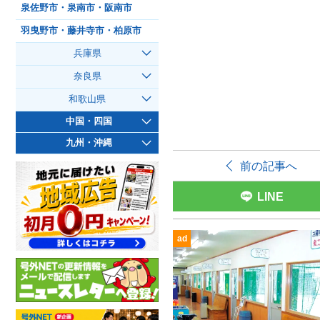
泉佐野市・泉南市・阪南市
羽曳野市・藤井寺市・柏原市
兵庫県
奈良県
和歌山県
中国・四国
九州・沖縄
前の記事へ
LINE
ad