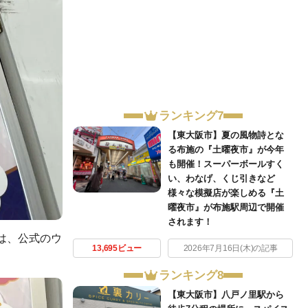
ランキング7
【東大阪市】夏の風物詩とな
る布施の『土曜夜市』が今年
も開催！スーパーボールすく
い、わなげ、くじ引きなど
様々な模擬店が楽しめる『土
曜夜市』が布施駅周辺で開催
されます！
方は、公式のウ
13,695ビュー
2026年7月16日(木)の記事
ランキング8
【東大阪市】八戸ノ里駅から