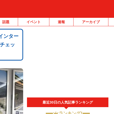
話題
イベント
速報
アーカイブ
インター
チェッ
最近30日の人気記事ランキング
ランキング1