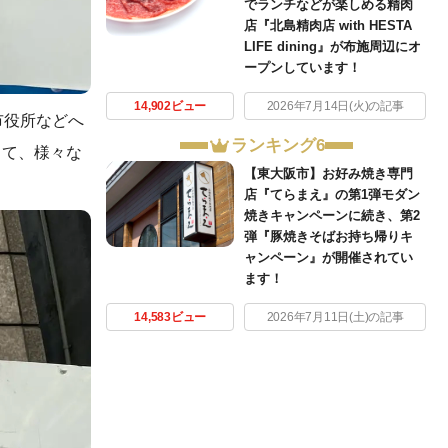
でランチなどが楽しめる精肉
店『北島精肉店 with HESTA
LIFE dining』が布施周辺にオ
ープンしています！
14,902ビュー
2026年7月14日(火)の記事
市役所などへ
ランキング6
じて、様々な
【東大阪市】お好み焼き専門
店『てらまえ』の第1弾モダン
焼きキャンペーンに続き、第2
弾『豚焼きそばお持ち帰りキ
ャンペーン』が開催されてい
ます！
14,583ビュー
2026年7月11日(土)の記事