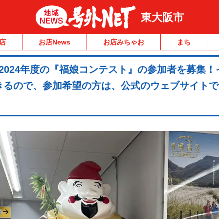
東大阪市
店
お店News
お店みちゃお
まち
2024年度の『福娘コンテスト』の参加者を募集！
きるので、参加希望の方は、公式のウェブサイトで