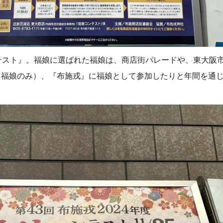
テスト』。福娘に選ばれた福娘は、商店街パレードや、東大阪
ス福娘のみ）、『布施戎』に福娘として参加したりと年間を通