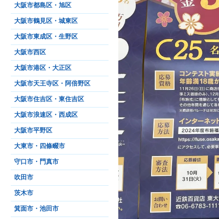
大阪市都島区・旭区
大阪市鶴見区・城東区
大阪市東成区・生野区
大阪市西区
大阪市港区・大正区
大阪市天王寺区・阿倍野区
大阪市住吉区・東住吉区
大阪市浪速区・西成区
大阪市平野区
大東市・四條畷市
守口市・門真市
吹田市
茨木市
箕面市・池田市