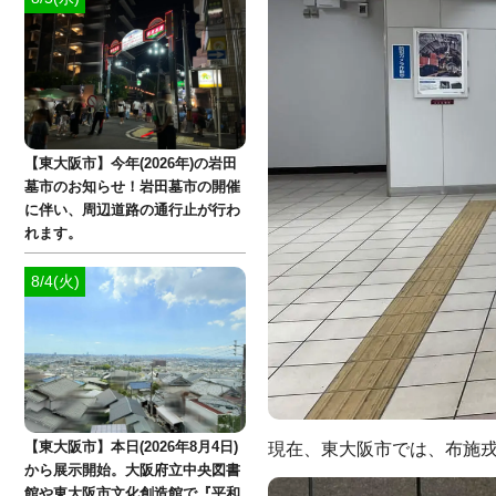
【東大阪市】今年(2026年)の岩田
墓市のお知らせ！岩田墓市の開催
に伴い、周辺道路の通行止が行わ
れます。
8/4(火)
現在、東大阪市では、布施戎
【東大阪市】本日(2026年8月4日)
から展示開始。大阪府立中央図書
館や東大阪市文化創造館で『平和