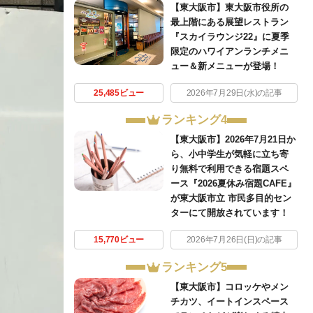
【東大阪市】東大阪市役所の
最上階にある展望レストラン
『スカイラウンジ22』に夏季
限定のハワイアンランチメニ
ュー＆新メニューが登場！
25,485ビュー
2026年7月29日(水)の記事
ランキング4
【東大阪市】2026年7月21日か
ら、小中学生が気軽に立ち寄
り無料で利用できる宿題スペ
ース『2026夏休み宿題CAFE』
が東大阪市立 市民多目的セン
ターにて開放されています！
15,770ビュー
2026年7月26日(日)の記事
ランキング5
【東大阪市】コロッケやメン
チカツ、イートインスペース