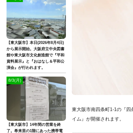
【東大阪市】本日(2026年8月4日)
から展示開始。大阪府立中央図書
館や東大阪市文化創造館で『平和
資料展示』と『おはなし＆平和公
演会』が行われます。
8/3(月)
東大阪市南四条町1-1の『
イム』が開催されます。
【東大阪市】14年間の営業を終
了。希来里の1階にあった携帯電