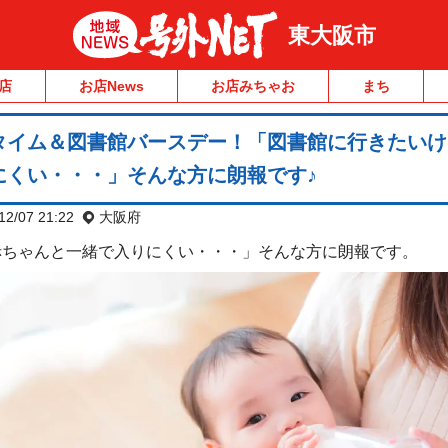
東大阪市
店
お店News
お店みちゃお
まち
タイム＆図書館バースデー！「図書館に行きたいけ
にくい・・・」そんな方に朗報です♪
12/07 21:22
大阪府
赤ちゃんと一緒で入りにくい・・・」そんな方に朗報です。