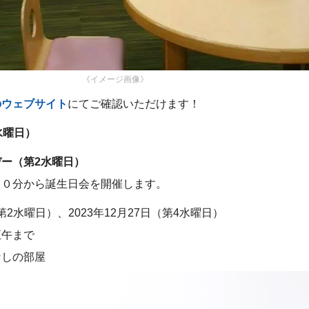
《イメージ画像》
のウェブサイト
にてご確認いただけます！
水曜日）
ー（第2水曜日）
３０分から誕生日会を開催します。
（第2水曜日）、2023年12月27日（第4水曜日）
正午まで
なしの部屋