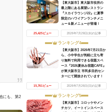
【東大阪市】東大阪市役所の
最上階にある展望レストラン
『スカイラウンジ22』に夏季
限定のハワイアンランチメニ
ュー＆新メニューが登場！
25,425ビュー
2026年7月29日(水)の記事
ランキング4
【東大阪市】2026年7月21日か
ら、小中学生が気軽に立ち寄
り無料で利用できる宿題スペ
ース『2026夏休み宿題CAFE』
が東大阪市立 市民多目的セン
ターにて開放されています！
15,761ビュー
2026年7月26日(日)の記事
ランキング5
。他にも、第2
【東大阪市】コロッケやメン
チカツ、イートインスペース