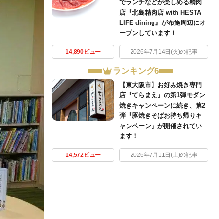
でランチなどが楽しめる精肉
店『北島精肉店 with HESTA
LIFE dining』が布施周辺にオ
ープンしています！
14,890ビュー
2026年7月14日(火)の記事
ランキング6
【東大阪市】お好み焼き専門
店『てらまえ』の第1弾モダン
焼きキャンペーンに続き、第2
弾『豚焼きそばお持ち帰りキ
ャンペーン』が開催されてい
ます！
14,572ビュー
2026年7月11日(土)の記事