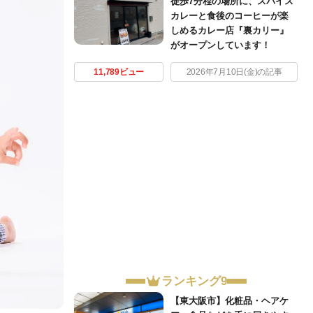
徒歩7分程の場所に、スパイス
カレーと食後のコーヒーが楽
しめるカレー店『裏カリー』
がオープンしています！
11,789ビュー
2026年7月10日(金)の記事
ランキング9
【東大阪市】化粧品・ヘアケ