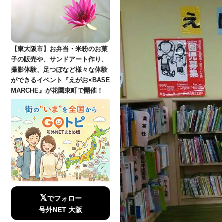
【東大阪市】お弁当・米粉のお菓
子の販売や、サンドアート作り、
撮影体験、足つぼなど様々な体験
ができるイベント『えがお×BASE
MARCHE』が花園東町で開催！
𝕏
でフォロー
号外NET 大阪