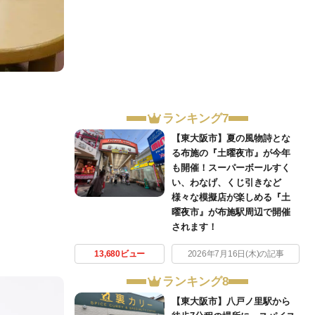
ランキング7
【東大阪市】夏の風物詩とな
る布施の『土曜夜市』が今年
も開催！スーパーボールすく
い、わなげ、くじ引きなど
様々な模擬店が楽しめる『土
曜夜市』が布施駅周辺で開催
されます！
13,680ビュー
2026年7月16日(木)の記事
ランキング8
【東大阪市】八戸ノ里駅から