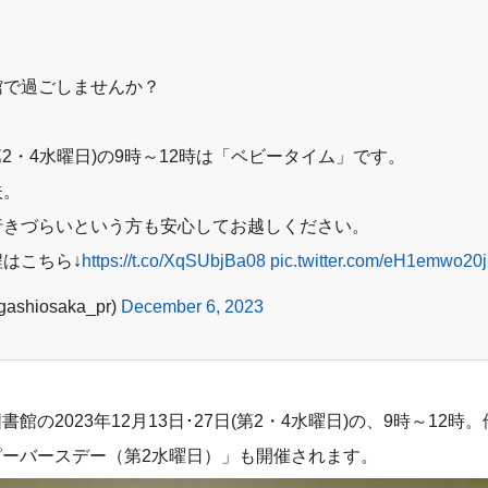
館で過ごしませんか？
(第2・4水曜日)の9時～12時は「ベビータイム」です。
夫。
行きづらいという方も安心してお越しください。
はこちら↓
https://t.co/XqSUbjBa08
pic.twitter.com/eH1emwo20j
hiosaka_pr)
December 6, 2023
の2023年12月13日･27日(第2・4水曜日)の、9時～12時
ーバースデー（第2水曜日）」も開催されます。