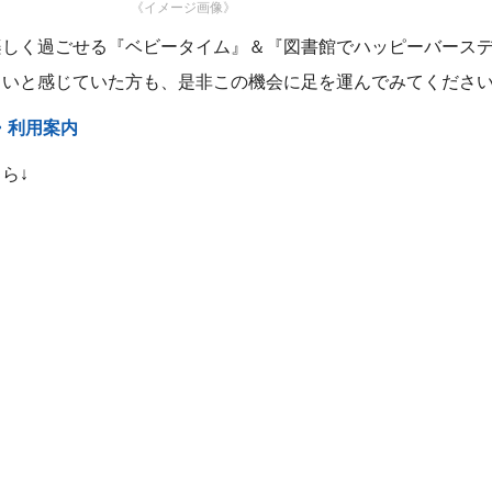
《イメージ画像》
楽しく過ごせる『ベビータイム』＆『図書館でハッピーバース
らいと感じていた方も、是非この機会に足を運んでみてくださ
・利用案内
ら↓