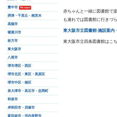
豊中市
Re-start
赤ちゃんと一緒に図書館で
摂津・千里丘・南茨木
も連れでは図書館に行きづ
高槻市
東大阪市立図書館-施設案内
寝屋川市
枚方市
東大阪市立四条図書館はこち
東大阪市
八尾市
堺市堺区・西区
堺市北区・東区・美原区
堺市中区・南区
泉大津市・高石市・忠岡町
和泉市
岸和田市・貝塚市
富田林市・河内長野市