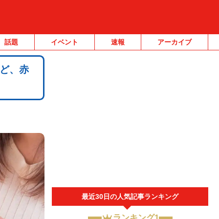
話題
イベント
速報
アーカイブ
ど、赤
最近30日の人気記事ランキング
ランキング1