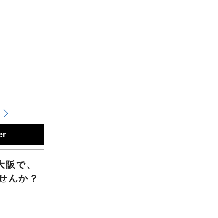
er
大阪で、
せんか？