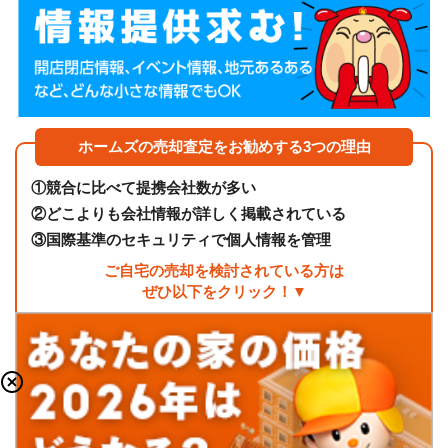
ホームズの売却査定をお勧めする3つの理由
①
競合に比べて提携会社数が多い
②
どこよりも会社情報が詳しく掲載されている
③
国際基準のセキュリティで個人情報を管理
ご自宅の売却を検討されている方は
ぜひ以下をクリック！▼