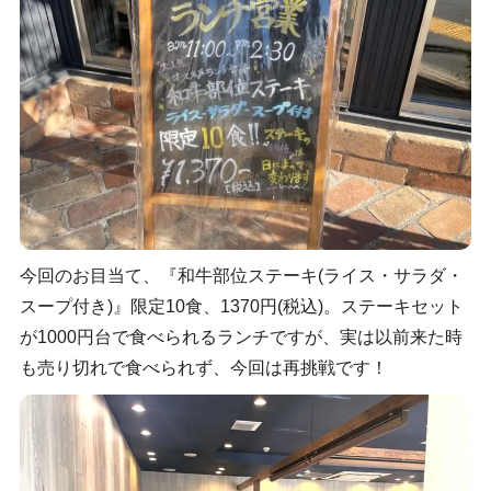
今回のお目当て、『和牛部位ステーキ(ライス・サラダ・
スープ付き)』限定10食、1370円(税込)。ステーキセット
が1000円台で食べられるランチですが、実は以前来た時
も売り切れで食べられず、今回は再挑戦です！