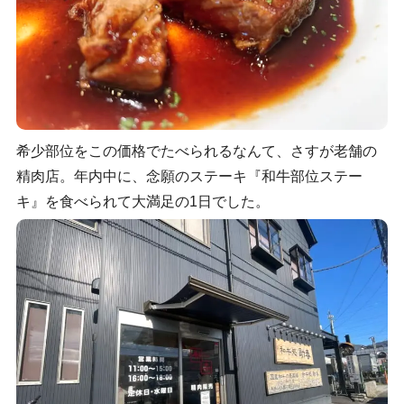
希少部位をこの価格でたべられるなんて、さすが老舗の
精肉店。年内中に、念願のステーキ『和牛部位ステー
キ』を食べられて大満足の1日でした。