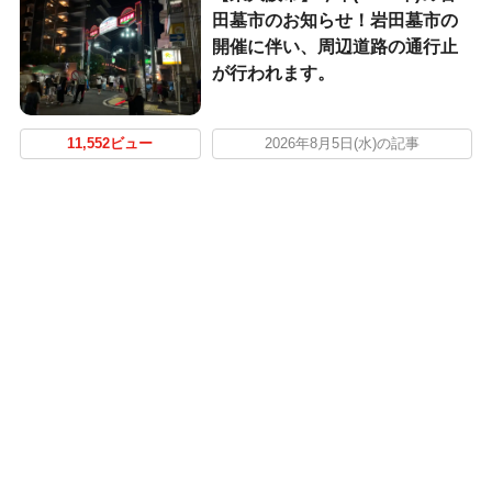
田墓市のお知らせ！岩田墓市の
開催に伴い、周辺道路の通行止
が行われます。
11,552ビュー
2026年8月5日(水)の記事