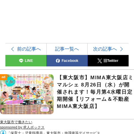
前の記事へ
記事一覧へ
次の記事へ
LINE
Facebook
旧Twitter
【東大阪市】MIMA東大阪店ミ
ad
マルシェ 8月26日（水）が開
催されます！毎月第4水曜日定
期開催【リフォーム＆不動産
MIMA東大阪店】
東大阪市で働きたい
sponsored by 求人ボックス
「保育士・児童指導員」東大阪市・放課後等デイサービス