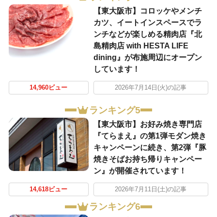
【東大阪市】コロッケやメンチ
カツ、イートインスペースでラ
ンチなどが楽しめる精肉店『北
島精肉店 with HESTA LIFE
dining』が布施周辺にオープン
しています！
14,960ビュー
2026年7月14日(火)の記事
ランキング5
【東大阪市】お好み焼き専門店
『てらまえ』の第1弾モダン焼き
キャンペーンに続き、第2弾『豚
焼きそばお持ち帰りキャンペー
ン』が開催されています！
14,618ビュー
2026年7月11日(土)の記事
ランキング6