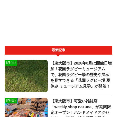
最新記事
【東大阪市】2026年8月は開館日増
8/8(土)
加！花園ラグビーミュージアム
で、花園ラグビー場の歴史や展示
を見学できる『花園ラグビー場 夏
休み ミュージアム見学』が開催！
【東大阪市】可愛い雑誌店
8/7(金)
「weekly shop nazuna」が期間限
定オープン！ハンドメイドアクセ