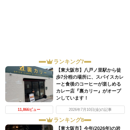
ランキング7
【東大阪市】八戸ノ里駅から徒
歩7分程の場所に、スパイスカレ
ーと食後のコーヒーが楽しめる
カレー店『裏カリー』がオープ
ンしています！
11,866ビュー
2026年7月10日(金)の記事
ランキング8
【東大阪市】今年(2026年)の岩