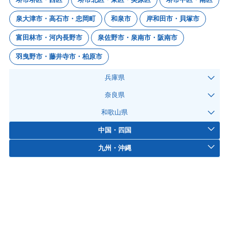
泉大津市・高石市・忠岡町
和泉市
岸和田市・貝塚市
富田林市・河内長野市
泉佐野市・泉南市・阪南市
羽曳野市・藤井寺市・柏原市
兵庫県
奈良県
和歌山県
中国・四国
九州・沖縄