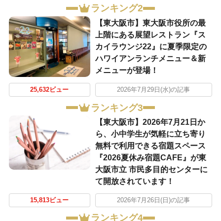
ランキング2
【東大阪市】東大阪市役所の最
上階にある展望レストラン『ス
カイラウンジ22』に夏季限定の
ハワイアンランチメニュー＆新
メニューが登場！
25,632ビュー
2026年7月29日(水)の記事
ランキング3
【東大阪市】2026年7月21日か
ら、小中学生が気軽に立ち寄り
無料で利用できる宿題スペース
『2026夏休み宿題CAFE』が東
大阪市立 市民多目的センターに
て開放されています！
15,813ビュー
2026年7月26日(日)の記事
ランキング4