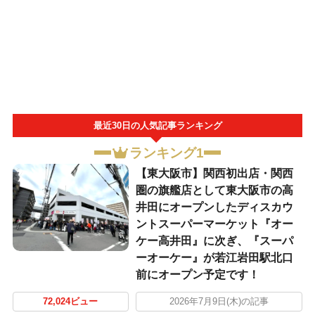
最近30日の人気記事ランキング
ランキング1
【東大阪市】関西初出店・関西
圏の旗艦店として東大阪市の高
井田にオープンしたディスカウ
ントスーパーマーケット『オー
ケー高井田』に次ぎ、『スーパ
ーオーケー』が若江岩田駅北口
前にオープン予定です！
72,024ビュー
2026年7月9日(木)の記事