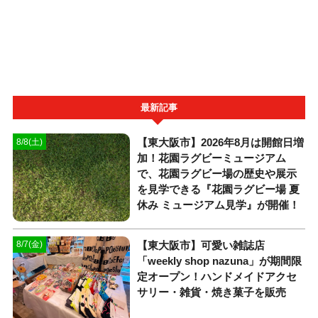
最新記事
【東大阪市】2026年8月は開館日増
8/8(土)
加！花園ラグビーミュージアム
で、花園ラグビー場の歴史や展示
を見学できる『花園ラグビー場 夏
休み ミュージアム見学』が開催！
【東大阪市】可愛い雑誌店
8/7(金)
「weekly shop nazuna」が期間限
定オープン！ハンドメイドアクセ
サリー・雑貨・焼き菓子を販売