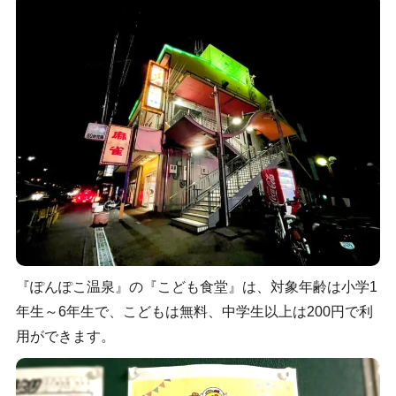
『ぽんぽこ温泉』の『こども食堂』は、対象年齢は小学1
年生～6年生で、こどもは無料、中学生以上は200円で利
用ができます。