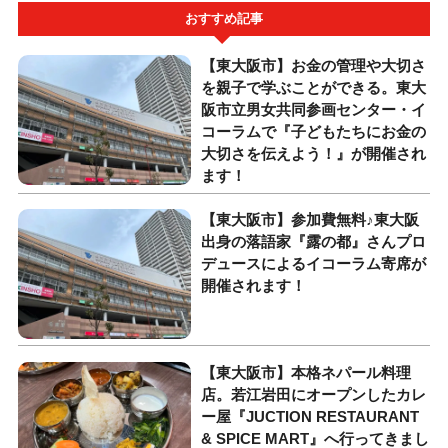
おすすめ記事
【東大阪市】お金の管理や大切さ
を親子で学ぶことができる。東大
阪市立男女共同参画センター・イ
コーラムで『子どもたちにお金の
大切さを伝えよう！』が開催され
ます！
【東大阪市】参加費無料♪東大阪
出身の落語家『露の都』さんプロ
デュースによるイコーラム寄席が
開催されます！
【東大阪市】本格ネパール料理
店。若江岩田にオープンしたカレ
ー屋『JUCTION RESTAURANT
& SPICE MART』へ行ってきまし