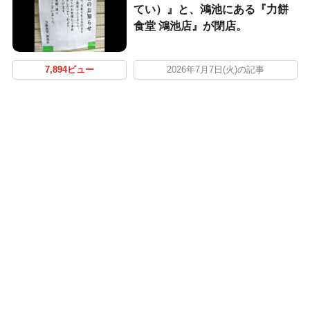
てい）』と、鴻池にある『力餅
食堂 鴻池店』が閉店。
7,894ビュー
2026年7月7日(火)の記事