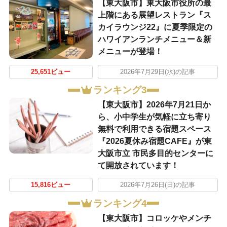
【東大阪市】東大阪市役所の最
上階にある展望レストラン『ス
カイラウンジ22』に夏季限定の
ハワイアンランチメニュー＆新
メニューが登場！
25,651ビュー
2026年7月29日(水)の記事
ランキング3
【東大阪市】2026年7月21日か
ら、小中学生が気軽に立ち寄り
無料で利用できる宿題スペース
『2026夏休み宿題CAFE』が東
大阪市立 市民多目的センターに
て開放されています！
15,816ビュー
2026年7月26日(日)の記事
ランキング4
【東大阪市】コロッケやメンチ