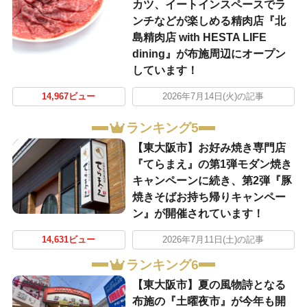
カツ、イートインスペースでラ
ンチなどが楽しめる精肉店『北
島精肉店 with HESTA LIFE
dining』が布施周辺にオープン
しています！
14,967ビュー
2026年7月14日(火)の記事
ランキング5
【東大阪市】お好み焼き専門店
『てらまえ』の第1弾モダン焼き
キャンペーンに続き、第2弾『豚
焼きそばお持ち帰りキャンペー
ン』が開催されています！
14,631ビュー
2026年7月11日(土)の記事
ランキング6
【東大阪市】夏の風物詩となる
布施の『土曜夜市』が今年も開