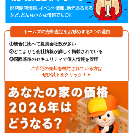
ホームズの売却査定をお勧めする3つの理由
①
競合に比べて提携会社数が多い
②
どこよりも会社情報が詳しく掲載されている
③
国際基準のセキュリティで個人情報を管理
ご自宅の売却を検討されている方は
ぜひ以下をクリック！▼