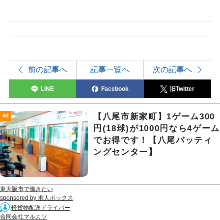
前の記事へ
記事一覧へ
次の記事へ
LINE
Facebook
旧Twitter
【八尾市新家町】1ゲーム300
ad
円(18球)が1000円なら4ゲーム
でお得です！【八尾バッティ
ングセンター】
東大阪市で働きたい
sponsored by 求人ボックス
軽貨物配送ドライバー
合同会社マルカツ