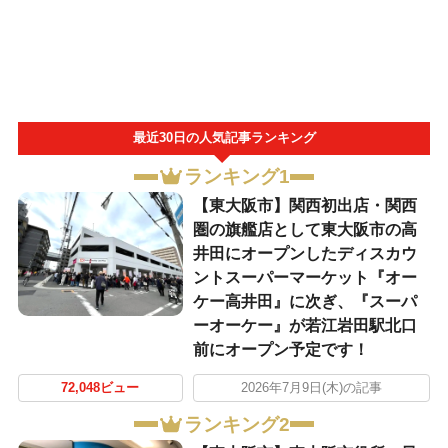
最近30日の人気記事ランキング
ランキング1
【東大阪市】関西初出店・関西
圏の旗艦店として東大阪市の高
井田にオープンしたディスカウ
ントスーパーマーケット『オー
ケー高井田』に次ぎ、『スーパ
ーオーケー』が若江岩田駅北口
前にオープン予定です！
72,048ビュー
2026年7月9日(木)の記事
ランキング2