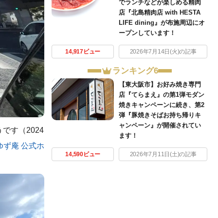
でランチなどが楽しめる精肉
店『北島精肉店 with HESTA
LIFE dining』が布施周辺にオ
ープンしています！
14,917ビュー
2026年7月14日(火)の記事
ランキング6
【東大阪市】お好み焼き専門
店『てらまえ』の第1弾モダン
焼きキャンペーンに続き、第2
弾『豚焼きそばお持ち帰りキ
ャンペーン』が開催されてい
です（2024
ます！
ゆず庵 公式ホ
14,590ビュー
2026年7月11日(土)の記事