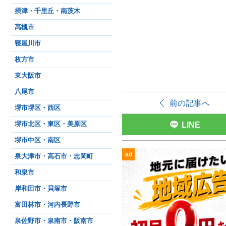
摂津・千里丘・南茨木
高槻市
寝屋川市
枚方市
東大阪市
八尾市
前の記事へ
堺市堺区・西区
LINE
堺市北区・東区・美原区
堺市中区・南区
ad
泉大津市・高石市・忠岡町
和泉市
岸和田市・貝塚市
富田林市・河内長野市
泉佐野市・泉南市・阪南市