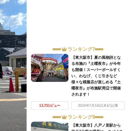
ランキング7
【東大阪市】夏の風物詩とな
る布施の『土曜夜市』が今年
も開催！スーパーボールすく
い、わなげ、くじ引きなど
様々な模擬店が楽しめる『土
曜夜市』が布施駅周辺で開催
されます！
13,731ビュー
2026年7月16日(木)の記事
ランキング8
【東大阪市】八戸ノ里駅から