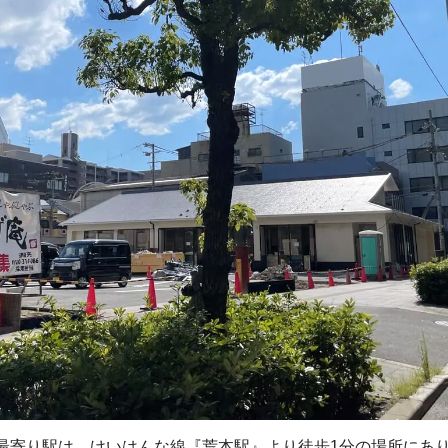
最寄り駅は、けいはんな線『荒本駅』より徒歩1分の場所にあ