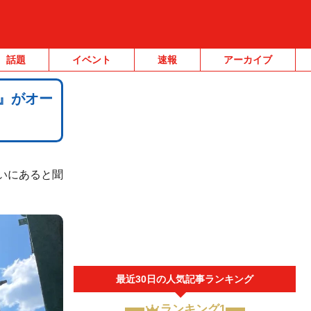
話題
イベント
速報
アーカイブ
店』がオー
いにあると聞
最近30日の人気記事ランキング
ランキング1