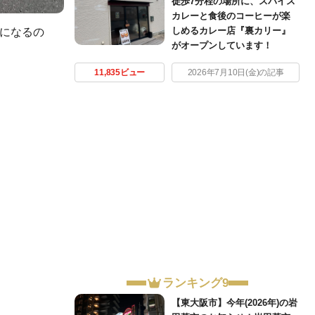
徒歩7分程の場所に、スパイス
カレーと食後のコーヒーが楽
しめるカレー店『裏カリー』
旬になるの
がオープンしています！
11,835ビュー
2026年7月10日(金)の記事
ランキング9
【東大阪市】今年(2026年)の岩