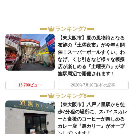
ランキング7
【東大阪市】夏の風物詩となる
布施の『土曜夜市』が今年も開
催！スーパーボールすくい、わ
なげ、くじ引きなど様々な模擬
店が楽しめる『土曜夜市』が布
施駅周辺で開催されます！
13,700ビュー
2026年7月16日(木)の記事
ランキング8
【東大阪市】八戸ノ里駅から徒
歩7分程の場所に、スパイスカレ
ーと食後のコーヒーが楽しめる
カレー店『裏カリー』がオープ
ンしています！