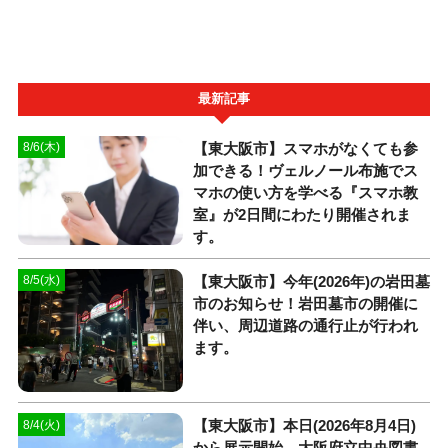
最新記事
【東大阪市】スマホがなくても参
8/6(木)
加できる！ヴェルノール布施でス
マホの使い方を学べる『スマホ教
室』が2日間にわたり開催されま
す。
【東大阪市】今年(2026年)の岩田墓
8/5(水)
市のお知らせ！岩田墓市の開催に
伴い、周辺道路の通行止が行われ
ます。
【東大阪市】本日(2026年8月4日)
8/4(火)
から展示開始。大阪府立中央図書