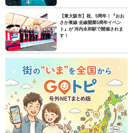
【東大阪市】祝、5周年！『おお
さか東線 全線開業5周年イベン
ト』が 河内永和駅で開催されま
す！