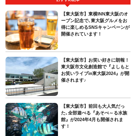
【東大阪市】東横INN東大阪のオ
ープン記念で､東大阪グルメをお
得に楽しめるSNSキャンペーンが
開催されています！
【東大阪市】お笑い好きに朗報！
東大阪市文化創造館で『よしもと
お笑いライブin東大阪2024』が開
催されます♪
【東大阪市】前回も大人気だっ
た､全部遊べる『あそべ～る水族
館』が2024年4月も開催されま
す！