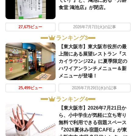
てい）』と、鴻池にある『力餅
食堂 鴻池店』が閉店。
27,675ビュー
2026年7月7日(火)の記事
ランキング3
【東大阪市】東大阪市役所の最
上階にある展望レストラン『ス
カイラウンジ22』に夏季限定の
ハワイアンランチメニュー＆新
メニューが登場！
25,499ビュー
2026年7月29日(水)の記事
ランキング4
【東大阪市】2026年7月21日か
ら、小中学生が気軽に立ち寄り
無料で利用できる宿題スペース
『2026夏休み宿題CAFE』が東