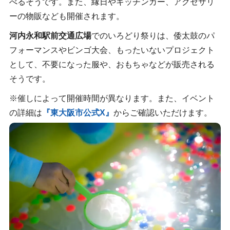
べるそうです。また、縁日やキッチンカー、アクセサリ
ーの物販なども開催されます。
河内永和駅前交通広場
でのいろどり祭りは、倭太鼓のパ
フォーマンスやビンゴ大会、もったいないプロジェクト
として、不要になった服や、おもちゃなどが販売される
そうです。
※催しによって開催時間が異なります。また、イベント
の詳細は
『東大阪市公式X』
からご確認いただけます。