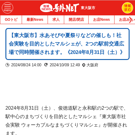
東大阪市
GOトピ
最新News
求人
開店/閉店
お店News
お店みち
【東大阪市】水あそびや夏祭りなどの催しも！社
会実験を目的としたマルシェが、2つの駅前交通広
場で同時開催されます。《2024年8月31日（土）》
2024/08/24 14:00
2024/10/09 12:49
大阪府
2024年8月31日（土）、俊徳道駅と永和駅の2つの駅で、
駅中心のまちづくりを目的としたマルシェ『東大阪市社
会実験 ウォーカブルなまちづくりマルシェ』が開催され
ます。