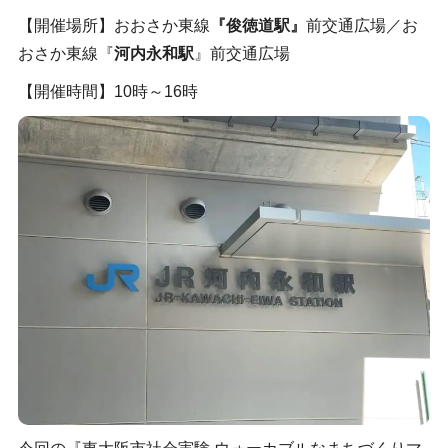
【開催場所】おおさか東線
『俊徳道駅』
前交通広場／お
おさか東線『
河内永和駅
』前交通広場
【開催時間】10時～16時