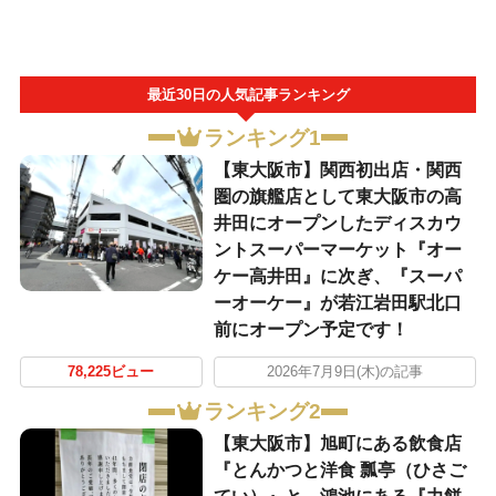
最近30日の人気記事ランキング
ランキング1
【東大阪市】関西初出店・関西
圏の旗艦店として東大阪市の高
井田にオープンしたディスカウ
ントスーパーマーケット『オー
ケー高井田』に次ぎ、『スーパ
ーオーケー』が若江岩田駅北口
前にオープン予定です！
78,225ビュー
2026年7月9日(木)の記事
ランキング2
【東大阪市】旭町にある飲食店
『とんかつと洋食 瓢亭（ひさご