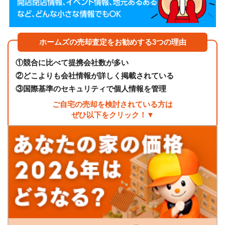
ホームズの売却査定をお勧めする3つの理由
①
競合に比べて提携会社数が多い
②
どこよりも会社情報が詳しく掲載されている
③
国際基準のセキュリティで個人情報を管理
ご自宅の売却を検討されている方は
ぜひ以下をクリック！▼