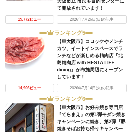
大阪市立 市民多目的センターに
て開放されています！
15,772ビュー
2026年7月26日(日)の記事
ランキング5
【東大阪市】コロッケやメンチ
カツ、イートインスペースでラ
ンチなどが楽しめる精肉店『北
島精肉店 with HESTA LIFE
dining』が布施周辺にオープン
しています！
14,906ビュー
2026年7月14日(火)の記事
ランキング6
【東大阪市】お好み焼き専門店
『てらまえ』の第1弾モダン焼き
キャンペーンに続き、第2弾『豚
焼きそばお持ち帰りキャンペー