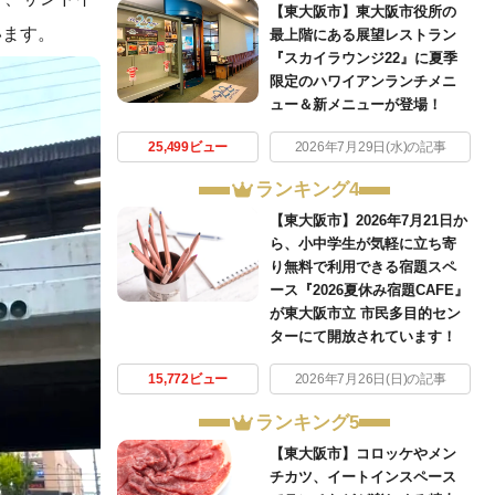
【東大阪市】東大阪市役所の
います。
最上階にある展望レストラン
『スカイラウンジ22』に夏季
限定のハワイアンランチメニ
ュー＆新メニューが登場！
25,499ビュー
2026年7月29日(水)の記事
ランキング4
【東大阪市】2026年7月21日か
ら、小中学生が気軽に立ち寄
り無料で利用できる宿題スペ
ース『2026夏休み宿題CAFE』
が東大阪市立 市民多目的セン
ターにて開放されています！
15,772ビュー
2026年7月26日(日)の記事
ランキング5
【東大阪市】コロッケやメン
チカツ、イートインスペース