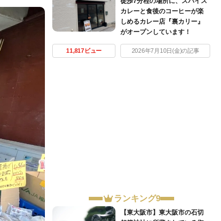
徒歩7分程の場所に、スパイス
カレーと食後のコーヒーが楽
しめるカレー店『裏カリー』
がオープンしています！
11,817ビュー
2026年7月10日(金)の記事
ランキング9
【東大阪市】東大阪市の石切