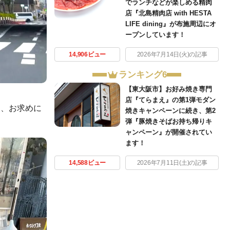
でランチなどが楽しめる精肉
店『北島精肉店 with HESTA
LIFE dining』が布施周辺にオ
ープンしています！
14,906ビュー
2026年7月14日(火)の記事
ランキング6
【東大阪市】お好み焼き専門
店『てらまえ』の第1弾モダン
を、お求めに
焼きキャンペーンに続き、第2
弾『豚焼きそばお持ち帰りキ
ャンペーン』が開催されてい
ます！
14,588ビュー
2026年7月11日(土)の記事