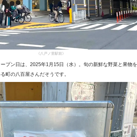
《八戸ノ里駅前》
ープン日は、2025年1月15日（水）。旬の新鮮な野菜と果物
いる町の八百屋さんだそうです。