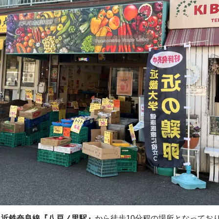
、
近鉄奈良線『八戸ノ里駅』
から徒歩10分程の場所となってお