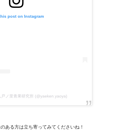
this post on Instagram
by 八戸ノ里青果研究所 (@yaeken.yaoya)
味のある方は立ち寄ってみてくださいね！