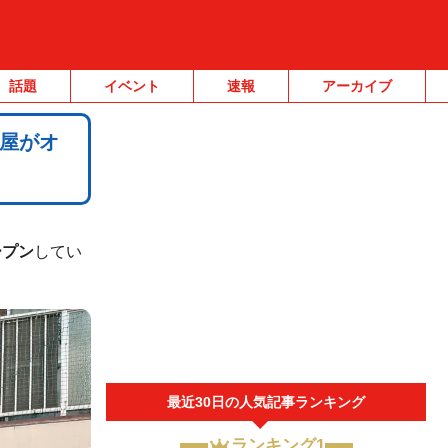
話題
イベント
速報
アーカイブ
屋がオ
ープン
してい
最近30日の人気記事ランキング
ランキング1