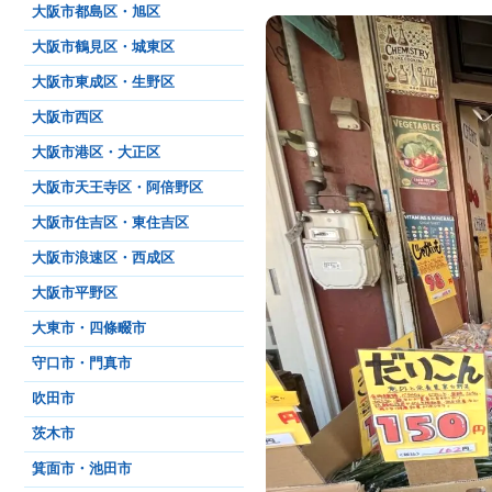
大阪市都島区・旭区
大阪市鶴見区・城東区
大阪市東成区・生野区
大阪市西区
大阪市港区・大正区
大阪市天王寺区・阿倍野区
大阪市住吉区・東住吉区
大阪市浪速区・西成区
大阪市平野区
大東市・四條畷市
守口市・門真市
吹田市
茨木市
箕面市・池田市