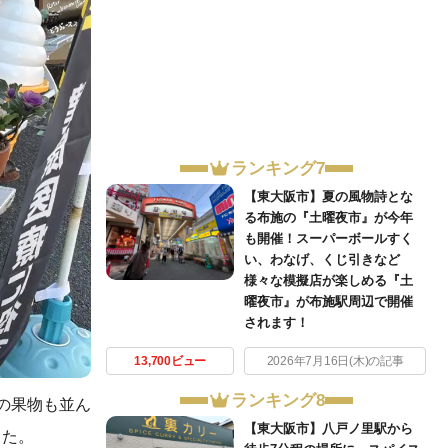
ランキング7
【東大阪市】夏の風物詩とな
る布施の『土曜夜市』が今年
も開催！スーパーボールすく
い、わなげ、くじ引きなど
様々な模擬店が楽しめる『土
曜夜市』が布施駅周辺で開催
されます！
13,700ビュー
2026年7月16日(木)の記事
ランキング8
の果物も並ん
【東大阪市】八戸ノ里駅から
した。