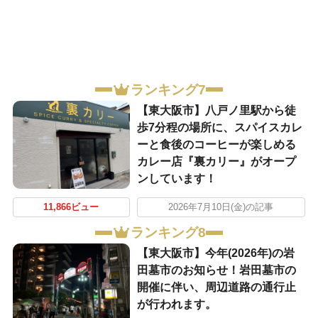
ランキング7
【東大阪市】八戸ノ里駅から徒
歩7分程の場所に、スパイスカレ
ーと食後のコーヒーが楽しめる
カレー店『裏カリー』がオープ
ンしています！
11,866ビュー
2026年7月10日(金)の記事
ランキング8
【東大阪市】今年(2026年)の岩
田墓市のお知らせ！岩田墓市の
開催に伴い、周辺道路の通行止
が行われます。