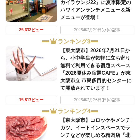
カイラウンジ22』に夏季限定の
ハワイアンランチメニュー＆新
メニューが登場！
25,632ビュー
2026年7月29日(水)の記事
ランキング3
【東大阪市】2026年7月21日か
ら、小中学生が気軽に立ち寄り
無料で利用できる宿題スペース
『2026夏休み宿題CAFE』が東
大阪市立 市民多目的センターに
て開放されています！
15,813ビュー
2026年7月26日(日)の記事
ランキング4
【東大阪市】コロッケやメンチ
カツ、イートインスペースでラ
ンチなどが楽しめる精肉店『北