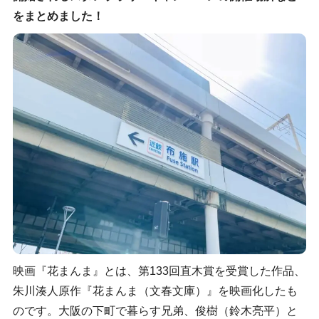
をまとめました！
映画『花まんま』とは、第133回直木賞を受賞した作品、
朱川湊人原作『花まんま（文春文庫）』を映画化したも
のです。大阪の下町で暮らす兄弟、俊樹（鈴木亮平）と