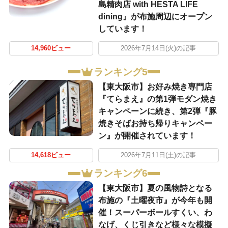
島精肉店 with HESTA LIFE
dining』が布施周辺にオープン
しています！
14,960ビュー
2026年7月14日(火)の記事
ランキング5
【東大阪市】お好み焼き専門店
『てらまえ』の第1弾モダン焼き
キャンペーンに続き、第2弾『豚
焼きそばお持ち帰りキャンペー
ン』が開催されています！
14,618ビュー
2026年7月11日(土)の記事
ランキング6
【東大阪市】夏の風物詩となる
布施の『土曜夜市』が今年も開
催！スーパーボールすくい、わ
なげ、くじ引きなど様々な模擬