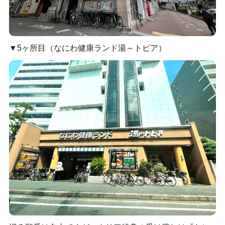
▼5ヶ所目（なにわ健康ランド湯～トピア）