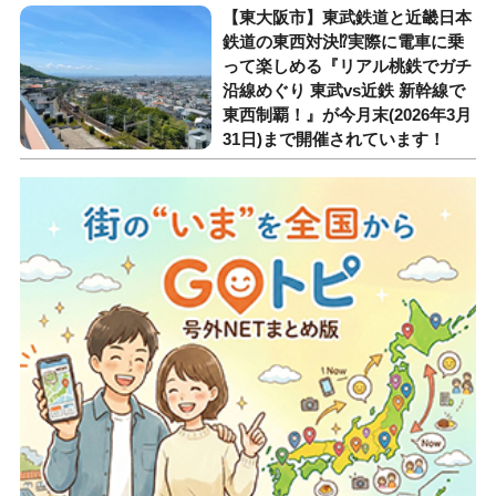
【東大阪市】東武鉄道と近畿日本
鉄道の東西対決⁉︎実際に電車に乗
って楽しめる『リアル桃鉄でガチ
沿線めぐり 東武vs近鉄 新幹線で
東西制覇！』が今月末(2026年3月
31日)まで開催されています！