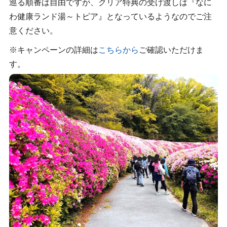
巡る順番は自由ですが、クリア特典の受け渡しは『なに
わ健康ランド湯～トピア』となっているようなのでご注
意ください。
※キャンペーンの詳細は
こちらから
ご確認いただけま
す。