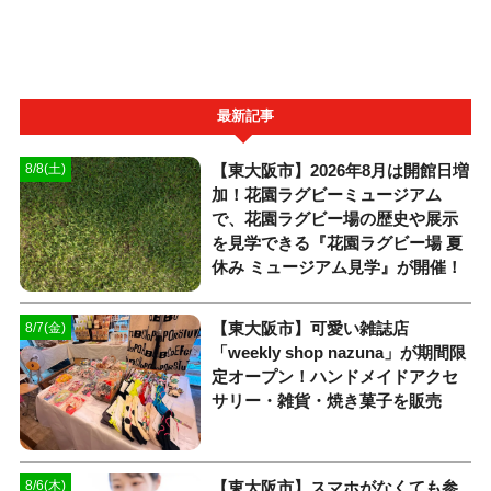
最新記事
【東大阪市】2026年8月は開館日増
8/8(土)
加！花園ラグビーミュージアム
で、花園ラグビー場の歴史や展示
を見学できる『花園ラグビー場 夏
休み ミュージアム見学』が開催！
【東大阪市】可愛い雑誌店
8/7(金)
「weekly shop nazuna」が期間限
定オープン！ハンドメイドアクセ
サリー・雑貨・焼き菓子を販売
【東大阪市】スマホがなくても参
8/6(木)