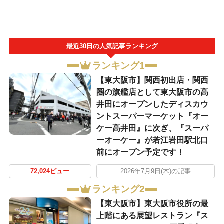
最近30日の人気記事ランキング
ランキング1
【東大阪市】関西初出店・関西
圏の旗艦店として東大阪市の高
井田にオープンしたディスカウ
ントスーパーマーケット『オー
ケー高井田』に次ぎ、『スーパ
ーオーケー』が若江岩田駅北口
前にオープン予定です！
72,024ビュー
2026年7月9日(木)の記事
ランキング2
【東大阪市】東大阪市役所の最
上階にある展望レストラン『ス