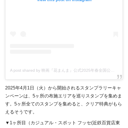
A post shared by 映画『花まんま』公式
2025年春全国公開 (@hanamanma_movie)
2025年4月1日（火）から開始されるスタンプラリーキャ
ンペーンは、5ヶ所の布施エリアを巡りスタンプを集めま
す。5ヶ所全てのスタンプを集めると、クリア特典がもら
えるそうです。
▼1ヶ所目（カジュアル・スポット フッセ(近鉄百貨店東