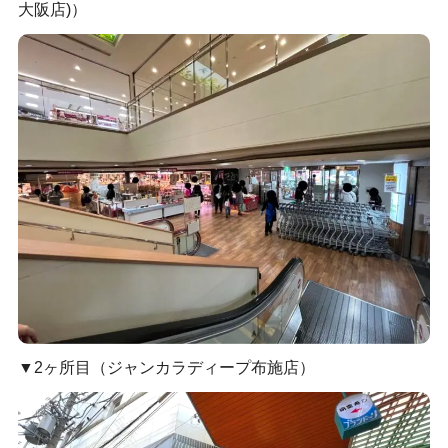
大阪店)）
▼2ヶ所目（ジャンカラディープ布施店）