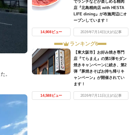
でランチなどが楽しめる精肉
店『北島精肉店 with HESTA
LIFE dining』が布施周辺にオ
ープンしています！
14,908ビュー
2026年7月14日(火)の記事
ランキング6
【東大阪市】お好み焼き専門
店『てらまえ』の第1弾モダン
焼きキャンペーンに続き、第2
弾『豚焼きそばお持ち帰りキ
した。
ャンペーン』が開催されてい
ます！
14,588ビュー
2026年7月11日(土)の記事