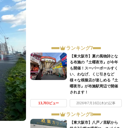
ランキング7
【東大阪市】夏の風物詩とな
る布施の『土曜夜市』が今年
も開催！スーパーボールすく
い、わなげ、くじ引きなど
様々な模擬店が楽しめる『土
曜夜市』が布施駅周辺で開催
されます！
13,703ビュー
2026年7月16日(木)の記事
ランキング8
【東大阪市】八戸ノ里駅から