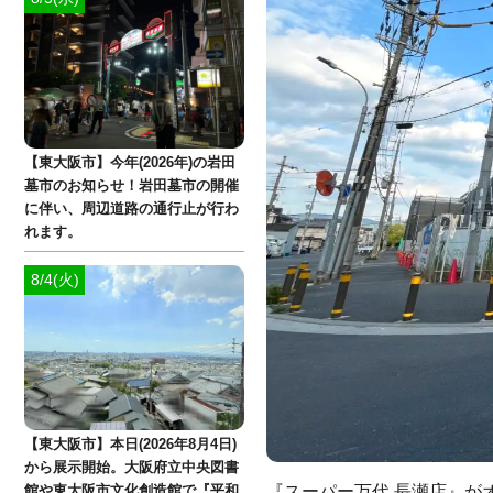
【東大阪市】今年(2026年)の岩田
墓市のお知らせ！岩田墓市の開催
に伴い、周辺道路の通行止が行わ
れます。
8/4(火)
【東大阪市】本日(2026年8月4日)
から展示開始。大阪府立中央図書
『スーパー万代 長瀬店』が
館や東大阪市文化創造館で『平和