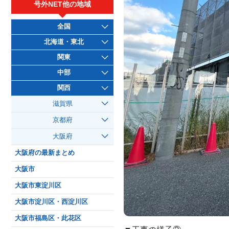
号外NET他の地域
全国
北海道・東北
関東
中部
関西
滋賀県
京都府
大阪府
大阪府の最新まとめ
大阪市
大阪市東淀川区
大阪市淀川区・西淀川区
大阪市福島区・此花区