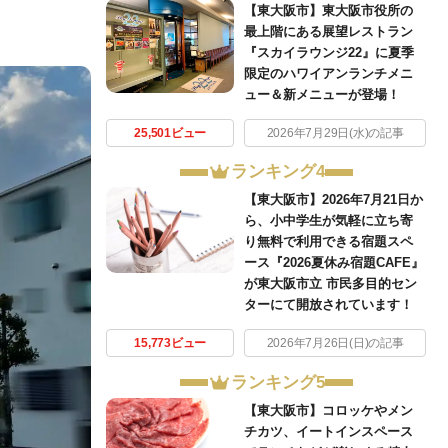
【東大阪市】東大阪市役所の
最上階にある展望レストラン
『スカイラウンジ22』に夏季
限定のハワイアンランチメニ
ュー＆新メニューが登場！
25,501ビュー
2026年7月29日(水)の記事
ランキング4
【東大阪市】2026年7月21日か
ら、小中学生が気軽に立ち寄
り無料で利用できる宿題スペ
ース『2026夏休み宿題CAFE』
が東大阪市立 市民多目的セン
ターにて開放されています！
15,773ビュー
2026年7月26日(日)の記事
ランキング5
【東大阪市】コロッケやメン
チカツ、イートインスペース