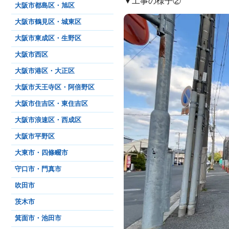
▼工事の様子②
大阪市都島区・旭区
大阪市鶴見区・城東区
大阪市東成区・生野区
大阪市西区
大阪市港区・大正区
大阪市天王寺区・阿倍野区
大阪市住吉区・東住吉区
大阪市浪速区・西成区
大阪市平野区
大東市・四條畷市
守口市・門真市
吹田市
茨木市
箕面市・池田市