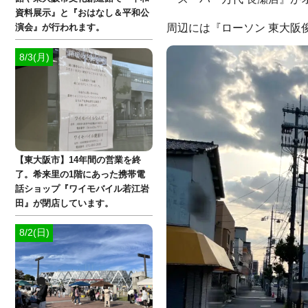
資料展示』と『おはなし＆平和公
周辺には『ローソン 東大阪
演会』が行われます。
8/3(月)
【東大阪市】14年間の営業を終
了。希来里の1階にあった携帯電
話ショップ『ワイモバイル若江岩
田』が閉店しています。
8/2(日)