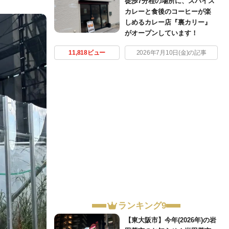
徒歩7分程の場所に、スパイス
カレーと食後のコーヒーが楽
しめるカレー店『裏カリー』
がオープンしています！
11,818ビュー
2026年7月10日(金)の記事
ランキング9
【東大阪市】今年(2026年)の岩