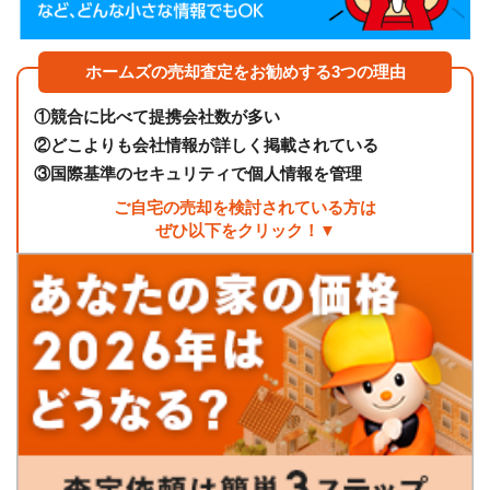
ホームズの売却査定をお勧めする3つの理由
①
競合に比べて提携会社数が多い
②
どこよりも会社情報が詳しく掲載されている
③
国際基準のセキュリティで個人情報を管理
ご自宅の売却を検討されている方は
ぜひ以下をクリック！▼