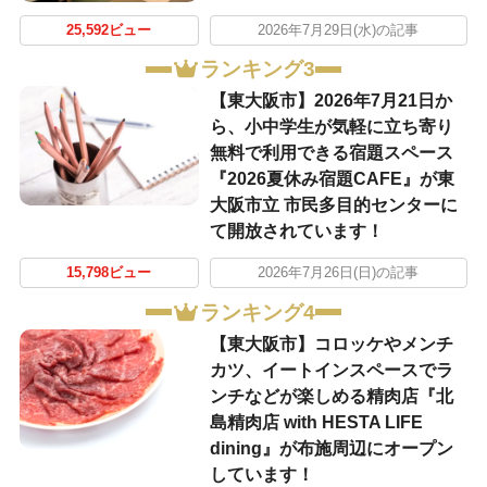
25,592ビュー
2026年7月29日(水)の記事
ランキング3
【東大阪市】2026年7月21日か
ら、小中学生が気軽に立ち寄り
無料で利用できる宿題スペース
『2026夏休み宿題CAFE』が東
大阪市立 市民多目的センターに
て開放されています！
15,798ビュー
2026年7月26日(日)の記事
ランキング4
【東大阪市】コロッケやメンチ
カツ、イートインスペースでラ
ンチなどが楽しめる精肉店『北
島精肉店 with HESTA LIFE
dining』が布施周辺にオープン
しています！