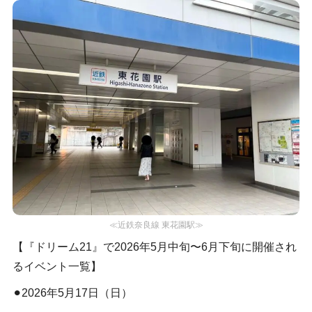
≪近鉄奈良線 東花園駅≫
【『ドリーム21』で2026年5月中旬〜6月下旬に開催され
るイベント一覧】
⚫︎2026年5月17日（日）