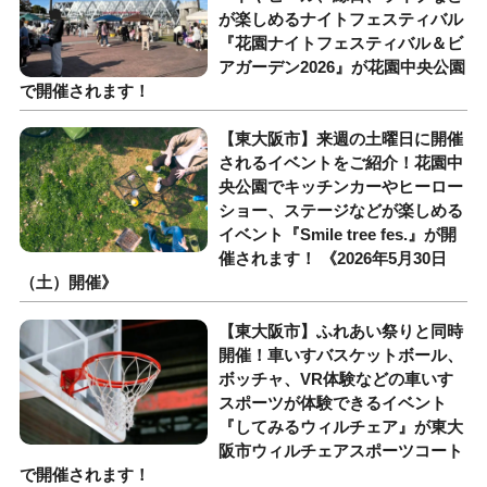
が楽しめるナイトフェスティバル
『花園ナイトフェスティバル＆ビ
アガーデン2026』が花園中央公園
で開催されます！
【東大阪市】来週の土曜日に開催
されるイベントをご紹介！花園中
央公園でキッチンカーやヒーロー
ショー、ステージなどが楽しめる
イベント『Smile tree fes.』が開
催されます！ 《2026年5月30日
（土）開催》
【東大阪市】ふれあい祭りと同時
開催！車いすバスケットボール、
ボッチャ、VR体験などの車いす
スポーツが体験できるイベント
『してみるウィルチェア』が東大
阪市ウィルチェアスポーツコート
で開催されます！