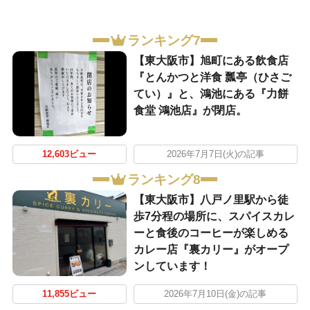
ランキング7
【東大阪市】旭町にある飲食店
『とんかつと洋食 瓢亭（ひさご
てい）』と、鴻池にある『力餅
食堂 鴻池店』が閉店。
12,603ビュー
2026年7月7日(火)の記事
ランキング8
【東大阪市】八戸ノ里駅から徒
歩7分程の場所に、スパイスカレ
ーと食後のコーヒーが楽しめる
カレー店『裏カリー』がオープ
ンしています！
11,855ビュー
2026年7月10日(金)の記事