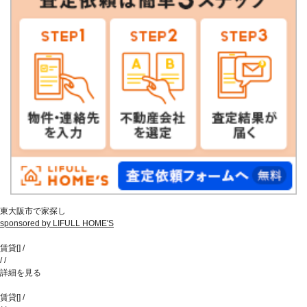
東大阪市で家探し
sponsored by LIFULL HOME'S
賃貸
[
]
/
/
/
詳細を見る
賃貸
[
]
/