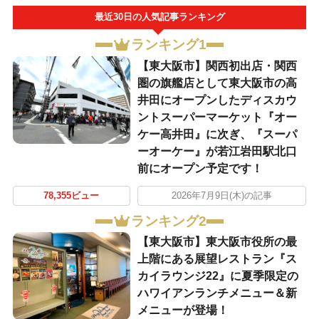
最近30日の人気記事ランキング
ランキング1
【東大阪市】関西初出店・関西
圏の旗艦店として東大阪市の高
井田にオープンしたディスカウ
ントスーパーマーケット『オー
ケー高井田』に次ぎ、『スーパ
ーオーケー』が若江岩田駅北口
前にオープン予定です！
78,355ビュー
2026年7月9日(木)の記事
ランキング2
【東大阪市】東大阪市役所の最
上階にある展望レストラン『ス
カイラウンジ22』に夏季限定の
ハワイアンランチメニュー＆新
メニューが登場！