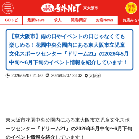
東大阪市
GOトピ
最新News
求人
開店/閉店
お店News
お店みち
【東大阪市】雨の日やイベントの日じゃなくても
楽しめる！花園中央公園内にある東大阪市立児童
文化スポーツセンター『ドリーム21』の2026年5月
中旬〜6月下旬のイベント情報を紹介しています！
2026/05/07 21:50
2026/05/07 23:32
大阪府
東大阪市花園中央公園内にある東大阪市立児童文化スポ
ーツセンター
『ドリーム21』の2026年5月中旬〜6月下旬
のイベント情報を紹介
しています！