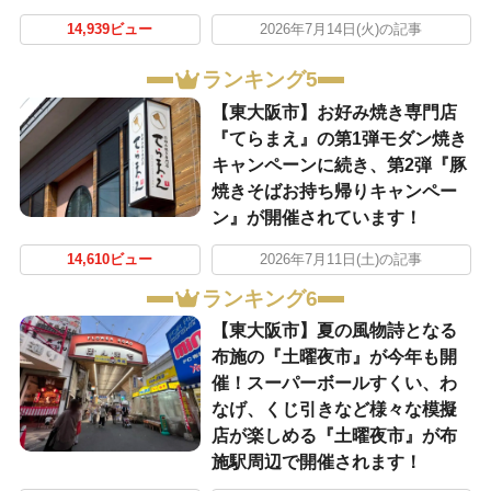
14,939ビュー
2026年7月14日(火)の記事
ランキング5
【東大阪市】お好み焼き専門店
『てらまえ』の第1弾モダン焼き
キャンペーンに続き、第2弾『豚
焼きそばお持ち帰りキャンペー
ン』が開催されています！
14,610ビュー
2026年7月11日(土)の記事
ランキング6
【東大阪市】夏の風物詩となる
布施の『土曜夜市』が今年も開
催！スーパーボールすくい、わ
なげ、くじ引きなど様々な模擬
店が楽しめる『土曜夜市』が布
施駅周辺で開催されます！