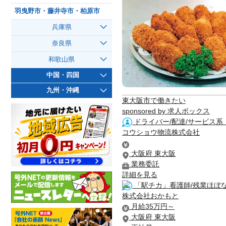
羽曳野市・藤井寺市・柏原市
兵庫県
奈良県
和歌山県
中国・四国
九州・沖縄
東大阪市で働きたい
sponsored by 求人ボックス
ドライバー/配達/サービス系 
コウショウ物流株式会社
大阪府 東大阪
業務委託
詳細を見る
「駅チカ」看護師/残業ほぼ
株式会社おかもと
月給35万円～
大阪府 東大阪