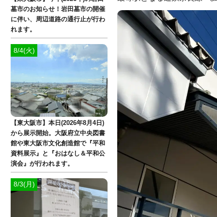
墓市のお知らせ！岩田墓市の開催
に伴い、周辺道路の通行止が行わ
れます。
8/4(火)
【東大阪市】本日(2026年8月4日)
から展示開始。大阪府立中央図書
館や東大阪市文化創造館で『平和
資料展示』と『おはなし＆平和公
演会』が行われます。
8/3(月)