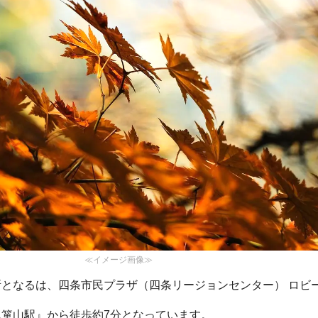
≪イメージ画像≫
となるは、四条市民プラザ（四条リージョンセンター） ロビ
箪山駅』から徒歩約7分となっています。