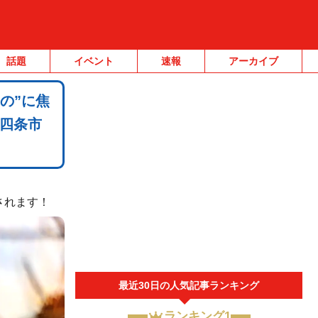
話題
イベント
速報
アーカイブ
の”に焦
四条市
されます！
最近30日の人気記事ランキング
ランキング1