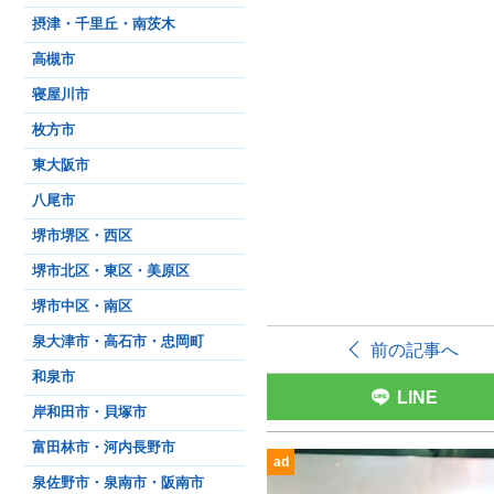
摂津・千里丘・南茨木
高槻市
寝屋川市
枚方市
東大阪市
八尾市
堺市堺区・西区
堺市北区・東区・美原区
堺市中区・南区
泉大津市・高石市・忠岡町
前の記事へ
和泉市
LINE
岸和田市・貝塚市
富田林市・河内長野市
ad
泉佐野市・泉南市・阪南市