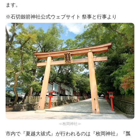
ます。
※石切劔箭神社公式ウェブサイト 祭事と行事より
≪枚岡神社≫
市内で『夏越大祓式』が行われるのは『枚岡神社』『瓢