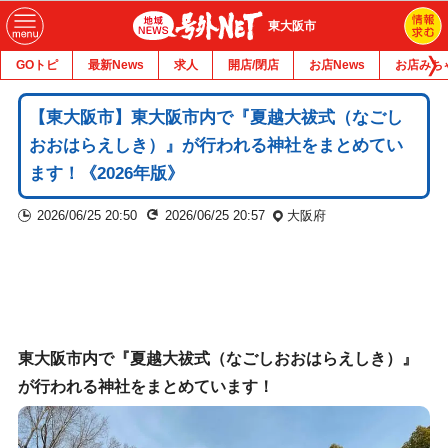
東大阪市
GOトピ
最新News
求人
開店/閉店
お店News
お店みち
【東大阪市】東大阪市内で『夏越大祓式（なごし
おおはらえしき）』が行われる神社をまとめてい
ます！《2026年版》
2026/06/25 20:50
2026/06/25 20:57
大阪府
東大阪市内で『夏越大祓式（なごしおおはらえしき）』
が行われる神社をまとめています！