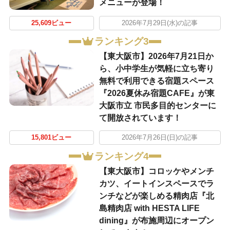
メニューが登場！
25,609ビュー
2026年7月29日(水)の記事
ランキング3
【東大阪市】2026年7月21日か
ら、小中学生が気軽に立ち寄り
無料で利用できる宿題スペース
『2026夏休み宿題CAFE』が東
大阪市立 市民多目的センターに
て開放されています！
15,801ビュー
2026年7月26日(日)の記事
ランキング4
【東大阪市】コロッケやメンチ
カツ、イートインスペースでラ
ンチなどが楽しめる精肉店『北
島精肉店 with HESTA LIFE
dining』が布施周辺にオープン