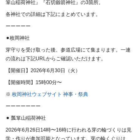
箪山稲荷神社』『石切劔箭神社』の3箇所。
各神社での詳細は下記にまとめています。
ーーーーー
⚫︎枚岡神社
芽守りを受け取った後、参道広場にて集まります。一連
の流れは下記URLからご確認いただけます。
【開催日】2026年6月30日（火）
【開催時間】15時00分〜
※
枚岡神社ウェブサイト 神事・祭典
ーーーーーーー
⚫︎ 瓢箪山稲荷神社
2026年6月26日14時〜16時に行われる芽の輪づくりは見
学・作りが参加可能となっています。芽の輪くぐりは