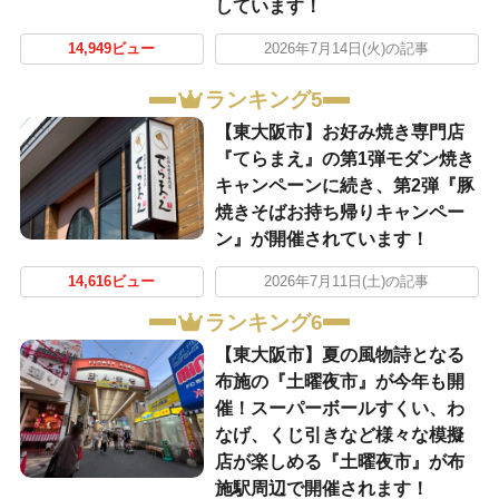
しています！
14,949ビュー
2026年7月14日(火)の記事
ランキング5
【東大阪市】お好み焼き専門店
『てらまえ』の第1弾モダン焼き
キャンペーンに続き、第2弾『豚
焼きそばお持ち帰りキャンペー
ン』が開催されています！
14,616ビュー
2026年7月11日(土)の記事
ランキング6
【東大阪市】夏の風物詩となる
布施の『土曜夜市』が今年も開
催！スーパーボールすくい、わ
なげ、くじ引きなど様々な模擬
店が楽しめる『土曜夜市』が布
施駅周辺で開催されます！