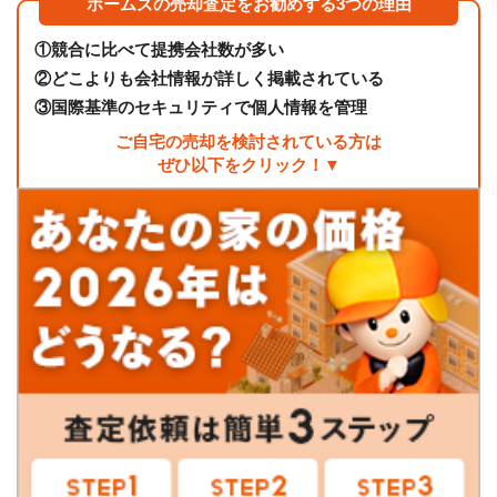
ホームズの売却査定をお勧めする3つの理由
①
競合に比べて提携会社数が多い
②
どこよりも会社情報が詳しく掲載されている
③
国際基準のセキュリティで個人情報を管理
ご自宅の売却を検討されている方は
ぜひ以下をクリック！▼