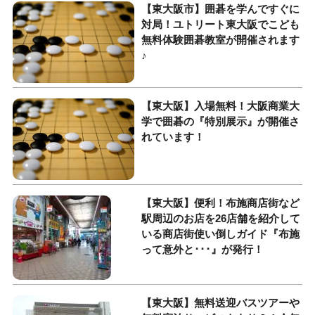
【東大阪市】囲碁を学んですぐに
対局！ユトリート東大阪でこども
無料体験囲碁教室が開催されます
♪
【東大阪】入場無料！大阪商業大
学で囲碁の『特別展示』が開催さ
れています！
【東大阪】便利！布施商店街など
駅周辺のお店を26店舗を紹介して
いる商店街使い倒しガイド『布施
って意外と･･･』が発行！
【東大阪】無料送迎バスツアーや