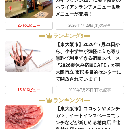
カイラウンジ22』に夏季限定の
ハワイアンランチメニュー＆新
メニューが登場！
25,651ビュー
2026年7月29日(水)の記事
ランキング3
【東大阪市】2026年7月21日か
ら、小中学生が気軽に立ち寄り
無料で利用できる宿題スペース
『2026夏休み宿題CAFE』が東
大阪市立 市民多目的センターに
て開放されています！
15,816ビュー
2026年7月26日(日)の記事
ランキング4
【東大阪市】コロッケやメンチ
カツ、イートインスペースでラ
ンチなどが楽しめる精肉店『北