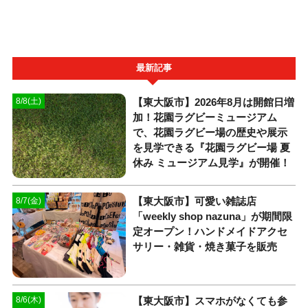
最新記事
【東大阪市】2026年8月は開館日増
8/8(土)
加！花園ラグビーミュージアム
で、花園ラグビー場の歴史や展示
を見学できる『花園ラグビー場 夏
休み ミュージアム見学』が開催！
【東大阪市】可愛い雑誌店
8/7(金)
「weekly shop nazuna」が期間限
定オープン！ハンドメイドアクセ
サリー・雑貨・焼き菓子を販売
【東大阪市】スマホがなくても参
8/6(木)