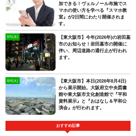
加できる！ヴェルノール布施でス
マホの使い方を学べる『スマホ教
室』が2日間にわたり開催されま
す。
【東大阪市】今年(2026年)の岩田墓
8/5(水)
市のお知らせ！岩田墓市の開催に
伴い、周辺道路の通行止が行われ
ます。
【東大阪市】本日(2026年8月4日)
8/4(火)
から展示開始。大阪府立中央図書
館や東大阪市文化創造館で『平和
資料展示』と『おはなし＆平和公
演会』が行われます。
おすすめ記事