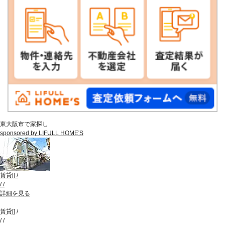
東大阪市で家探し
sponsored by LIFULL HOME'S
賃貸
[
]
/
/
/
詳細を見る
賃貸
[
]
/
/
/