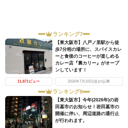
ランキング7
【東大阪市】八戸ノ里駅から徒
歩7分程の場所に、スパイスカレ
ーと食後のコーヒーが楽しめる
カレー店『裏カリー』がオープ
ンしています！
11,871ビュー
2026年7月10日(金)の記事
ランキング8
【東大阪市】今年(2026年)の岩
田墓市のお知らせ！岩田墓市の
開催に伴い、周辺道路の通行止
が行われます。