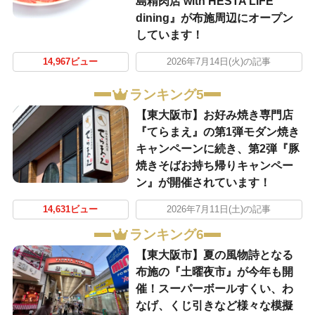
島精肉店 with HESTA LIFE
dining』が布施周辺にオープン
しています！
14,967ビュー
2026年7月14日(火)の記事
ランキング5
【東大阪市】お好み焼き専門店
『てらまえ』の第1弾モダン焼き
キャンペーンに続き、第2弾『豚
焼きそばお持ち帰りキャンペー
ン』が開催されています！
14,631ビュー
2026年7月11日(土)の記事
ランキング6
【東大阪市】夏の風物詩となる
布施の『土曜夜市』が今年も開
催！スーパーボールすくい、わ
なげ、くじ引きなど様々な模擬