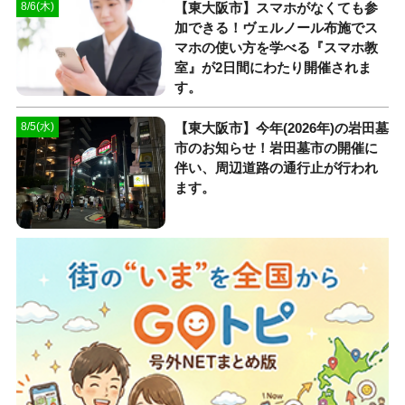
【東大阪市】スマホがなくても参
8/6(木)
加できる！ヴェルノール布施でス
マホの使い方を学べる『スマホ教
室』が2日間にわたり開催されま
す。
【東大阪市】今年(2026年)の岩田墓
8/5(水)
市のお知らせ！岩田墓市の開催に
伴い、周辺道路の通行止が行われ
ます。