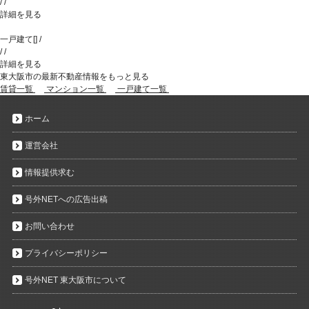
/
/
詳細を見る
一戸建て
[
]
/
/
/
詳細を見る
東大阪市の最新不動産情報をもっと見る
賃貸一覧
マンション一覧
一戸建て一覧
ホーム
運営会社
情報提供求む
号外NETへの広告出稿
お問い合わせ
プライバシーポリシー
号外NET 東大阪市について