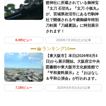
箭神社に所蔵されている御神宝
『太刀 石切丸』『太刀 小狐丸』
が、宮城県岩沼市にある竹駒神
社で開催される午歳御縁年特別
刀剣展『刀縁夏詣』に特別展示
されます！
8,495ビュー
2026年7月18日(土)の記事
ランキング10
【東大阪市】本日(2026年8月4
日)から展示開始。大阪府立中央
図書館や東大阪市文化創造館で
『平和資料展示』と『おはなし
＆平和公演会』が行われます。
7,185ビュー
2026年8月4日(火)の記事