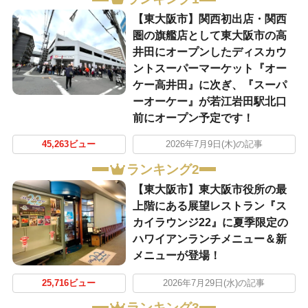
【東大阪市】関西初出店・関西
圏の旗艦店として東大阪市の高
井田にオープンしたディスカウ
ントスーパーマーケット『オー
ケー高井田』に次ぎ、『スーパ
ーオーケー』が若江岩田駅北口
前にオープン予定です！
45,263ビュー
2026年7月9日(木)の記事
ランキング2
【東大阪市】東大阪市役所の最
上階にある展望レストラン『ス
カイラウンジ22』に夏季限定の
ハワイアンランチメニュー＆新
メニューが登場！
25,716ビュー
2026年7月29日(水)の記事
ランキング3