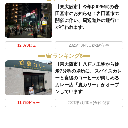
【東大阪市】今年(2026年)の岩
田墓市のお知らせ！岩田墓市の
開催に伴い、周辺道路の通行止
が行われます。
12,378ビュー
2026年8月5日(水)の記事
ランキング8
【東大阪市】八戸ノ里駅から徒
歩7分程の場所に、スパイスカレ
ーと食後のコーヒーが楽しめる
カレー店『裏カリー』がオープ
ンしています！
11,750ビュー
2026年7月10日(金)の記事