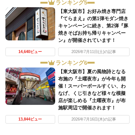
ランキング5
【東大阪市】お好み焼き専門店
『てらまえ』の第1弾モダン焼き
キャンペーンに続き、第2弾『豚
焼きそばお持ち帰りキャンペー
ン』が開催されています！
14,640ビュー
2026年7月11日(土)の記事
ランキング6
【東大阪市】夏の風物詩となる
布施の『土曜夜市』が今年も開
催！スーパーボールすくい、わ
なげ、くじ引きなど様々な模擬
店が楽しめる『土曜夜市』が布
施駅周辺で開催されます！
13,844ビュー
2026年7月16日(木)の記事