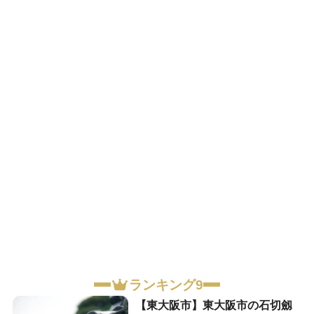
ランキング9
【東大阪市】東大阪市の石切劔