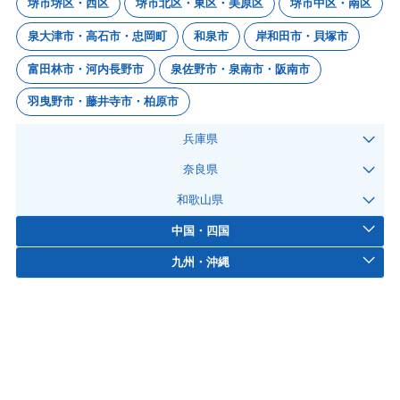
堺市堺区・西区
堺市北区・東区・美原区
堺市中区・南区
泉大津市・高石市・忠岡町
和泉市
岸和田市・貝塚市
富田林市・河内長野市
泉佐野市・泉南市・阪南市
羽曳野市・藤井寺市・柏原市
兵庫県
奈良県
和歌山県
中国・四国
九州・沖縄