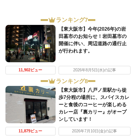
ランキング7
【東大阪市】今年(2026年)の岩
田墓市のお知らせ！岩田墓市の
開催に伴い、周辺道路の通行止
が行われます。
11,902ビュー
2026年8月5日(水)の記事
ランキング8
【東大阪市】八戸ノ里駅から徒
歩7分程の場所に、スパイスカレ
ーと食後のコーヒーが楽しめる
カレー店『裏カリー』がオープ
ンしています！
11,879ビュー
2026年7月10日(金)の記事