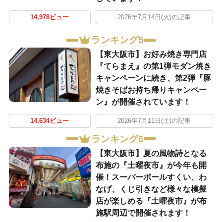
14,978ビュー
2026年7月14日(火)の記事
ランキング5
【東大阪市】お好み焼き専門店
『てらまえ』の第1弾モダン焼き
キャンペーンに続き、第2弾『豚
焼きそばお持ち帰りキャンペー
ン』が開催されています！
14,634ビュー
2026年7月11日(土)の記事
ランキング6
【東大阪市】夏の風物詩となる
布施の『土曜夜市』が今年も開
催！スーパーボールすくい、わ
なげ、くじ引きなど様々な模擬
店が楽しめる『土曜夜市』が布
施駅周辺で開催されます！