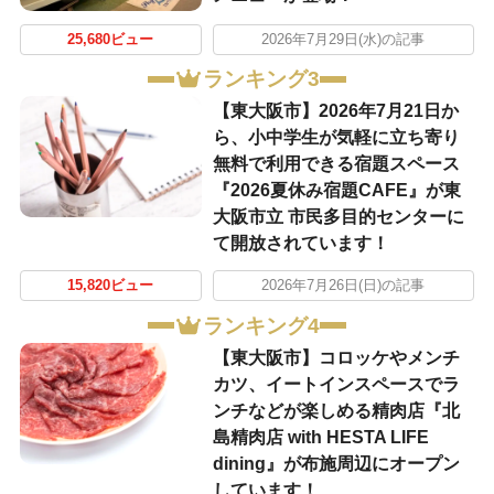
25,680ビュー
2026年7月29日(水)の記事
ランキング3
【東大阪市】2026年7月21日か
ら、小中学生が気軽に立ち寄り
無料で利用できる宿題スペース
『2026夏休み宿題CAFE』が東
大阪市立 市民多目的センターに
て開放されています！
15,820ビュー
2026年7月26日(日)の記事
ランキング4
【東大阪市】コロッケやメンチ
カツ、イートインスペースでラ
ンチなどが楽しめる精肉店『北
島精肉店 with HESTA LIFE
dining』が布施周辺にオープン
しています！