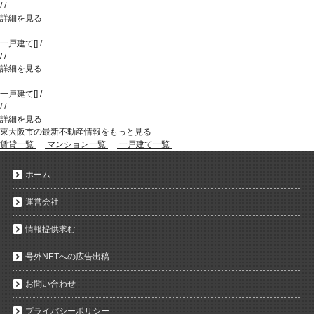
/
/
詳細を見る
一戸建て
[
]
/
/
/
詳細を見る
一戸建て
[
]
/
/
/
詳細を見る
東大阪市の最新不動産情報をもっと見る
賃貸一覧
マンション一覧
一戸建て一覧
ホーム
運営会社
情報提供求む
号外NETへの広告出稿
お問い合わせ
プライバシーポリシー