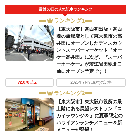
最近30日の人気記事ランキング
ランキング1
【東大阪市】関西初出店・関西
圏の旗艦店として東大阪市の高
井田にオープンしたディスカウ
ントスーパーマーケット『オー
ケー高井田』に次ぎ、『スーパ
ーオーケー』が若江岩田駅北口
前にオープン予定です！
72,070ビュー
2026年7月9日(木)の記事
ランキング2
【東大阪市】東大阪市役所の最
上階にある展望レストラン『ス
カイラウンジ22』に夏季限定の
ハワイアンランチメニュー＆新
メニューが登場！