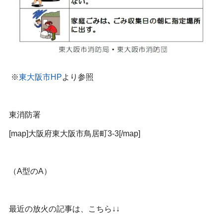
※
東大阪市HP
より参照
東消防署
[map]
大阪府東大阪市鳥居町3-3
[/map]
（A型のA）
最近の放火の記事は、こちら↓↓