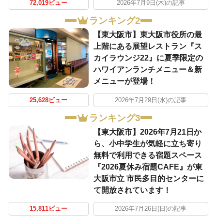
72,019ビュー
2026年7月9日(木)の記事
ランキング2
【東大阪市】東大阪市役所の最
上階にある展望レストラン『ス
カイラウンジ22』に夏季限定の
ハワイアンランチメニュー＆新
メニューが登場！
25,628ビュー
2026年7月29日(水)の記事
ランキング3
【東大阪市】2026年7月21日か
ら、小中学生が気軽に立ち寄り
無料で利用できる宿題スペース
『2026夏休み宿題CAFE』が東
大阪市立 市民多目的センターに
て開放されています！
15,811ビュー
2026年7月26日(日)の記事