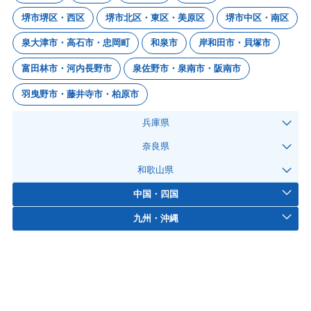
堺市堺区・西区
堺市北区・東区・美原区
堺市中区・南区
泉大津市・高石市・忠岡町
和泉市
岸和田市・貝塚市
富田林市・河内長野市
泉佐野市・泉南市・阪南市
羽曳野市・藤井寺市・柏原市
兵庫県
奈良県
和歌山県
中国・四国
九州・沖縄