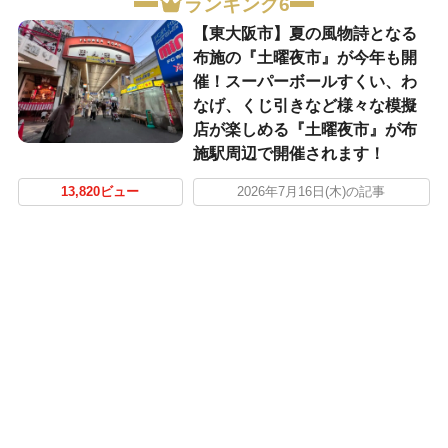
ランキング6
【東大阪市】夏の風物詩となる
布施の『土曜夜市』が今年も開
催！スーパーボールすくい、わ
なげ、くじ引きなど様々な模擬
店が楽しめる『土曜夜市』が布
施駅周辺で開催されます！
13,820ビュー
2026年7月16日(木)の記事