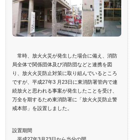
常時、放火火災が発生した場合に備え、消防
局全体で関係団体及び消防団などと連携を図
り、放火火災防止対策に取り組んでいるところ
ですが、平成27年3 月23日に東消防署管内で連
続放火と思われる事案が発生したことを受け、
万全を期するため東消防署に「放火火災防止警
戒本部」を設置しました。
設置期間
平成27年3月23日から当分の間