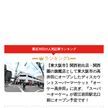
最近30日の人気記事ランキング
ランキング1
【東大阪市】関西初出店・関西
圏の旗艦店として東大阪市の高
井田にオープンしたディスカウ
ントスーパーマーケット『オー
ケー高井田』に次ぎ、『スーパ
ーオーケー』が若江岩田駅北口
前にオープン予定です！