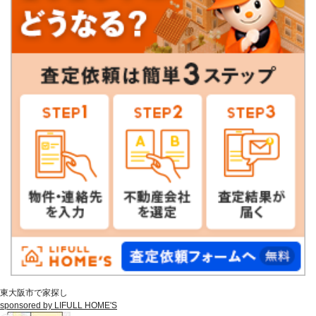
東大阪市で家探し
sponsored by LIFULL HOME'S