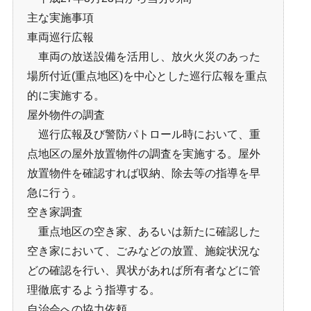
主な実施事項
車両巡行広報
車両の放送設備を活用し、放火火災のあった
場所付近(重点地区)を中心とした巡行広報を重点
的に実施する。
屋外物件の調査
巡行広報及び警防パトロール時において、重
点地区の屋外放置物件の調査を実施する。屋外
放置物件を確認すれば収納、除去等の指導を早
急に行う。
空き家調査
重点地区の空き家、あるいは新たに確認した
空き家において、ごみなどの放置、施錠状況な
どの確認を行い、異状があれば所有者などに管
理徹底するよう指導する。
自治会への協力依頼