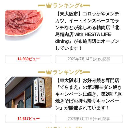
ランキング4
【東大阪市】コロッケやメンチ
カツ、イートインスペースでラ
ンチなどが楽しめる精肉店『北
島精肉店 with HESTA LIFE
dining』が布施周辺にオープン
しています！
14,960ビュー
2026年7月14日(火)の記事
ランキング5
【東大阪市】お好み焼き専門店
『てらまえ』の第1弾モダン焼き
キャンペーンに続き、第2弾『豚
焼きそばお持ち帰りキャンペー
ン』が開催されています！
14,617ビュー
2026年7月11日(土)の記事