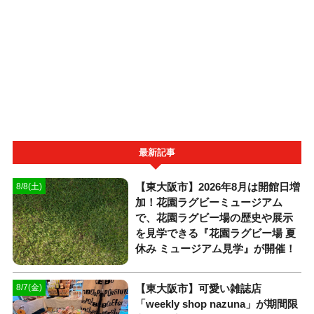
最新記事
【東大阪市】2026年8月は開館日増
8/8(土)
加！花園ラグビーミュージアム
で、花園ラグビー場の歴史や展示
を見学できる『花園ラグビー場 夏
休み ミュージアム見学』が開催！
【東大阪市】可愛い雑誌店
8/7(金)
「weekly shop nazuna」が期間限