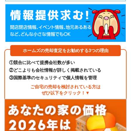
ホームズの売却査定をお勧めする3つの理由
①
競合に比べて提携会社数が多い
②
どこよりも会社情報が詳しく掲載されている
③
国際基準のセキュリティで個人情報を管理
ご自宅の売却を検討されている方は
ぜひ以下をクリック！▼