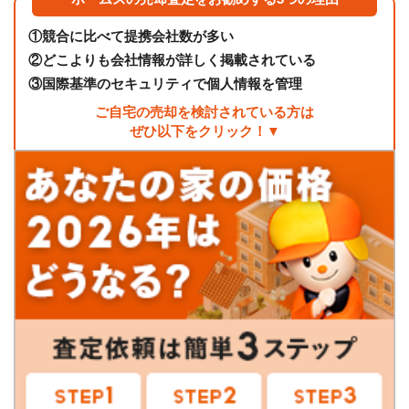
①
競合に比べて提携会社数が多い
②
どこよりも会社情報が詳しく掲載されている
③
国際基準のセキュリティで個人情報を管理
ご自宅の売却を検討されている方は
ぜひ以下をクリック！▼