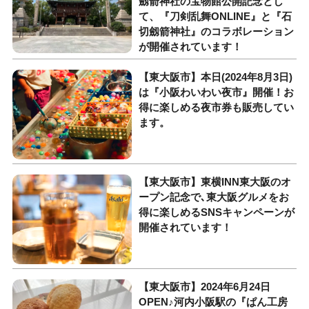
劔箭神社の宝物館公開記念とし
て、『刀剣乱舞ONLINE』と『石
切劔箭神社』のコラボレーション
が開催されています！
【東大阪市】本日(2024年8月3日)
は『小阪わいわい夜市』開催！お
得に楽しめる夜市券も販売してい
ます。
【東大阪市】東横INN東大阪のオ
ープン記念で､東大阪グルメをお
得に楽しめるSNSキャンペーンが
開催されています！
【東大阪市】2024年6月24日
OPEN♪河内小阪駅の『ぱん工房