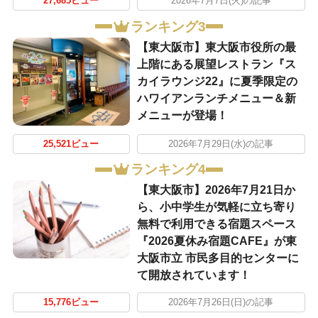
27,685ビュー
2026年7月7日(火)の記事
ランキング3
【東大阪市】東大阪市役所の最
上階にある展望レストラン『ス
カイラウンジ22』に夏季限定の
ハワイアンランチメニュー＆新
メニューが登場！
25,521ビュー
2026年7月29日(水)の記事
ランキング4
【東大阪市】2026年7月21日か
ら、小中学生が気軽に立ち寄り
無料で利用できる宿題スペース
『2026夏休み宿題CAFE』が東
大阪市立 市民多目的センターに
て開放されています！
15,776ビュー
2026年7月26日(日)の記事