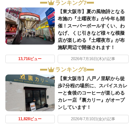
ランキング7
【東大阪市】夏の風物詩となる
布施の『土曜夜市』が今年も開
催！スーパーボールすくい、わ
なげ、くじ引きなど様々な模擬
店が楽しめる『土曜夜市』が布
施駅周辺で開催されます！
13,716ビュー
2026年7月16日(木)の記事
ランキング8
【東大阪市】八戸ノ里駅から徒
歩7分程の場所に、スパイスカレ
ーと食後のコーヒーが楽しめる
カレー店『裏カリー』がオープ
ンしています！
11,828ビュー
2026年7月10日(金)の記事