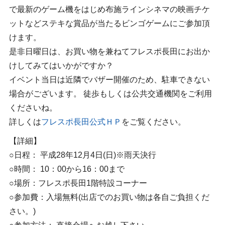
で最新のゲーム機をはじめ布施ラインシネマの映画チケ
ットなどステキな賞品が当たるビンゴゲームにご参加頂
けます。
是非日曜日は、お買い物を兼ねてフレスポ長田にお出か
けしてみてはいかがですか？
イベント当日は近隣でバザー開催のため、駐車できない
場合がございます。 徒歩もしくは公共交通機関をご利用
くださいね。
詳しくは
フレスポ長田公式ＨＰ
をご覧ください。
【詳細】
○日程： 平成28年12月4日(日)※雨天決行
○時間： 10：00から16：00まで
○場所：フレスポ長田1階特設コーナー
○参加費：入場無料(出店でのお買い物は各自ご負担くだ
さい。)