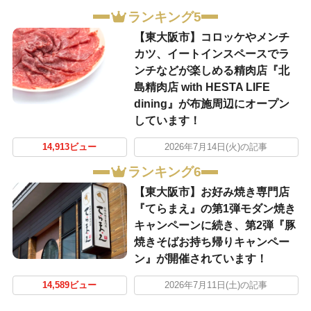
ランキング5
【東大阪市】コロッケやメンチ
カツ、イートインスペースでラ
ンチなどが楽しめる精肉店『北
島精肉店 with HESTA LIFE
dining』が布施周辺にオープン
しています！
14,913ビュー
2026年7月14日(火)の記事
ランキング6
【東大阪市】お好み焼き専門店
『てらまえ』の第1弾モダン焼き
キャンペーンに続き、第2弾『豚
焼きそばお持ち帰りキャンペー
ン』が開催されています！
14,589ビュー
2026年7月11日(土)の記事