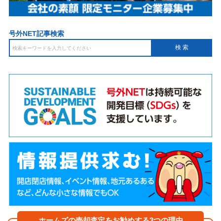
号外NET記事検索
ホームズの売却査定をお勧めする3つの理由