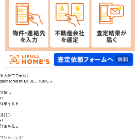
東大阪市で家探し
sponsored by LIFULL HOME'S
賃貸
[
]
/
/
/
詳細を見る
賃貸
[
]
/
/
/
詳細を見る
マンション
[
]
/