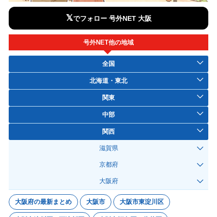
𝕏
でフォロー 号外NET 大阪
号外NET他の地域
全国
北海道・東北
関東
中部
関西
滋賀県
京都府
大阪府
大阪府の最新まとめ
大阪市
大阪市東淀川区