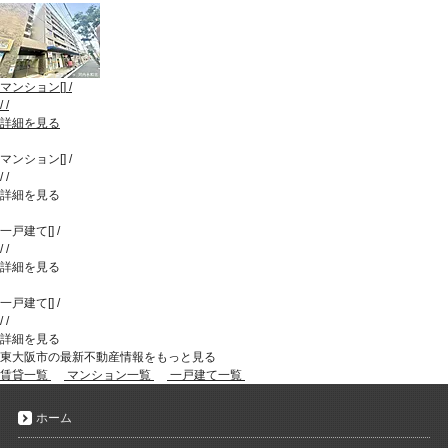
マンション
[
]
/
/
/
詳細を見る
マンション
[
]
/
/
/
詳細を見る
一戸建て
[
]
/
/
/
詳細を見る
一戸建て
[
]
/
/
/
詳細を見る
東大阪市の最新不動産情報をもっと見る
賃貸一覧
マンション一覧
一戸建て一覧
ホーム