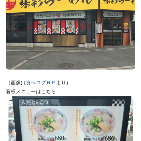
（画像は
食べログＨＰ
より）
看板メニューはこちら