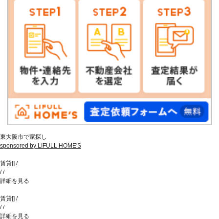
東大阪市で家探し
sponsored by LIFULL HOME'S
賃貸
[
]
/
/
/
詳細を見る
賃貸
[
]
/
/
/
詳細を見る