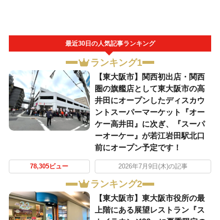
最近30日の人気記事ランキング
ランキング1
【東大阪市】関西初出店・関西
圏の旗艦店として東大阪市の高
井田にオープンしたディスカウ
ントスーパーマーケット『オー
ケー高井田』に次ぎ、『スーパ
ーオーケー』が若江岩田駅北口
前にオープン予定です！
78,305ビュー
2026年7月9日(木)の記事
ランキング2
【東大阪市】東大阪市役所の最
上階にある展望レストラン『ス