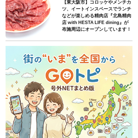
【東大阪市】コロッケやメンチカ
ツ、イートインスペースでランチ
などが楽しめる精肉店『北島精肉
店 with HESTA LIFE dining』が
布施周辺にオープンしています！