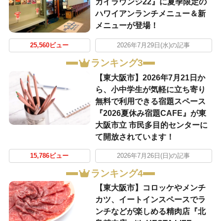
カイラウンジ22』に夏季限定の
ハワイアンランチメニュー＆新
メニューが登場！
25,560ビュー
2026年7月29日(水)の記事
ランキング3
【東大阪市】2026年7月21日か
ら、小中学生が気軽に立ち寄り
無料で利用できる宿題スペース
『2026夏休み宿題CAFE』が東
大阪市立 市民多目的センターに
て開放されています！
15,786ビュー
2026年7月26日(日)の記事
ランキング4
【東大阪市】コロッケやメンチ
カツ、イートインスペースでラ
ンチなどが楽しめる精肉店『北