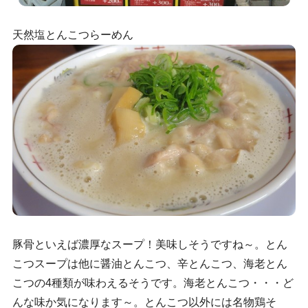
天然塩とんこつらーめん
豚骨といえば濃厚なスープ！美味しそうですね～。とん
こつスープは他に醤油とんこつ、辛とんこつ、海老とん
こつの4種類が味わえるそうです。海老とんこつ・・・ど
んな味か気になります～。とんこつ以外には名物鶏そ