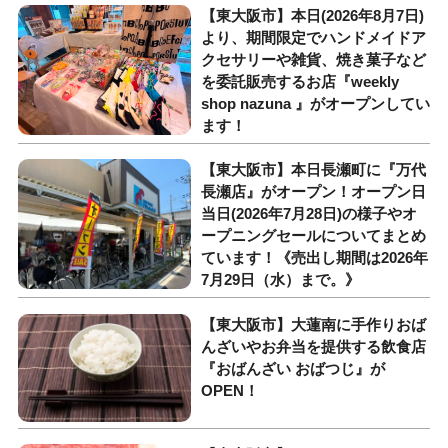
【東大阪市】本日(2026年8月7日)
より、期間限定でハンドメイドア
クセサリーや雑貨、焼き菓子など
を委託販売するお店『weekly
shop nazuna 』がオープンしてい
ます！
【東大阪市】本日長瀬町に『万代
長瀬店』がオープン！オープン日
当日(2026年7月28日)の様子やオ
ープニングセールについてまとめ
ています！《売出し期間は2026年
7月29日（水）まで。》
【東大阪市】大蓮南に手作りおば
んざいやお弁当を提供する飲食店
『おばんざい おばつじ』が
OPEN！