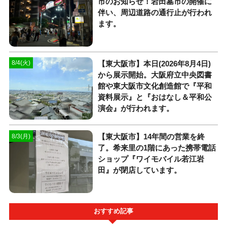
市のお知らせ！岩田墓市の開催に
伴い、周辺道路の通行止が行われ
ます。
【東大阪市】本日(2026年8月4日)
8/4(火)
から展示開始。大阪府立中央図書
館や東大阪市文化創造館で『平和
資料展示』と『おはなし＆平和公
演会』が行われます。
【東大阪市】14年間の営業を終
8/3(月)
了。希来里の1階にあった携帯電話
ショップ『ワイモバイル若江岩
田』が閉店しています。
おすすめ記事