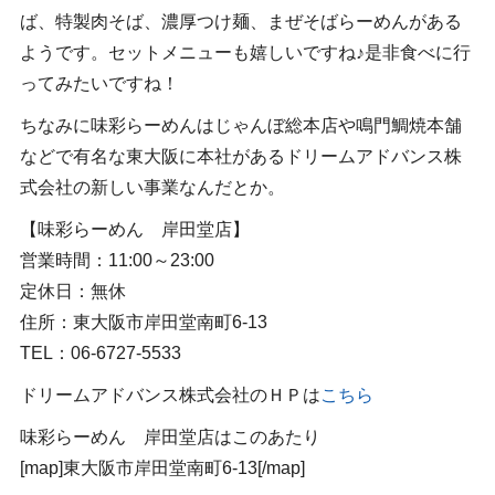
ば、特製肉そば、濃厚つけ麺、まぜそばらーめんがある
ようです。セットメニューも嬉しいですね♪是非食べに行
ってみたいですね！
ちなみに味彩らーめんはじゃんぼ総本店や鳴門鯛焼本舗
などで有名な東大阪に本社があるドリームアドバンス株
式会社の新しい事業なんだとか。
【味彩らーめん 岸田堂店】
営業時間：11:00～23:00
定休日：無休
住所：東大阪市岸田堂南町6-13
TEL：06-6727-5533
ドリームアドバンス株式会社のＨＰは
こちら
味彩らーめん 岸田堂店はこのあたり
[map]東大阪市岸田堂南町6-13[/map]