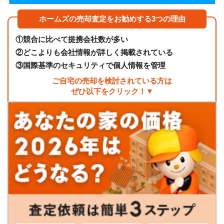
ホームズの売却査定をお勧めする3つの理由
①
競合に比べて提携会社数が多い
②
どこよりも会社情報が詳しく掲載されている
③
国際基準のセキュリティで個人情報を管理
ご自宅の売却を検討されている方は
ぜひ以下をクリック！▼