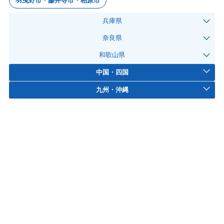
羽曳野市・藤井寺市・柏原市
兵庫県
奈良県
和歌山県
中国・四国
九州・沖縄