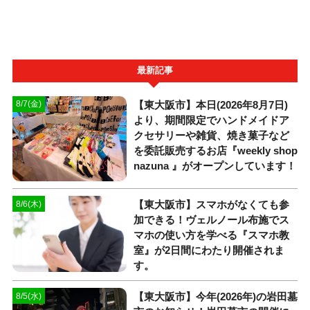
最新記事
【東大阪市】本日(2026年8月7日)
8/7(金)
より、期間限定でハンドメイドア
クセサリーや雑貨、焼き菓子など
を委託販売するお店『weekly shop
nazuna 』がオープンしています！
【東大阪市】スマホがなくても参
8/6(木)
加できる！ヴェルノール布施でス
マホの使い方を学べる『スマホ教
室』が2日間にわたり開催されま
す。
【東大阪市】今年(2026年)の岩田墓
8/5(水)