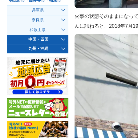
羽曳野市・藤井寺市・柏原市
兵庫県
火事の状態そのままになっ
奈良県
んに訊ねると、2018年7月
和歌山県
中国・四国
九州・沖縄