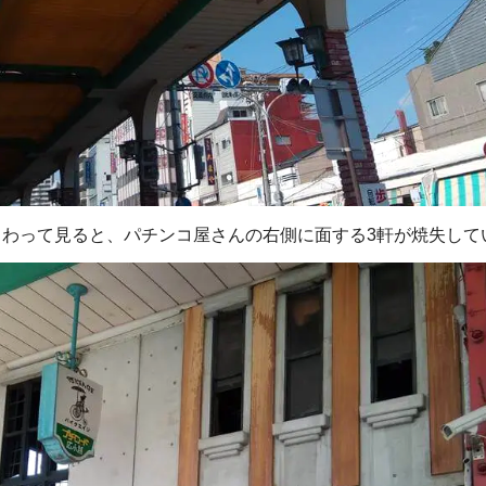
まわって見ると、パチンコ屋さんの右側に面する3軒が焼失して