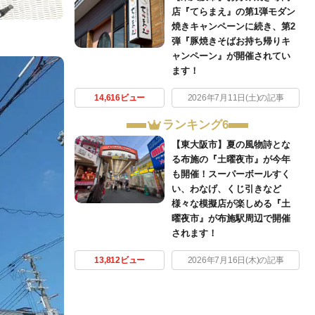
店『てらまえ』の第1弾モダン
焼きキャンペーンに続き、第2
弾『豚焼きそばお持ち帰りキ
ャンペーン』が開催されてい
ます！
14,616ビュー
2026年7月11日(土)の記事
ランキング6
【東大阪市】夏の風物詩とな
る布施の『土曜夜市』が今年
も開催！スーパーボールすく
い、わなげ、くじ引きなど
様々な模擬店が楽しめる『土
曜夜市』が布施駅周辺で開催
されます！
13,812ビュー
2026年7月16日(木)の記事