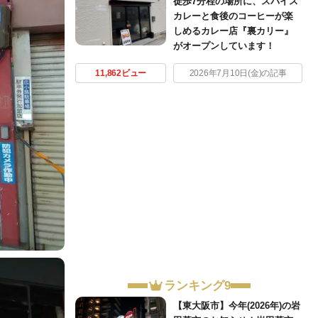
徒歩7分程の場所に、スパイス
カレーと食後のコーヒーが楽
しめるカレー店『裏カリー』
がオープンしています！
11,862ビュー
2026年7月10日(金)の記事
ランキング9
【東大阪市】今年(2026年)の岩