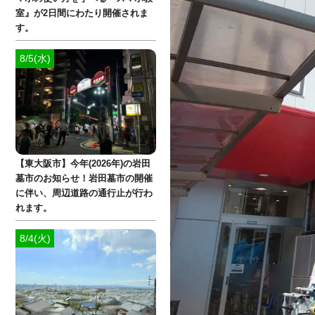
室』が2日間にわたり開催されま
す。
8/5(水)
【東大阪市】今年(2026年)の岩田
墓市のお知らせ！岩田墓市の開催
に伴い、周辺道路の通行止が行わ
れます。
8/4(火)