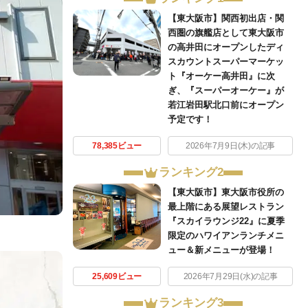
【東大阪市】関西初出店・関
西圏の旗艦店として東大阪市
の高井田にオープンしたディ
スカウントスーパーマーケッ
ト『オーケー高井田』に次
ぎ、『スーパーオーケー』が
若江岩田駅北口前にオープン
予定です！
78,385ビュー
2026年7月9日(木)の記事
ランキング2
【東大阪市】東大阪市役所の
最上階にある展望レストラン
『スカイラウンジ22』に夏季
限定のハワイアンランチメニ
ュー＆新メニューが登場！
25,609ビュー
2026年7月29日(水)の記事
ランキング3