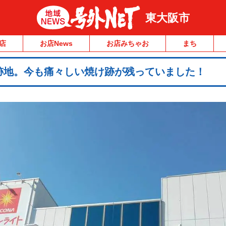
東大阪市
店
お店News
お店みちゃお
まち
跡地。今も痛々しい焼け跡が残っていました！