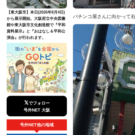
【東大阪市】本日(2026年8月4日)
パチンコ屋さんに向かって
から展示開始。大阪府立中央図書
館や東大阪市文化創造館で『平和
資料展示』と『おはなし＆平和公
演会』が行われます。
𝕏
でフォロー
号外NET 大阪
号外NET他の地域