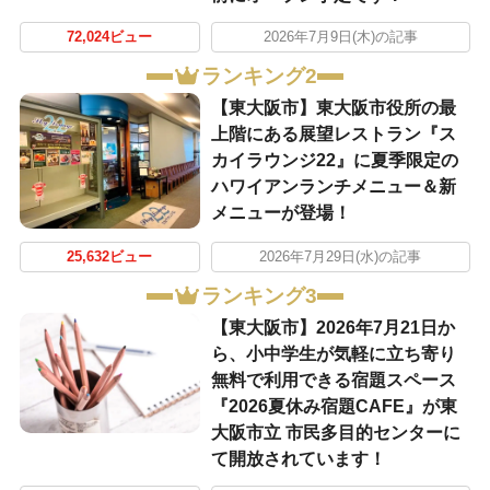
72,024ビュー
2026年7月9日(木)の記事
ランキング2
【東大阪市】東大阪市役所の最
上階にある展望レストラン『ス
カイラウンジ22』に夏季限定の
ハワイアンランチメニュー＆新
メニューが登場！
25,632ビュー
2026年7月29日(水)の記事
ランキング3
【東大阪市】2026年7月21日か
ら、小中学生が気軽に立ち寄り
無料で利用できる宿題スペース
『2026夏休み宿題CAFE』が東
大阪市立 市民多目的センターに
て開放されています！