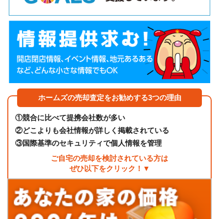
ホームズの売却査定をお勧めする3つの理由
①
競合に比べて提携会社数が多い
②
どこよりも会社情報が詳しく掲載されている
③
国際基準のセキュリティで個人情報を管理
ご自宅の売却を検討されている方は
ぜひ以下をクリック！▼