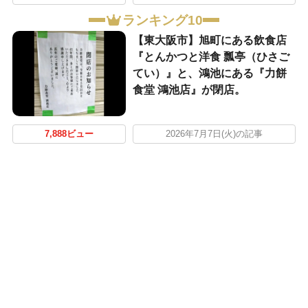
ランキング10
【東大阪市】旭町にある飲食店
『とんかつと洋食 瓢亭（ひさご
てい）』と、鴻池にある『力餅
食堂 鴻池店』が閉店。
7,888ビュー
2026年7月7日(火)の記事