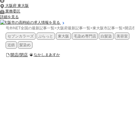
大阪府 東大阪
業務委託
詳細を見る
東大阪市の高時給の求人情報を見る
号外NET全国の最新記事一覧
>
大阪府最新記事一覧
>
東大阪市記事一覧
>
開店/閉
セブンカラーズ
ぷらっと
東大阪
毛染め専門店
白髪染
美容室
近鉄
髪染め
開店/閉店
なかしまあすか