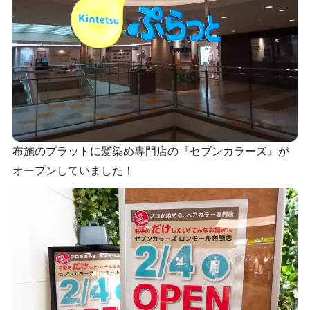
布施のプラットに髪染め専門店の『セブンカラーズ』が
オープンしていました！