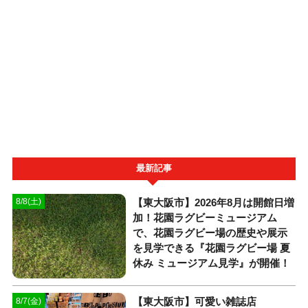
最新記事
【東大阪市】2026年8月は開館日増
8/8(土)
加！花園ラグビーミュージアム
で、花園ラグビー場の歴史や展示
を見学できる『花園ラグビー場 夏
休み ミュージアム見学』が開催！
【東大阪市】可愛い雑誌店
8/7(金)