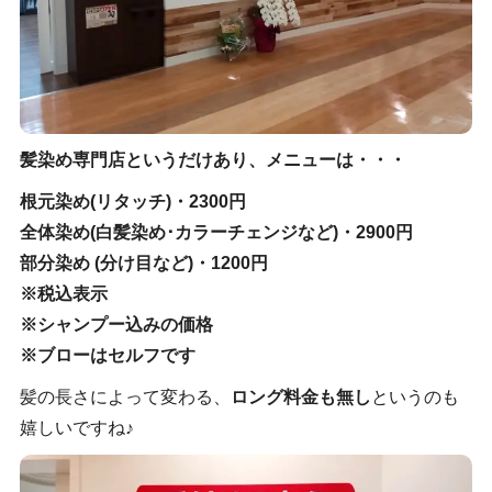
髪染め専門店というだけあり、メニューは・・・
根元染め(リタッチ)・2300円
全体染め(白髪染め･カラーチェンジなど)・2900円
部分染め (分け目など)・1200円
※税込表示
※シャンプー込みの価格
※ブローはセルフです
髪の長さによって変わる、
ロング料金も無し
というのも
嬉しいですね♪