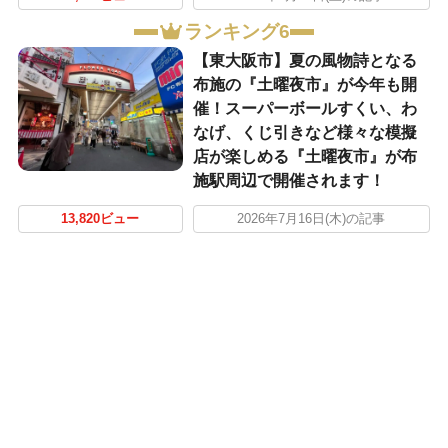
ランキング6
【東大阪市】夏の風物詩となる
布施の『土曜夜市』が今年も開
催！スーパーボールすくい、わ
なげ、くじ引きなど様々な模擬
店が楽しめる『土曜夜市』が布
施駅周辺で開催されます！
13,820ビュー
2026年7月16日(木)の記事