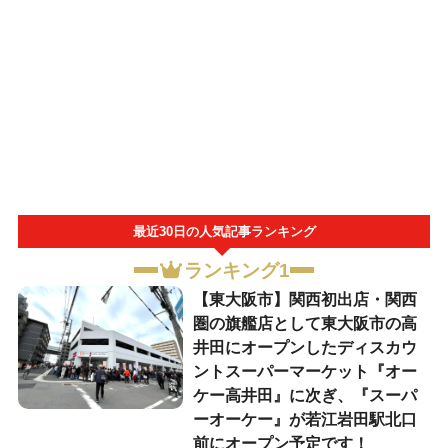
最近30日の人気記事ランキング
ランキング1
【東大阪市】関西初出店・関西
圏の旗艦店として東大阪市の高
井田にオープンしたディスカウ
ントスーパーマーケット『オー
ケー高井田』に次ぎ、『スーパ
ーオーケー』が若江岩田駅北口
前にオープン予定です！