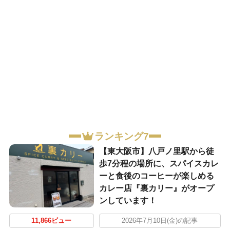
ランキング7
【東大阪市】八戸ノ里駅から徒
歩7分程の場所に、スパイスカレ
ーと食後のコーヒーが楽しめる
カレー店『裏カリー』がオープ
ンしています！
11,866ビュー
2026年7月10日(金)の記事