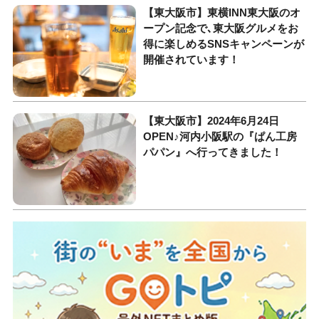
【東大阪市】東横INN東大阪のオ
ープン記念で､東大阪グルメをお
得に楽しめるSNSキャンペーンが
開催されています！
【東大阪市】2024年6月24日
OPEN♪河内小阪駅の『ぱん工房
パパン』へ行ってきました！