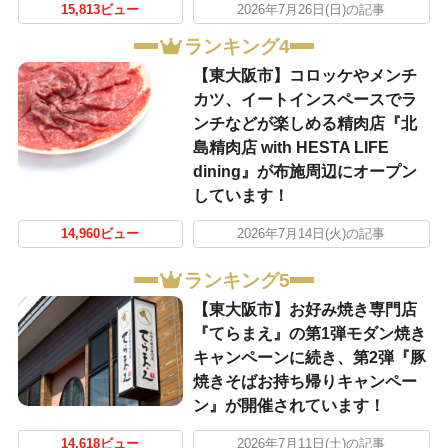
15,813ビュー
2026年7月26日(日)の記事
ランキング4
【東大阪市】コロッケやメンチ
カツ、イートインスペースでラ
ンチなどが楽しめる精肉店『北
島精肉店 with HESTA LIFE
dining』が布施周辺にオープン
しています！
14,960ビュー
2026年7月14日(火)の記事
ランキング5
【東大阪市】お好み焼き専門店
『てらまえ』の第1弾モダン焼き
キャンペーンに続き、第2弾『豚
焼きそばお持ち帰りキャンペー
ン』が開催されています！
14,618ビュー
2026年7月11日(土)の記事