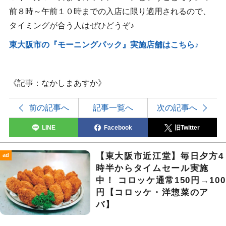
前８時～午前１０時までの入店に限り適用されるので、
タイミングが合う人はぜひどうぞ♪
東大阪市の『モーニングパック』実施店舗はこちら♪
《記事：なかしまあすか》
前の記事へ
記事一覧へ
次の記事へ
LINE
Facebook
旧Twitter
【東大阪市近江堂】毎日夕方4
ad
時半からタイムセール実施
中！ コロッケ通常150円→100
円【コロッケ・洋惣菜のア
バ】