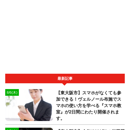
最新記事
【東大阪市】スマホがなくても参
8/6(木)
加できる！ヴェルノール布施でス
マホの使い方を学べる『スマホ教
室』が2日間にわたり開催されま
す。