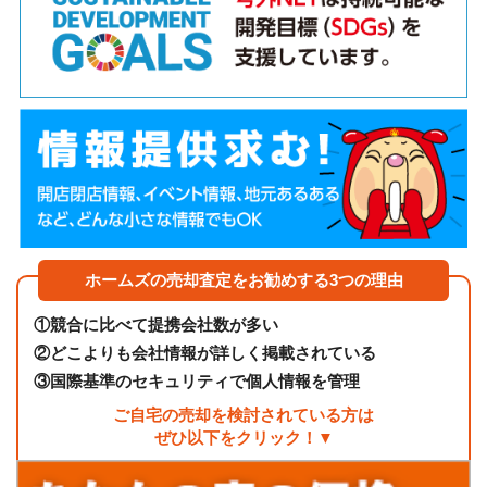
ホームズの売却査定をお勧めする3つの理由
①
競合に比べて提携会社数が多い
②
どこよりも会社情報が詳しく掲載されている
③
国際基準のセキュリティで個人情報を管理
ご自宅の売却を検討されている方は
ぜひ以下をクリック！▼