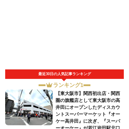
最近30日の人気記事ランキング
ランキング1
【東大阪市】関西初出店・関西
圏の旗艦店として東大阪市の高
井田にオープンしたディスカウ
ントスーパーマーケット『オー
ケー高井田』に次ぎ、『スーパ
ーオーケー』が若江岩田駅北口