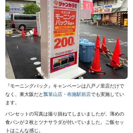
『モーニングパック』キャンペーンは八戸ノ里店だけで
なく、東大阪だと
瓢箪山店・布施駅前店
でも実施してい
ます。
パンセットの写真は撮り損ねてしまいましたが、薄めの
食パンが２枚とツナサラダが付いていました。ご飯セッ
トはこんな感じ。