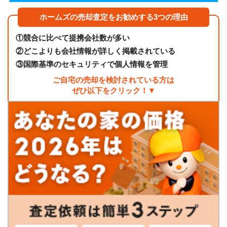
ホームズの売却査定をお勧めする3つの理由
①
競合に比べて提携会社数が多い
②
どこよりも会社情報が詳しく掲載されている
③
国際基準のセキュリティで個人情報を管理
ご自宅の売却を検討されている方は
ぜひ以下をクリック！▼