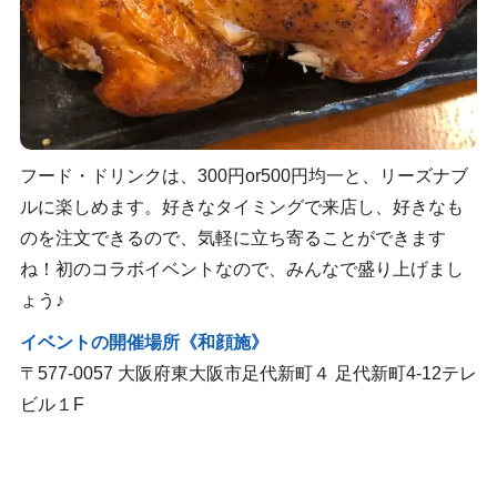
フード・ドリンクは、300円or500円均一と、リーズナブ
ルに楽しめます。好きなタイミングで来店し、好きなも
のを注文できるので、気軽に立ち寄ることができます
ね！初のコラボイベントなので、みんなで盛り上げまし
ょう♪
イベントの開催場所《和顔施》
〒577-0057 大阪府東大阪市足代新町４ 足代新町4-12テレ
ビル１F