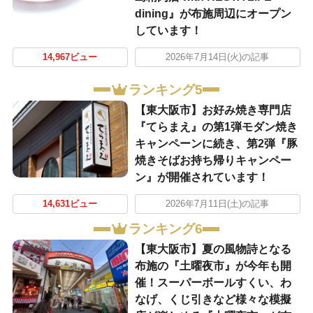
dining』が布施周辺にオープン
しています！
14,967ビュー
2026年7月14日(火)の記事
ランキング5
【東大阪市】お好み焼き専門店
『てらまえ』の第1弾モダン焼き
キャンペーンに続き、第2弾『豚
焼きそばお持ち帰りキャンペー
ン』が開催されています！
14,631ビュー
2026年7月11日(土)の記事
ランキング6
【東大阪市】夏の風物詩となる
布施の『土曜夜市』が今年も開
催！スーパーボールすくい、わ
なげ、くじ引きなど様々な模擬