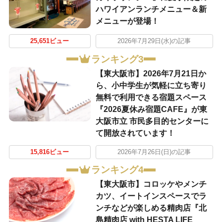
ハワイアンランチメニュー＆新
メニューが登場！
25,651ビュー
2026年7月29日(水)の記事
ランキング3
【東大阪市】2026年7月21日か
ら、小中学生が気軽に立ち寄り
無料で利用できる宿題スペース
『2026夏休み宿題CAFE』が東
大阪市立 市民多目的センターに
て開放されています！
15,816ビュー
2026年7月26日(日)の記事
ランキング4
【東大阪市】コロッケやメンチ
カツ、イートインスペースでラ
ンチなどが楽しめる精肉店『北
島精肉店 with HESTA LIFE