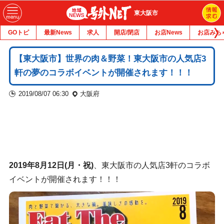
東大阪市
GOトピ
最新News
求人
開店/閉店
お店News
お店みち
【東大阪市】世界の肉＆野菜！東大阪市の人気店3
軒の夢のコラボイベントが開催されます！！！
2019/08/07 06:30
大阪府
2019年8月12日(月・祝)
、東大阪市の人気店3軒のコラボ
イベントが開催されます！！！