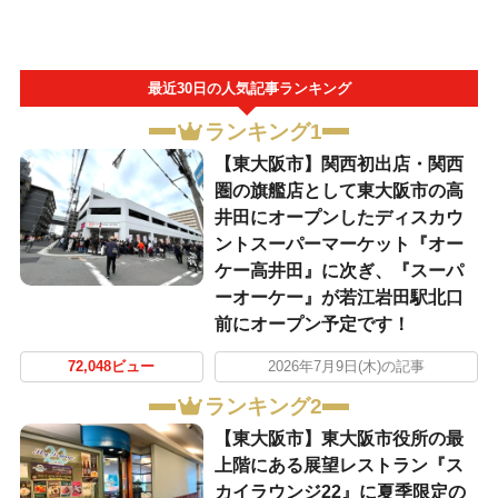
最近30日の人気記事ランキング
ランキング1
【東大阪市】関西初出店・関西
圏の旗艦店として東大阪市の高
井田にオープンしたディスカウ
ントスーパーマーケット『オー
ケー高井田』に次ぎ、『スーパ
ーオーケー』が若江岩田駅北口
前にオープン予定です！
72,048ビュー
2026年7月9日(木)の記事
ランキング2
【東大阪市】東大阪市役所の最
上階にある展望レストラン『ス
カイラウンジ22』に夏季限定の