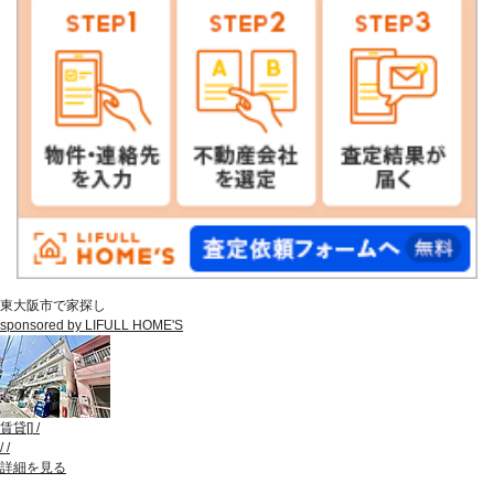
東大阪市で家探し
sponsored by LIFULL HOME'S
賃貸
[
]
/
/
/
詳細を見る