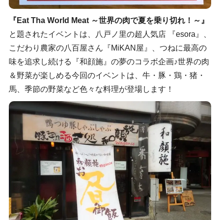
『Eat Tha World Meat ～世界の肉で夏を乗り切れ！～』
と題されたイベントは、八戸ノ里の超人気店 『esora』、
こだわり農家の八百屋さん『MiKAN屋』、つねに最高の
味を追求し続ける『和顔施』の夢のコラボ企画♪世界の肉
＆野菜が楽しめる今回のイベントは、牛・豚・鶏・猪・
馬、季節の野菜など色々な料理が登場します！