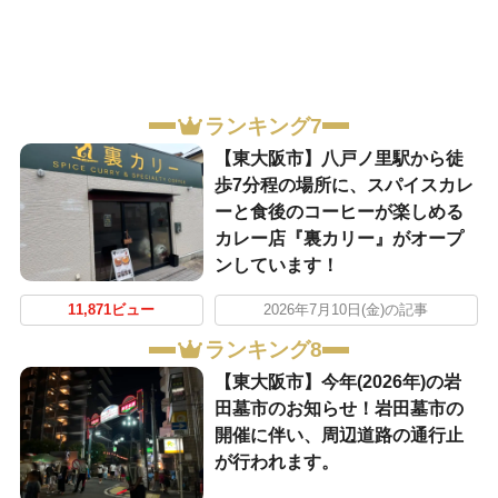
ランキング7
【東大阪市】八戸ノ里駅から徒
歩7分程の場所に、スパイスカレ
ーと食後のコーヒーが楽しめる
カレー店『裏カリー』がオープ
ンしています！
11,871ビュー
2026年7月10日(金)の記事
ランキング8
【東大阪市】今年(2026年)の岩
田墓市のお知らせ！岩田墓市の
開催に伴い、周辺道路の通行止
が行われます。