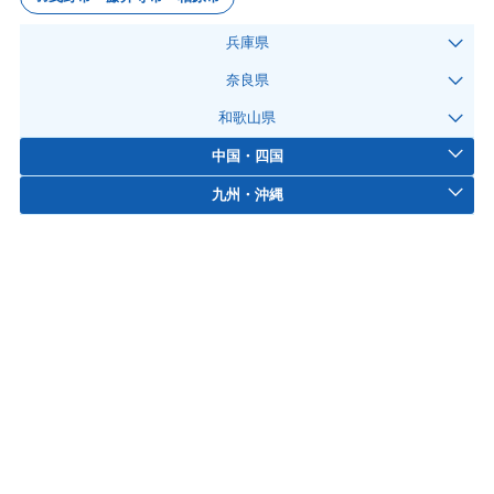
兵庫県
奈良県
和歌山県
中国・四国
九州・沖縄