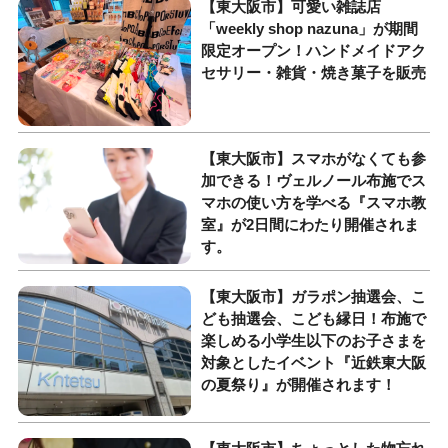
【東大阪市】可愛い雑誌店
「weekly shop nazuna」が期間
限定オープン！ハンドメイドアク
セサリー・雑貨・焼き菓子を販売
【東大阪市】スマホがなくても参
加できる！ヴェルノール布施でス
マホの使い方を学べる『スマホ教
室』が2日間にわたり開催されま
す。
【東大阪市】ガラポン抽選会、こ
ども抽選会、こども縁日！布施で
楽しめる小学生以下のお子さまを
対象としたイベント『近鉄東大阪
の夏祭り』が開催されます！