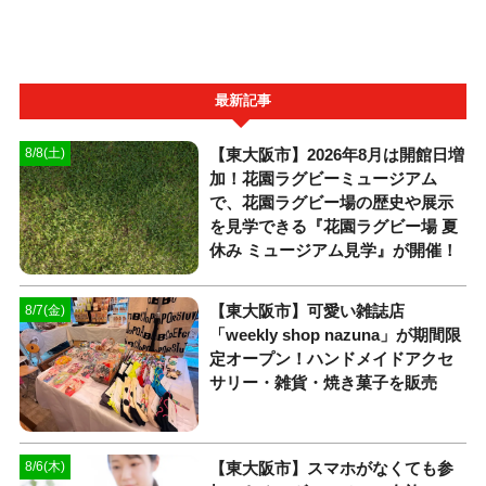
最新記事
【東大阪市】2026年8月は開館日増
8/8(土)
加！花園ラグビーミュージアム
で、花園ラグビー場の歴史や展示
を見学できる『花園ラグビー場 夏
休み ミュージアム見学』が開催！
【東大阪市】可愛い雑誌店
8/7(金)
「weekly shop nazuna」が期間限
定オープン！ハンドメイドアクセ
サリー・雑貨・焼き菓子を販売
【東大阪市】スマホがなくても参
8/6(木)